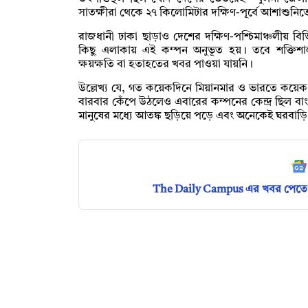
সাতক্ষীরা থেকে ২৭ কিলোমিটার দক্ষিণ-পূর্বে আশাশুনি
রাজধানী ঢাকা ছাড়াও দেশের দক্ষিণ-পশ্চিমাঞ্চলীয় বিভ
কিছু এলাকায় এই কম্পন অনুভূত হয়। তবে শক্তিশা
ক্ষয়ক্ষতি বা হতাহতের খবর পাওয়া যায়নি।
উল্লেখ্য যে, গত কয়েকদিনে মিয়ানমার ও ভারতে কয়েক
বারবার কেঁপে উঠলেও এবারের কম্পনের কেন্দ্র ছিল বাং
মানুষের মধ্যে আতঙ্ক ছড়িয়ে পড়ে এবং অনেকেই ঘরবা
The Daily Campus এর খবর পেতে 