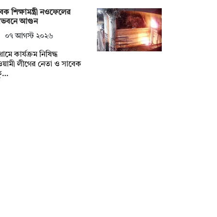
েক শিক্ষামন্ত্রী নওফেলের
সভবনে আগুন
০৭ আগস্ট ২০২৬
গ্রামে কার্যক্রম নিষিদ্ধ
য়ামী লীগের নেতা ও সাবেক
ক্…