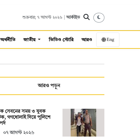
শুক্রবার; ৭ আগস্ট ২০২৬ |
আর্কাইভ
Eng
অর্থনীতি
জাতীয়
ভিডিও স্টোরি
আরও
আরও পড়ুন
দক সেবনের সময় ৩ যুবক
ক, গণধোলাই দিয়ে পুলিশে
র্দ
০৭ আগস্ট ২০২৬