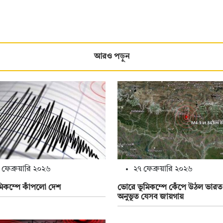
আরও পড়ুন
 ফেব্রুয়ারি ২০২৬
২৭ ফেব্রুয়ারি ২০২৬
মিকম্পে কাঁপলো দেশ
ভোরে ভূমিকম্পে কেঁপে উঠল ভারত
অনুভূত যেসব জায়গায়