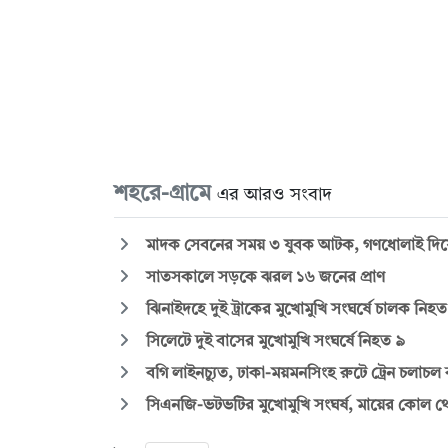
শহরে-গ্রামে
এর আরও সংবাদ
মাদক সেবনের সময় ৩ যুবক আটক, গণধোলাই দিয়ে 
সাতসকালে সড়কে ঝরল ১৬ জনের প্রাণ
ঝিনাইদহে দুই ট্রাকের মুখোমুখি সংঘর্ষে চালক নিহত
সিলেটে দুই বাসের মুখোমুখি সংঘর্ষে নিহত ৯
বগি লাইনচ্যুত, ঢাকা-ময়মনসিংহ রুটে ট্রেন চলাচল ব
সিএনজি-ভটভটির মুখোমুখি সংঘর্ষ, মায়ের কোল থেক