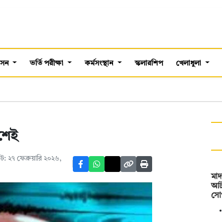
শাসন
ভর্তি পরীক্ষা
কর্মসংস্থান
স্কলারশিপ
খেলাধুলা
েশেই
: ২৭ ফেব্রুয়ারি ২০২৬,
মা
আট
সোপ