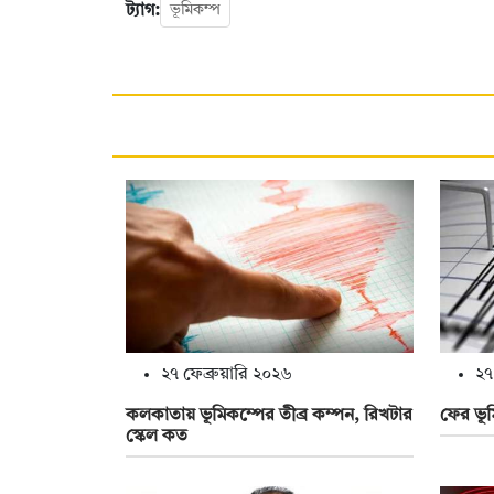
ট্যাগ:
ভূমিকম্প
২৭ ফেব্রুয়ারি ২০২৬
২৭
কলকাতায় ভূমিকম্পের তীব্র কম্পন, রিখটার
ফের ভূ
স্কেল কত