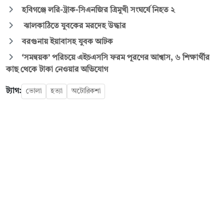
হবিগঞ্জে লরি-ট্রাক-সিএনজির ত্রিমুখী সংঘর্ষে নিহত ২
ঝালকাঠিতে যুবকের মরদেহ উদ্ধার
বরগুনায় ইয়াবাসহ যুবক আটক
‘সমন্বয়ক’ পরিচয়ে এইচএসসি ফরম পূরণের আশ্বাস, ৬ শিক্ষার্থীর
কাছ থেকে টাকা নেওয়ার অভিযোগ
ট্যাগ:
ভোলা
হত্যা
অটোরিকশা