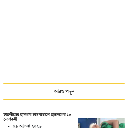
আরও পড়ুন
ছাত্রলীগের হামলায় হাসপাতালে ছাত্রদলের ১০
নেতাকর্মী
০৯ আগস্ট ২০২৬