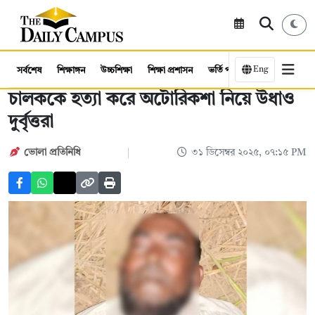
Eng
সর্বশেষ
শিক্ষাঙ্গন
উচ্চশিক্ষা
শিক্ষা প্রশাসন
ভর্তি পরীক্ষা
কর্মসংস্থান
চালককে হত্যা করে অটোরিকশা নিয়ে উধাও
দুর্বৃত্তরা
ভোলা প্রতিনিধি
৩১ ডিসেম্বর ২০২৫, ০৭:১৫ PM