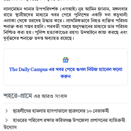
লালমোহন থানার উপপরিদর্শক (এসআই) নুর আমিন জানান, মঙ্গলবার
রাতে স্থানীয়দের মাধ্যমে খবর পেয়ে পুলিশের একটি দল কচুখালী
এলাকা থেকে মরদেহ উদ্ধার করে। প্রাথমিকভাবে নিহত ব্যক্তির পরিচয়
শনাক্ত করা সম্ভব হয়নি। পরবর্তী সময়ে অনুসন্ধানের মাধ্যমে তার পরিচয়
নিশ্চিত করা হয়। পুলিশ হত্যাকাণ্ডের রহস্য উদঘাটনে কাজ করছে এবং
দুর্বৃত্তদের শনাক্তে তদন্ত অব্যাহত রয়েছে।
The Daily Campus এর খবর পেতে গুগল নিউজ চ্যানেল ফলো
করুন
শহরে-গ্রামে
এর আরও সংবাদ
ছাত্রলীগের হামলায় হাসপাতালে ছাত্রদলের ১০ নেতাকর্মী
হাওরের পরিবেশ রক্ষায় করিমগঞ্জ উপজেলা প্রশাসনের ব্যতিক্রমী
উদ্যোগ