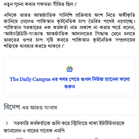
নতুন সূচনা করার সক্ষমতা সীমিত ছিল।’
এদিকে ভারত আন্তর্জাতিক সালিশি প্রক্রিয়ায় অংশ নিতে অস্বীকৃতি
জানিয়ে গেলেও পাকিস্তান কূটনৈতিক চাপ তৈরির পথেই এগোচ্ছে।
পাকিস্তান সরকারের এক কর্মকর্তা নাম প্রকাশ না করার শর্তে বলেন,
‘আইডব্লিউটি-সংক্রান্ত আন্তর্জাতিক আদালতের সিদ্ধান্ত মেনে চলতে
ভারতের ওপর চাপ সৃষ্টি করতে পাকিস্তান কূটনৈতিক সম্প্রদায়ের
শক্তিকে ব্যবহার করতে থাকবে।’
The Daily Campus এর খবর পেতে গুগল নিউজ চ্যানেল ফলো
করুন
বিদেশ
এর আরও সংবাদ
সরকারি কর্মকর্তাকে গুলি করে স্ট্রিমিংয়ে থাকা ইউটিউবারকে
জানালেন ৩ বারের সাবেক এমপি