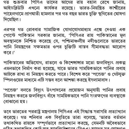
গত শুক্রবার পিসিএ তাদের আগের রায় বহাল রেখে জানায়,
আইডব্লিউটি এখনো কার্যকর রয়েছে। ভারত-নিয়ন্ত্রিত কাশ্মীরের
পাহেলগামে প্রাণঘাতী হামলার পর গত বছর ভারত চুক্তি স্থগিতের ঘোষণা
দিয়েছিল।
এরপর গত রোববার সামাজিক যোগাযোগমাধ্যম এক্সে দেওয়া এক
পোস্টে পাকিস্তান সরকার জানায়, ‘পিসিএর রায় পাকিস্তানের মূল
অবস্থানকে নিশ্চিত করেছে যে, পশ্চিমাঞ্চলীয় নদীগুলোতে ভারতের
পানি নিয়ন্ত্রণের সক্ষমতার ওপর চুক্তিটি বাস্তব সীমাবদ্ধতা আরোপ
করে।’
পাকিস্তানের অভিযোগ, রাতলে ও কিশেঙ্গাঙ্গার মতো জলবিদ্যুৎ প্রকল্প
এমনভাবে নির্মাণ করা হয়েছে, যাতে ভারত সাময়িকভাবে পানির প্রবাহ
আটকে রাখা বা নিয়ন্ত্রণ করতে পারে। বিশেষ করে ‘পন্ডেজ’ ও গেটযুক্ত
স্পিলওয়ের মাধ্যমে এটি সম্ভব বলে আশঙ্কা করছে ইসলামাবাদ।
‘পন্ডেজ’ বলতে বিদ্যুৎ উৎপাদনের প্রয়োজন অনুযায়ী পানির প্রবাহ
নিয়ন্ত্রণ করতে জলবিদ্যুৎ বাঁধে সাময়িকভাবে পানি সংরক্ষণের ব্যবস্থাকে
বোঝানো হয়।
তবে ভারতের পররাষ্ট্র মন্ত্রণালয় পিসিএর এই সিদ্ধান্ত সরাসরি প্রত্যাখ্যান
করেছে। গত শনিবার এক বিবৃতিতে তারা বলেছে, ‘ভারত বর্তমান
তথাকথিত রায়কে সম্পূর্ণভাবে প্রত্যাখ্যান করছে, যেমনটি অবৈধভাবে