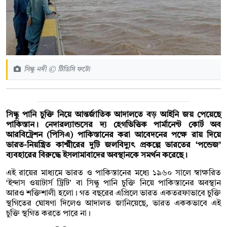
সিন্ধু নদী © টিডিসি ফটো
সিন্ধু পানি চুক্তি নিয়ে আন্তর্জাতিক আদালতে বড় আইনি জয় পেয়েছে
পাকিস্তান। নেদারল্যান্ডসের দ্য হেগভিত্তিক পার্মানেন্ট কোর্ট অব
আরবিট্রেশন (পিসিএ) পাকিস্তানের করা আবেদনের পক্ষে রায় দিয়ে
ভারত-নিয়ন্ত্রিত কাশ্মীরের দুটি জলবিদ্যুৎ প্রকল্পে ভারতের ‘পন্ডেজ’
ব্যবহারের বিরুদ্ধে ইসলামাবাদের অবস্থানকে সমর্থন করেছে।
এই রায়ের মাধ্যমে ভারত ও পাকিস্তানের মধ্যে ১৯৬০ সালে স্বাক্ষরিত
‘ইন্দাস ওয়াটার্স ট্রিটি’ বা সিন্ধু পানি চুক্তি নিয়ে পাকিস্তানের অবস্থান
আরও শক্তিশালী হলো। গত বছরের এপ্রিলে ভারত একতরফাভাবে চুক্তি
স্থগিতের ঘোষণা দিলেও আদালত জানিয়েছে, ভারত এককভাবে এই
চুক্তি স্থগিত করতে পারে না।