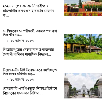
২০২৬ সালের এসএসসি পরীক্ষায়
রাজধানীর এসওএস হারম্যান মেইনার
ক…
১১ শিক্ষকের ১১ পরীক্ষার্থী, একমাত্র পাস করা
শিক্ষার্থীর নাম…
১০ আগস্ট ২০২৬
পিরোজপুরের নেছারাবাদ উপজেলার
মৈশানী বালিকা মাধ্যমিক বিদ্যাল…
নিয়োগকালীন বিধি উপেক্ষা করে এমপিওভুক্ত
শিক্ষকদের অধিকার বঞ্…
১০ আগস্ট ২০২৬
বেসরকারি এমপিওভুক্ত শিক্ষাপ্রতিষ্ঠানে
নিয়োগের সময়কার বিধিমা…