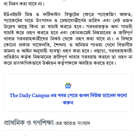
বা নিরণ করা যাবে না।
ইউএইচটি মিন্ত ও ফর্টিফাইড বিস্কুটের ক্ষেত্রে প্যাকেজিং অক্ষত,
প্যাকেটের গায়ে উৎপাদন ও মেয়াদোত্তীর্ণের তারিখ এবং নেট ওজন
উল্লেখ আছে কিনা তা যাচাই করতে হবে। সরবরাহকৃত ঋদা সামগ্রী
যাচাই করে গ্রহণ করতে হবে এবং কোনক্রমেই নিম্নমানের ও ত্রুটিপূর্ণ
খাবার সরবরাহকারীদের নিকট থেকে গ্রহণ করা যাবে না। এ বিষয়ে
কোনো প্রকার গাফেলতি, শৈথল্য ও অনিয়ম পাওয়া গেলে বিভাগীয়
মামলা ও আইন অনুযায়ী ব্যবস্থা গ্রহণ করা হবে। এছাড়া, সরবরাহকারী
প্রতিষ্ঠান কর্তৃক নিম্নমানের ত্রুটিপূর্ণ খাবার সরবরাহ করলে তা গ্রহণ না
করে তাৎক্ষণিকভাবে উর্ধ্বতন কর্তৃপক্ষকে অবহিত করতে হবে।
The Daily Campus এর খবর পেতে গুগল নিউজ চ্যানেল ফলো
করুন
প্রাথমিক ও গণশিক্ষা
এর আরও সংবাদ