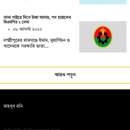
ভাতা পাইয়ে দিতে টাকা আদায়, পদ হারালেন
বিএনপির ২ নেতা
০৮ আগস্ট ২০২৬
লক্ষ্মীপুরের রামগঞ্জে ইমাম, মুয়াজ্জিন ও
খাদেমকে সরকারি ভাতা…
আরও পড়ুন
সম্পাদক:
মাহবুব রনি
দ্য ডেইলি ক্যাম্পাস, দ্বিতীয় তলা, হাসান হোল্ডিংস, ৫২/১ নিউ ইস্কাটন
রোড, ঢাকা ১০০০