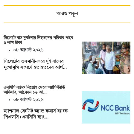
আরও পড়ুন
সিলেটে বাস দুর্ঘটনায় নিহতদের পরিবার পাবে
৫ লাখ টাকা
০৮ আগস্ট ২০২৬
সিলেটের ওসমানীনগরে দুই বাসের
মুখোমুখি সংঘর্ষে হতাহতদের আর্থ…
এনসিসি ব্যাংক নিয়োগ দেবে অ্যাসিস্ট্যান্ট
অফিসার, আবেদন ১৬ আ…
০৮ আগস্ট ২০২৬
ন্যাশনাল ক্রেডিট অ্যান্ড কমার্স ব্যাংক
পিএলসি (এনসিসি ব্যাং…