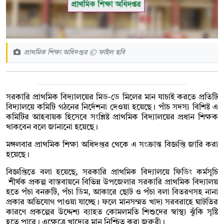
প্রাথমিক শিক্ষা অধিদপ্তর © ফাইল ছবি
সরকারি প্রাথমিক বিদ্যালয়ের মিড-ডে মিলের মান যাচাই করতে প্রতিটি
বিদ্যালয়ে কমিটি গঠনের নির্দেশনা দেওয়া হয়েছে। পাঁচ সদস্য বিশিষ্ট এ
কমিটির আহবায়ক হিসেবে সংশ্লিষ্ট প্রাথমিক বিদ্যালয়ের প্রধান শিক্ষক
থাকবেন বলে জানানো হয়েছে।
মঙ্গলবার প্রাথমিক শিক্ষা অধিদপ্তর থেকে এ সংক্রান্ত বিজ্ঞপ্তি জারি করা
হয়েছে।
বিজ্ঞপ্তিতে বলা হয়েছে, সরকারি প্রাথমিক বিদ্যালয়ে ফিডিং কর্মসূচি
শীর্ষক প্রকল্প বাস্তবায়নে বিভিন্ন উপজেলার সরকারি প্রাথমিক বিদ্যালয়
হতে পঁচা বনরুটি, পঁচা ডিম, আকারে ছোট ও পঁচা বলা বিতরণসহ নানা
প্রকার অভিযোগ পাওয়া যাচ্ছে। ফলে মানসম্মত খাদ্য সরবরাহে ঘাটতির
কারণে প্রকল্পের উদ্দেশ্য ব্যাহত কোমলমতি শিশুদের স্বাস্থ্য ঝুঁকি সৃষ্টি
হতে পারে। এক্ষেত্রে খাদ্যের মান নিশ্চিত করা জরুরী।