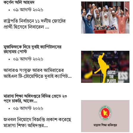
কর্ণেল অলি আহমদ
০৯ আগস্ট ২০২৬
রাষ্ট্রপতি নির্বাচনে ১১ দলীয় জোটের
প্রার্থী হিসেবে লিবারেল …
মুস্তাফিজকে নিয়ে দুবাই ক্যাপিটালসের
রহস্যময় পোস্ট
০৯ আগস্ট ২০২৬
আবারও সংযুক্ত আরব আমিরাতের
আইএল টি-টোয়েন্টিতে দুবাই ক্যাপিট…
মাদ্রাসা শিক্ষা অধিদপ্তরে বিভিন্ন গ্রেডে ২৩
পদে চাকরি, আবেদ…
০৯ আগস্ট ২০২৬
জনবল নিয়োগে বিজ্ঞপ্তি প্রকাশ করেছে
মাদ্রাসা শিক্ষা অধিদপ্তর…