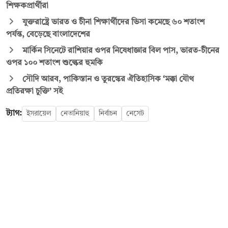
শিক্ষকপ্রার্থীরা
যুক্তরাষ্ট্রে ভারত ও চীনা শিক্ষার্থীদের ভিসা কমেছে ৬০ শতাংশ
পর্যন্ত, বেড়েছে বাংলাদেশের
মার্কিন সিনেটে রাশিয়ার ওপর নিষেধাজ্ঞার বিল পাস, ভারত-চীনের
ওপর ১০০ শতাংশ শুল্কের হুমকি
সৌদি আরব, পাকিস্তান ও তুরস্কের ঐতিহাসিক ‘মক্কা যৌথ
প্রতিরক্ষা চুক্তি’ সই
ট্যাগ:
ইসরায়েল
নেতানিয়াহু
নির্বাচন
নেসেট