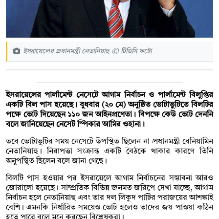
ইসরায়েলের প্রধানমন্ত্রী নেতানিয়াহু © টিডিসি ফটো
ইসরায়েলের পার্লামেন্ট নেসেটে আগাম নির্বাচন ও পার্লামেন্ট বিলুপ্তির
একটি বিল পাস হয়েছে। বুধবার (২০ মে) অনুষ্ঠিত ভোটাভুটিতে বিলটির
পক্ষে ভোট দিয়েছেন ১১০ জন আইনপ্রণেতা। বিপক্ষে কেউ ভোট দেননি
বলে জানিয়েছেন নেসেট স্পিকার আমির ওহানা।
তবে ভোটাভুটির সময় নেসেটে উপস্থিত ছিলেন না প্রধানমন্ত্রী বেনিয়ামিন
নেতানিয়াহু। নিরাপত্তা সংক্রান্ত একটি বৈঠকে থাকার কারণে তিনি
অনুপস্থিত ছিলেন বলে জানা গেছে।
বিলটি পাস হওয়ার পর ইসরায়েলে আগাম নির্বাচনের সম্ভাবনা আরও
জোরালো হয়েছে। সাম্প্রতিক বিভিন্ন জনমত জরিপে দেখা যাচ্ছে, আগাম
নির্বাচন হলে নেতানিয়াহু এবং তার দল লিকুদ পার্টির পরাজয়ের আশঙ্কাই
বেশি। এমনকি নির্ধারিত সময়েও ভোট হলেও তাদের জয় পাওয়া কঠিন
হতে পারে বলে মনে করছেন বিশ্লেষকরা।