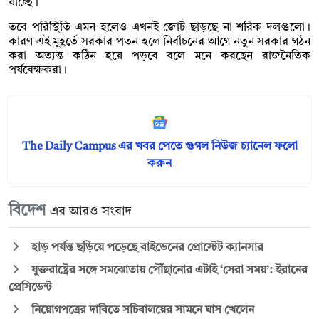
যাচ্ছে।
তবে পরিস্থিতি এমন হলেও এখনই জোট ছাড়ছে না শরিক দলগুলো।
কারণ এই মুহূর্তে সরকার পতন হলে নির্বাচনের আগে নতুন সরকার গঠন
করা অত্যন্ত কঠিন হয়ে পড়বে বলে মনে করছেন রাজনৈতিক
পর্যবেক্ষকরা।
The Daily Campus এর খবর পেতে গুগল নিউজ চ্যানেল ফলো
করুন
বিদেশ
এর আরও সংবাদ
হাড় পর্যন্ত ছড়িয়ে পড়েছে বাইডেনের প্রোস্টেট ক্যানসার
যুক্তরাষ্ট্রের সঙ্গে সমঝোতায় পৌঁছানোর এটাই ‘সেরা সময়’: ইরানের
প্রেসিডেন্ট
নিয়োগপত্রের দাবিতে সচিবালয়ের সামনে ঘাস খেলেন