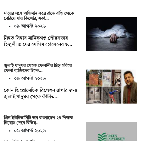
মায়ের সঙ্গে অভিমান করে রাতে বাড়ি থেকে
বেরিয়ে যায় কিশোর, সকা…
০৯ আগস্ট ২০২৬
নিহত সিহাব মানিকগঞ্জ পৌরসভার
হিজুলী গ্রামের সেলিম হোসেনের ছ…
জুলাই যাদুঘর থেকে ফেলানীর চিহ্ন সরিয়ে
ফেলা ব্যক্তিদের উদ্দে…
০৯ আগস্ট ২০২৬
কোন ডিপ্লোমেটিক রিলেশন রাখার জন‍্য
জুলাই যাদুঘর থেকে কাঁটাত…
গ্রিন ইউনিভার্সিটি অব বাংলাদেশ ২৪ শিক্ষক
নিয়োগ দেবে বিভিন্ন…
০৯ আগস্ট ২০২৬