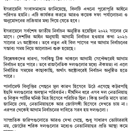
ইসরায়েলি সংবাদমাধ্যম জানিয়েছে, বিলটি এখনো পুরোপুরি আইনে
পরিণত হয়নি। এটি কার্যকর করতে আরও কয়েক দফা পর্যালোচনা ও
অনুমোদনের প্রক্রিয়ার মধ্য দিয়ে যেতে হবে।
ইসরায়েলে সর্বশেষ জাতীয় নির্বাচন অনুষ্ঠিত হয়েছিল ২০২২ সালের মে
মাসে। দেশটির আইন অনুযায়ী আগামী নির্বাচন হওয়ার কথা ২০২৬
সালের ২৭ অক্টোবর। তবে নতুন এই বিল পাসের পর আগাম নির্বাচনের
সম্ভাব্য সময় নিয়ে আলোচনা শুরু হয়েছে।
বিশ্লেষকদের ধারণা, সবকিছু ঠিক থাকলে আগামী সেপ্টেম্বরেই আগাম
নির্বাচন হতে পারে। তবে রাজনৈতিক দলগুলোর মধ্যে ঐকমত্য না এলে
নির্ধারিত সময়ের কাছাকাছি, অর্থাৎ অক্টোবরেই নির্বাচন অনুষ্ঠিত হতে
পারে।
পার্লামেন্ট বিলুপ্তির পেছনে মূল কারণ হিসেবে উঠে এসেছে কট্টরপন্থি
ইহুদি দলগুলোর অবস্থান পরিবর্তন। দীর্ঘদিন ধরে এসব দল নেতানিয়াহু
ও লিকুদ পার্টির ঘনিষ্ঠ মিত্র হিসেবে পরিচিত ছিল। কিন্তু চলতি মাসে তারা
জানিয়ে দেয়, নেতানিয়াহুকে আর জোটসঙ্গী হিসেবে দেখতে চায় না।
এরপর থেকেই আগাম নির্বাচনের দাবিতে সরব হয় দলগুলো।
সাম্প্রতিক জরিপগুলোতে আরও দেখা গেছে, শুধু সাধারণ ভোটাররাই
নয়, জোটের শরিক দলগুলোর মধ্যেও নেতানিয়াহুর প্রতি আস্থা কমে