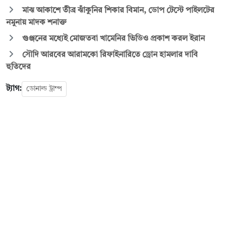
মাঝ আকাশে তীব্র ঝাঁকুনির শিকার বিমান, ডোপ টেস্টে পাইলটের
নমুনায় মাদক শনাক্ত
গুঞ্জনের মধ্যেই মোজতবা খামেনির ভিডিও প্রকাশ করল ইরান
সৌদি আরবের আরামকো রিফাইনারিতে ড্রোন হামলার দাবি
হুতিদের
ট্যাগ:
ডোনাল্ড ট্রাম্প