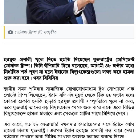
ডোনাল্ড ট্রাম্প © সংগৃহীত
হরমুজ প্রণালী খুলে দিতে হুমকি দিয়েছেন যুক্তরাষ্ট্রের প্রেসিডেন্ট
ডোনাল্ড ট্রাম্প। তিনি হুঁশিয়ারি দিয়ে বলেছেন, আগামী ৪৮ ঘণ্টার মধ্যে
নির্ধারিত শর্ত পূরণ না হলে ইরানের বিদ্যুৎকেন্দ্রগুলো লক্ষ্য করে হামলা
শুরু করা হবে। খবর বিবিসির
স্থানীয় সময় শনিবার সামাজিক যোগাযোগমাধ্যম ট্রুথ সোশ্যালে এক
পোস্টে ট্রাম্প লিখেছেন, ইরান যদি এই মুহূর্ত থেকে ঠিক ৪৮ ঘণ্টার মধ্যে
কোনো প্রকার হুমকি ছাড়াই হরমুজ প্রণালী সম্পূর্ণভাবে খুলে না দেয়,
তবে যুক্তরাষ্ট্র তাদের বড় বিদ্যুৎকেন্দ্র থেকে শুরু করে একে একে বিভিন্ন
বিদ্যুৎকেন্দ্রে হামলা চালাবে এবং সেগুলো মাটির সাথে মিশিয়ে দেবে।
এর আগে, গত ২৮ ফেব্রুয়ারি দখলদার ইসরায়েলের সঙ্গে ইরানে যৌথ
হামলা চালায় যুক্তরাষ্ট্র। এরপর ইরান হরমুজ প্রণালী বন্ধ করে দেয়।
বর্তমানে সেখানে তারা সীমিত সংখ্যক জাহাজ চলাচল করতে দিচ্ছে।