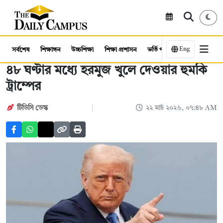
Eng
সর্বশেষ
শিক্ষাঙ্গন
উচ্চশিক্ষা
শিক্ষা প্রশাসন
ভর্তি পরীক্ষা
কর্মসংস্থান
৪৮ ঘণ্টার মধ্যে হরমুজ খুলে দেওয়ার হুমকি
ট্রাম্পের
টিডিসি ডেস্ক
২২ মার্চ ২০২৬, ০৭:৪৮ AM