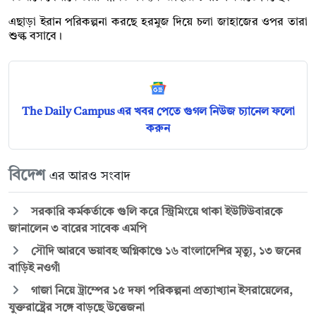
এছাড়া ইরান পরিকল্পনা করছে হরমুজ দিয়ে চলা জাহাজের ওপর তারা
শুল্ক বসাবে।
The Daily Campus এর খবর পেতে গুগল নিউজ চ্যানেল ফলো
করুন
বিদেশ
এর আরও সংবাদ
সরকারি কর্মকর্তাকে গুলি করে স্ট্রিমিংয়ে থাকা ইউটিউবারকে
জানালেন ৩ বারের সাবেক এমপি
সৌদি আরবে ভয়াবহ অগ্নিকাণ্ডে ১৬ বাংলাদেশির মৃত্যু, ১৩ জনের
বাড়িই নওগাঁ
গাজা নিয়ে ট্রাম্পের ১৫ দফা পরিকল্পনা প্রত্যাখ্যান ইসরায়েলের,
যুক্তরাষ্ট্রের সঙ্গে বাড়ছে উত্তেজনা