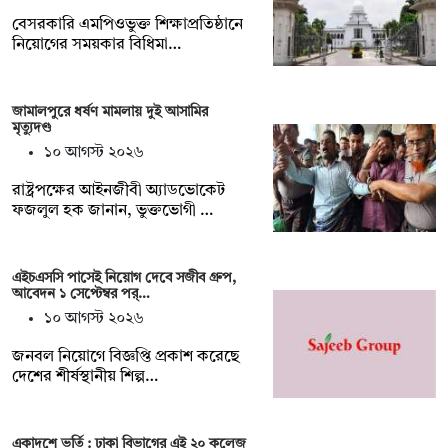
বেসরকারি এমপিওভুক্ত শিক্ষাপ্রতিষ্ঠানে
নিয়োগের সময়কার বিধিমা…
জামালপুরে ধর্ষণ মামলায় দুই আসামির
মৃত্যুদণ্ড
১০ আগস্ট ২০২৬
রাষ্ট্রপক্ষের আইনজীবী অ্যাডভোকেট
ফজলুল হক জানান, ভুক্তভোগী …
এইচএসসি পাসেই নিয়োগ দেবে সজীব গ্রুপ,
আবেদন ১ সেপ্টেম্বর পর্…
১০ আগস্ট ২০২৬
জনবল নিয়োগে বিজ্ঞপ্তি প্রকাশ করেছে
দেশের শীর্ষস্থানীয় শিল্প…
একাদশে ভর্তি : ঢাকা বিভাগের এই ২০ কলেজ