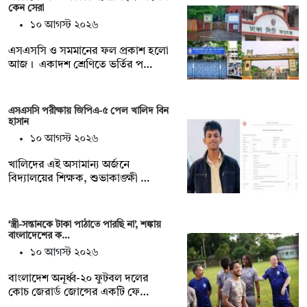
কেন সেরা
১০ আগস্ট ২০২৬
এসএসসি ও সমমানের ফল প্রকাশ হলো
আজ। একাদশ শ্রেণিতে ভর্তির প…
এসএসসি পরীক্ষায় জিপিএ-৫ পেল খালিদ বিন
হাসান
১০ আগস্ট ২০২৬
খালিদের এই অসামান্য অর্জনে
বিদ্যালয়ের শিক্ষক, শুভাকাঙ্ক্ষী …
‘স্ত্রী-সন্তানকে টাকা পাঠাতে পারছি না’, শঙ্কায়
বাংলাদেশের ক…
১০ আগস্ট ২০২৬
বাংলাদেশ অনূর্ধ্ব-২০ ফুটবল দলের
কোচ জেরার্ড জোন্সের একটি ফে…