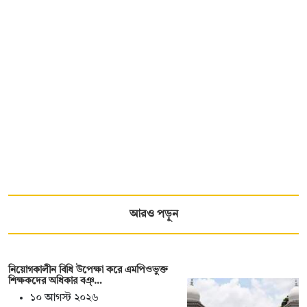
আরও পড়ুন
নিয়োগকালীন বিধি উপেক্ষা করে এমপিওভুক্ত
শিক্ষকদের অধিকার বঞ্…
১০ আগস্ট ২০২৬