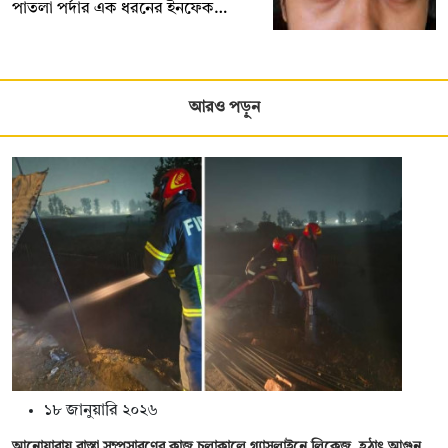
পাতলা পর্দার এক ধরনের ইনফেক…
আরও পড়ুন
১৮ জানুয়ারি ২০২৬
আনোয়ারায় রাস্তা সম্প্রসারণের কাজ চলাকালে গ্যাসলাইনে লিকেজ, হঠাৎ আগুন