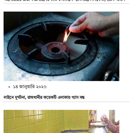
১৪ জানুয়ারি ২০২৬
লাইনে দুর্ঘটনা, রাজধানীর কয়েকটি এলাকায় গ‍্যাস বন্ধ