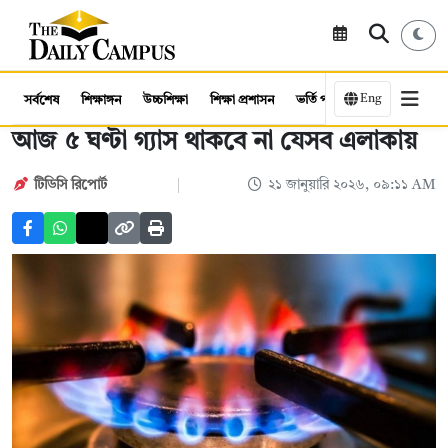
Eng
সর্বশেষ
শিক্ষাঙ্গন
উচ্চশিক্ষা
শিক্ষা প্রশাসন
ভর্তি পরীক্ষা
কর্মসংস্থান
আজ ৫ ঘণ্টা গ্যাস থাকবে না যেসব এলাকায়
টিডিসি রিপোর্ট
২১ জানুয়ারি ২০২৬, ০৯:১১ AM