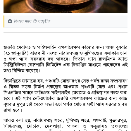
তিতাস গ্যাস © সংগৃহীত
জরুরি মেরামত ও পাইপলাইন রক্ষণাবেক্ষণ কাজের জন্য আজ বুধবার
(২১ জানুয়ারি) রাজধানী সংলগ্ন নারায়ণগঞ্জ ও মুন্সিগঞ্জের এলাকায় টানা
৫ ঘণ্টা গ্যাস সরবরাহ বন্ধ থাকবে। তিতাস গ্যাস ট্রান্সমিশন অ্যান্ড
ডিস্ট্রিবিউশন কোম্পানি লিমিটেড এক বিজ্ঞপ্তির মাধ্যমে গ্রাহকদের এই
তথ্য নিশ্চিত করেছে।
বিজ্ঞপ্তিতে জানানো হয়, পঞ্চবটি-মোক্তারপুর সেতু পর্যন্ত রাস্তা সম্প্রসারণ
ও দ্বিতল সড়ক নির্মাণ প্রকল্পের আওতায় পঞ্চবটি মোড় এবং প্রধান
সিএনজির সামনে ক্ষতিগ্রস্ত পাইপলাইন মেরামত ও প্রতিস্থাপন কাজ করা
হবে। এই গ্যাস নেটওয়ার্কের জরুরি রক্ষণাবেক্ষণ কাজের জন্য আজ
বুধবার দুপুর ১টা থেকে সন্ধ্যা ৬টা পর্যন্ত মোট ৫ ঘণ্টা গ্যাস সরবরাহ বন্ধ
রাখা হবে।
আরও বলা হয়, নারায়ণগঞ্জ শহর, মুন্সিগঞ্জ শহর, পঞ্চবটি, মুক্তারপুর,
সিদ্ধিরগঞ্জ, মৌচাক, দেলপাড়া, পাগলা ও ফতুল্লাসহ তৎসংলগ্ন