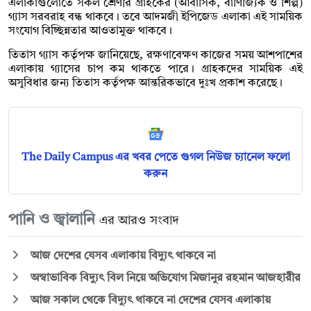
এলাকাগুলোতে সকল শ্রেণীর গ্রাহকের (আবাসিক, বাণিজ্যিক ও শিল্প)
গ্যাস সরবরাহ বন্ধ থাকবে। তবে আদমজী ইপিজেড এলাকা এই সাময়িক
সংযোগ বিচ্ছিন্নতার আওতামুক্ত থাকবে।
তিতাস গ্যাস কর্তৃপক্ষ জানিয়েছে, রক্ষণাবেক্ষণ কাজের সময় আশপাশের
এলাকায় গ্যাসের চাপ কম থাকতে পারে। গ্রাহকদের সাময়িক এই
অসুবিধার জন্য তিতাস কর্তৃপক্ষ আন্তরিকভাবে দুঃখ প্রকাশ করেছে।
The Daily Campus এর খবর পেতে গুগল নিউজ চ্যানেল ফলো
করুন
পানি ও জ্বালানি
এর আরও সংবাদ
আজ দেশের যেসব এলাকায় বিদ্যুৎ থাকবে না
অস্বাভাবিক বিদ্যুৎ বিল নিয়ে অভিযোগ মিজানুর রহমান আজহারীর
আজ সকাল থেকে বিদ্যুৎ থাকবে না দেশের যেসব এলাকায়