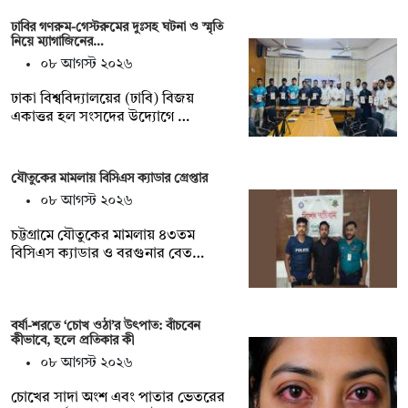
ঢাবির গণরুম-গেস্টরুমের দুঃসহ ঘটনা ও স্মৃতি
নিয়ে ম্যাগাজিনের…
০৮ আগস্ট ২০২৬
ঢাকা বিশ্ববিদ্যালয়ের (ঢাবি) বিজয়
একাত্তর হল সংসদের উদ্যোগে …
যৌতুকের মামলায় বিসিএস ক্যাডার গ্রেপ্তার
০৮ আগস্ট ২০২৬
চট্টগ্রামে যৌতুকের মামলায় ৪৩তম
বিসিএস ক্যাডার ও বরগুনার বেত…
বর্ষা-শরতে ‘চোখ ওঠা’র উৎপাত: বাঁচবেন
কীভাবে, হলে প্রতিকার কী
০৮ আগস্ট ২০২৬
চোখের সাদা অংশ এবং পাতার ভেতরের