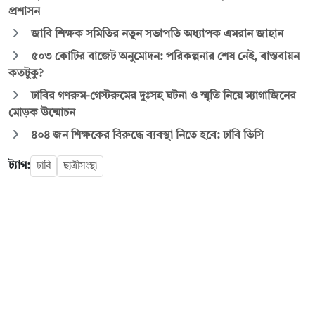
প্রশাসন
জাবি শিক্ষক সমিতির নতুন সভাপতি অধ্যাপক এমরান জাহান
৫০৩ কোটির বাজেট অনুমোদন: পরিকল্পনার শেষ নেই, বাস্তবায়ন
কতটুকু?
ঢাবির গণরুম-গেস্টরুমের দুঃসহ ঘটনা ও স্মৃতি নিয়ে ম্যাগাজিনের
মোড়ক উন্মোচন
৪০৪ জন শিক্ষকের বিরুদ্ধে ব্যবস্থা নিতে হবে: ঢাবি ভিসি
ট্যাগ:
ঢাবি
ছাত্রীসংস্থা