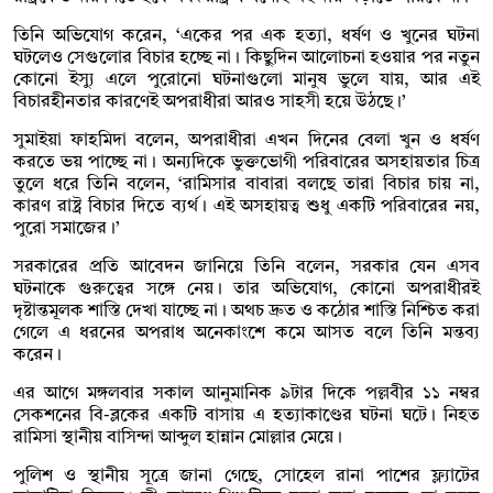
তিনি অভিযোগ করেন, ‘একের পর এক হত্যা, ধর্ষণ ও খুনের ঘটনা
ঘটলেও সেগুলোর বিচার হচ্ছে না। কিছুদিন আলোচনা হওয়ার পর নতুন
কোনো ইস্যু এলে পুরোনো ঘটনাগুলো মানুষ ভুলে যায়, আর এই
বিচারহীনতার কারণেই অপরাধীরা আরও সাহসী হয়ে উঠছে।’
সুমাইয়া ফাহমিদা বলেন, অপরাধীরা এখন দিনের বেলা খুন ও ধর্ষণ
করতে ভয় পাচ্ছে না। অন্যদিকে ভুক্তভোগী পরিবারের অসহায়তার চিত্র
তুলে ধরে তিনি বলেন, ‘রামিসার বাবারা বলছে তারা বিচার চায় না,
কারণ রাষ্ট্র বিচার দিতে ব্যর্থ। এই অসহায়ত্ব শুধু একটি পরিবারের নয়,
পুরো সমাজের।’
সরকারের প্রতি আবেদন জানিয়ে তিনি বলেন, সরকার যেন এসব
ঘটনাকে গুরুত্বের সঙ্গে নেয়। তার অভিযোগ, কোনো অপরাধীরই
দৃষ্টান্তমূলক শাস্তি দেখা যাচ্ছে না। অথচ দ্রুত ও কঠোর শাস্তি নিশ্চিত করা
গেলে এ ধরনের অপরাধ অনেকাংশে কমে আসত বলে তিনি মন্তব্য
করেন।
এর আগে মঙ্গলবার সকাল আনুমানিক ৯টার দিকে পল্লবীর ১১ নম্বর
সেকশনের বি-ব্লকের একটি বাসায় এ হত্যাকাণ্ডের ঘটনা ঘটে। নিহত
রামিসা স্থানীয় বাসিন্দা আব্দুল হান্নান মোল্লার মেয়ে।
পুলিশ ও স্থানীয় সূত্রে জানা গেছে, সোহেল রানা পাশের ফ্ল্যাটের