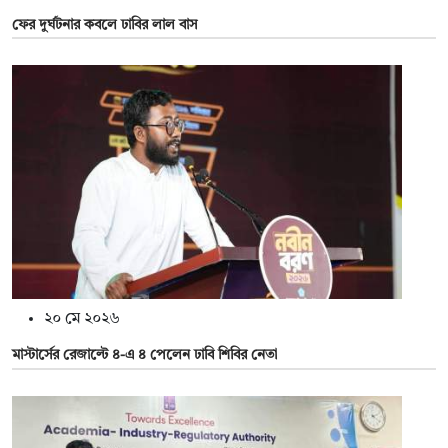
ফের দুর্ঘটনার কবলে ঢাবির লাল বাস
২০ মে ২০২৬
মাস্টার্সের রেজাল্টে ৪-এ ৪ পেলেন ঢাবি শিবির নেতা