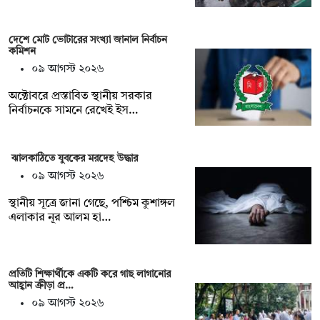
দেশে মোট ভোটারের সংখ্যা জানাল নির্বাচন
কমিশন
০৯ আগস্ট ২০২৬
অক্টোবরে প্রস্তাবিত স্থানীয় সরকার
নির্বাচনকে সামনে রেখেই ইস…
ঝালকাঠিতে যুবকের মরদেহ উদ্ধার
০৯ আগস্ট ২০২৬
স্থানীয় সূত্রে জানা গেছে, পশ্চিম কুশাঙ্গল
এলাকার নূর আলম হা…
প্রতিটি শিক্ষার্থীকে একটি করে গাছ লাগানোর
আহ্বান ক্রীড়া প্র…
০৯ আগস্ট ২০২৬