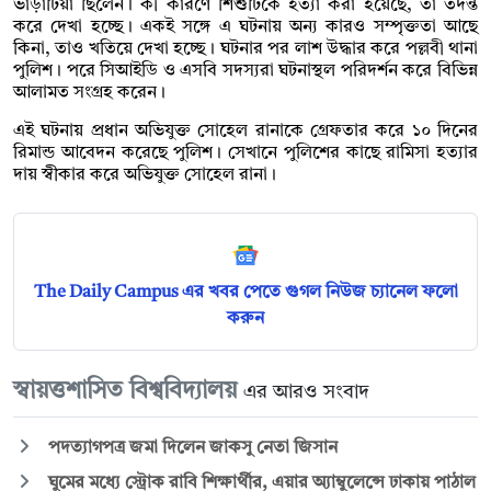
ভাড়াটিয়া ছিলেন। কী কারণে শিশুটিকে হত্যা করা হয়েছে, তা তদন্ত
করে দেখা হচ্ছে। একই সঙ্গে এ ঘটনায় অন্য কারও সম্পৃক্ততা আছে
কিনা, তাও খতিয়ে দেখা হচ্ছে। ঘটনার পর লাশ উদ্ধার করে পল্লবী থানা
পুলিশ। পরে সিআইডি ও এসবি সদস্যরা ঘটনাস্থল পরিদর্শন করে বিভিন্ন
আলামত সংগ্রহ করেন।
এই ঘটনায় প্রধান অভিযুক্ত সোহেল রানাকে গ্রেফতার করে ১০ দিনের
রিমান্ড আবেদন করেছে পুলিশ। সেখানে পুলিশের কাছে রামিসা হত্যার
দায় স্বীকার করে অভিযুক্ত সোহেল রানা।
The Daily Campus এর খবর পেতে গুগল নিউজ চ্যানেল ফলো
করুন
স্বায়ত্তশাসিত বিশ্ববিদ্যালয়
এর আরও সংবাদ
পদত্যাগপত্র জমা দিলেন জাকসু নেতা জিসান
ঘুমের মধ্যে স্ট্রোক রাবি শিক্ষার্থীর, এয়ার অ্যাম্বুলেন্সে ঢাকায় পাঠাল