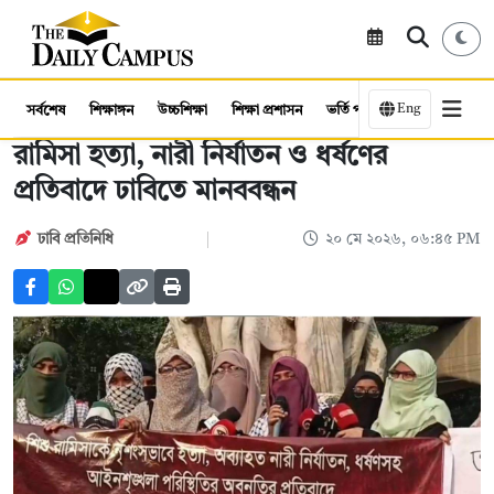
Eng
সর্বশেষ
শিক্ষাঙ্গন
উচ্চশিক্ষা
শিক্ষা প্রশাসন
ভর্তি পরীক্ষা
কর্মসংস্থান
রামিসা হত্যা, নারী নির্যাতন ও ধর্ষণের
প্রতিবাদে ঢাবিতে মানববন্ধন
ঢাবি প্রতিনিধি
২০ মে ২০২৬, ০৬:৪৫ PM