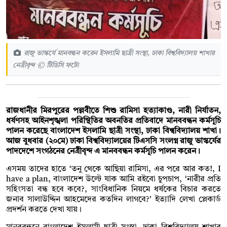
রাজু ভাস্কর্যে মানবন্ধন করেন ইসলামি ছাত্রী সংস্থা, ঢাকা বিশ্ববিদ্যালয় শাখার
নেত্রীবৃন্দ © টিডিসি ফটো
রাজধানীর মিরপুরের পল্লবীতে শিশু রামিসা হত্যাকাণ্ড, নারী নির্যাতন,
ধর্ষণসহ আইনশৃঙ্খলা পরিস্থিতির অবনতির প্রতিবাদে মানববন্ধন কর্মসূচি
পালন করেছে বাংলাদেশ ইসলামি ছাত্রী সংস্থা, ঢাকা বিশ্ববিদ্যালয় শাখা।
আজ বুধবার (২০মে) ঢাকা বিশ্ববিদ্যালয়ের টিএসসি সংলগ্ন রাজু ভাস্কর্যের
পাদদেশে সংগঠনের নেত্রীবৃন্দ এ মানববন্ধন কর্মসূচি পালন করেন।
এসময় তাদের হাতে ‘তনু থেকে আছিয়া রামিসা, এর পরে আর কত!, I
have a plan, বাংলাদেশ উল্টে যাক আমি রইবো চুপচাপ, ‘নারীর প্রতি
সহিংসতা বন্ধ হবে কবে?, সাংবিধানিক নিয়মে ধর্ষকের বিচার করতে
জনাব সালাউদ্দিন আহমেদের কতদিন লাগবে?’ ইত্যাদি লেখা প্লেকার্ড
প্রদর্শন করতে দেখা যায়।