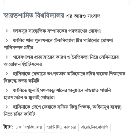
স্বায়ত্তশাসিত বিশ্ববিদ্যালয়
এর আরও সংবাদ
জাকসুর সাংস্কৃতিক সম্পাদকের পদত্যাগের ঘোষণা
জাবির খাল পুনঃখননে টেকনিক্যাল টিম পাঠানোর ঘোষণা
পানিসম্পদ মন্ত্রীর
গবেষণাপত্র প্রত্যাহারের কারণ ও নৈতিকতা নিয়ে সেমিনারের
আয়োজন ইউটিএলের
হাসিনাকে ফেরাতে তৎপরতার অভিযোগে চবির কয়েক শিক্ষকের
বিরুদ্ধে তদন্ত কমিটি
জাবিতে জুলাই গণ-অভ্যুত্থানের অনুষ্ঠানে দাওয়াত পায়নি
ছাত্রসংগঠন ও জুলাই যোদ্ধারা
হাসিনাকে দেশে ফেরাতে সক্রিয় কিছু শিক্ষক, আইনানুগ ব্যবস্থা
নিতে চবির কমিটি
ট্যাগ:
ঢাকা বিশ্ববিদ্যালয়
প্ল্যান্ট টিস্যু কালচার
বায়োটেকনোলজি