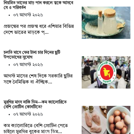
নিয়মিত ভাতের মাড় পান করলে ত্বকে আসবে
যে ৫ পরিবর্তন
০৭ আগস্ট ২০২৬
প্রজন্মের পর প্রজন্ম ধরে এশিয়ার বিভিন্ন
দেশে ভাতের মাড়কে প্…
চলতি মাসে ফের টানা চার দিনের ছুটি
উপভোগের সুযোগ
০৭ আগস্ট ২০২৬
আগস্ট মাসের শেষ দিকে সরকারি ছুটির
সঙ্গে নৈমিত্তিক বা ঐচ্ছিক…
মুরগির মাংস নাকি ডিম—কম ক্যালোরিতে
বেশি প্রোটিন কোনটিতে?
০৭ আগস্ট ২০২৬
কম ক্যালোরিতে বেশি প্রোটিন পেতে
চাইলে মুরগির বুকের মাংস ডিম…