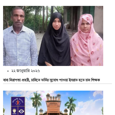
২২ জানুয়ারি ২০২৬
বাবা নিরাপত্তা প্রহরী, ঢাবিতে ভর্তির সুযোগ পাওয়া ইসরাত হতে চান শিক্ষক