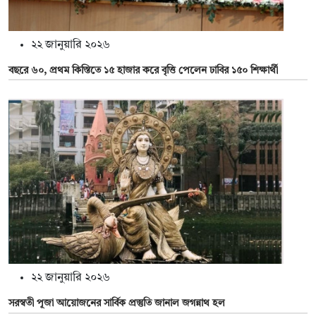
২২ জানুয়ারি ২০২৬
বছরে ৬০, প্রথম কিস্তিতে ১৫ হাজার করে বৃত্তি পেলেন ঢাবির ১৫০ শিক্ষার্থী
২২ জানুয়ারি ২০২৬
সরস্বতী পূজা আয়োজনের সার্বিক প্রস্তুতি জানাল জগন্নাথ হল