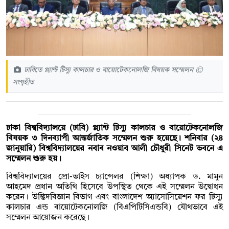
ঢাবিতে প্ল্যান্ট টিস্যু কালচার ও বায়োটেকনোলজি বিষয়ক সম্মেলন ©
সংগৃহীত
ঢাকা বিশ্ববিদ্যালয়ে (ঢাবি) প্ল্যান্ট টিস্যু কালচার ও বায়োটেকনোলজি
বিষয়ক ৩ দিনব্যাপী আন্তর্জাতিক সম্মেলন শুরু হয়েছে। শনিবার (২৪
জানুয়ারি) বিশ্ববিদ্যালয়ের নবাব নওয়াব আলী চৌধুরী সিনেট ভবনে এ
সম্মেলন শুরু হয়।
বিশ্ববিদ্যালয়ের প্রো-ভাইস চ্যান্সেলর (শিক্ষা) অধ্যাপক ড. মামুন
আহমেদ প্রধান অতিথি হিসেবে উপস্থিত থেকে এই সম্মেলন উদ্বোধন
করেন। উদ্ভিদবিজ্ঞান বিভাগ এবং বাংলাদেশ অ্যাসোসিয়েশন ফর টিস্যু
কালচার এন্ড বায়োটেকনোলজি (বিএপিটিসিএন্ডবি) যৌথভাবে এই
সম্মেলন আয়োজন করেছে।