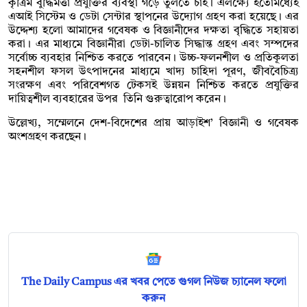
কৃত্রিম বুদ্ধিমত্তা প্রযুক্তির ব্যবস্থা গড়ে তুলতে চাই। এলক্ষ্যে ইতোমধ্যেই
এআই সিস্টেম ও ডেটা সেন্টার স্থাপনের উদ্যোগ গ্রহণ করা হয়েছে। এর
উদ্দেশ্য হলো আমাদের গবেষক ও বিজ্ঞানীদের দক্ষতা বৃদ্ধিতে সহায়তা
করা। এর মাধ্যমে বিজ্ঞানীরা ডেটা-চালিত সিদ্ধান্ত গ্রহণ এবং সম্পদের
সর্বোচ্চ ব্যবহার নিশ্চিত করতে পারবেন। উচ্চ-ফলনশীল ও প্রতিকূলতা
সহনশীল ফসল উৎপাদনের মাধ্যমে খাদ্য চাহিদা পূরণ, জীববৈচিত্র্য
সংরক্ষণ এবং পরিবেশগত টেকসই উন্নয়ন নিশ্চিত করতে প্রযুক্তির
দায়িত্বশীল ব্যবহারের উপর তিনি গুরুত্বারোপ করেন।
উল্লেখ্য, সম্মেলনে দেশ-বিদেশের প্রায় আড়াইশ’ বিজ্ঞানী ও গবেষক
অংশগ্রহণ করছেন।
The Daily Campus এর খবর পেতে গুগল নিউজ চ্যানেল ফলো
করুন