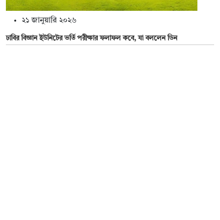
২১ জানুয়ারি ২০২৬
ঢাবির বিজ্ঞান ইউনিটের ভর্তি পরীক্ষার ফলাফল কবে, যা বললেন ডিন
২১ জানুয়ারি ২০২৬
ভর্তি পরীক্ষার ফলাফল পুনঃনিরীক্ষণ শুরু আজ, গুনতে হবে ফি