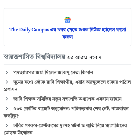
The Daily Campus এর খবর পেতে গুগল নিউজ চ্যানেল ফলো
করুন
স্বায়ত্তশাসিত বিশ্ববিদ্যালয়
এর আরও সংবাদ
পদত্যাগপত্র জমা দিলেন জাকসু নেতা জিসান
ঘুমের মধ্যে স্ট্রোক রাবি শিক্ষার্থীর, এয়ার অ্যাম্বুলেন্সে ঢাকায় পাঠাল
প্রশাসন
জাবি শিক্ষক সমিতির নতুন সভাপতি অধ্যাপক এমরান জাহান
৫০৩ কোটির বাজেট অনুমোদন: পরিকল্পনার শেষ নেই, বাস্তবায়ন
কতটুকু?
ঢাবির গণরুম-গেস্টরুমের দুঃসহ ঘটনা ও স্মৃতি নিয়ে ম্যাগাজিনের
মোড়ক উন্মোচন