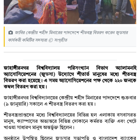
জাবির কেন্দ্রীয় শহীদ মিনারের পাদদেশে শীতবস্ত্র বিতরণ করেন জুডসার
কার্যকরী কমিটির সদস্যরা © সংগৃহীত
জাহাঙ্গীরনগর বিশ্ববিদ্যালয় পরিসংখ্যান বিভাগ অ্যালামনাই
অ্যাসোসিয়েশনের (জুডসা) উদ্যোগে শীতার্ত মানুষের মধ্যে শীতবস্ত্র
বিতরণ করা হয়েছে। এ সময় অ্যাসোসিয়েশনের পক্ষ থেকে ২২০ জনকে
কম্বল বিতরণ করা হয়।
জাহাঙ্গীরনগর বিশ্ববিদ্যালয়ের কেন্দ্রীয় শহীদ মিনারের পাদদেশে শুক্রবার
(৯ জানুয়ারি) সকালে এ শীতবস্ত্র বিতরণ করা হয়।
শীতবস্ত্রপ্রাপ্তদের মধ্যে বিশ্ববিদ্যালয়ের বিভিন্ন হল এলাকায় বসবাসরত
মানুষ, ক্যাম্পাসের অভ্যন্তরে বিভিন্ন দোকানে কর্মরত ব্যক্তি এবং খেটে
খাওয়া সাধারণ মানুষ অন্তর্ভুক্ত ছিলেন।
অনুষ্ঠানে উপস্থিত ছিলেন জুডসার সভাপতি ও বাংলাদেশ ব্যাংকের