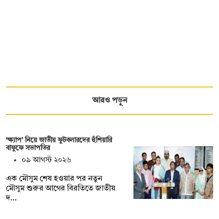
আরও পড়ুন
‘ক্ষ্যাপ’ নিয়ে জাতীয় ফুটবলারদের হুঁশিয়ারি
বাফুফে সভাপতির
০৯ আগস্ট ২০২৬
এক মৌসুম শেষ হওয়ার পর নতুন
মৌসুম শুরুর আগের বিরতিতে জাতীয়
দ…