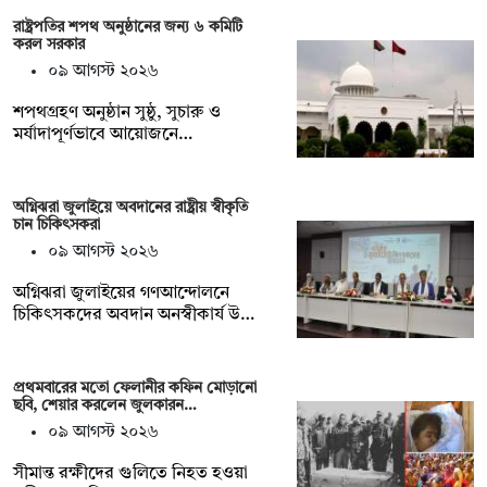
রাষ্ট্রপতির শপথ অনুষ্ঠানের জন্য ৬ কমিটি
করল সরকার
০৯ আগস্ট ২০২৬
শপথগ্রহণ অনুষ্ঠান সুষ্ঠু, সুচারু ও
মর্যাদাপূর্ণভাবে আয়োজনে…
অগ্নিঝরা জুলাইয়ে অবদানের রাষ্ট্রীয় স্বীকৃতি
চান চিকিৎসকরা
০৯ আগস্ট ২০২৬
অগ্নিঝরা জুলাইয়ের গণআন্দোলনে
চিকিৎসকদের অবদান অনস্বীকার্য উ…
প্রথমবারের মতো ফেলানীর কফিন মোড়ানো
ছবি, শেয়ার করলেন জুলকারন…
০৯ আগস্ট ২০২৬
সীমান্ত রক্ষীদের গুলিতে নিহত হওয়া