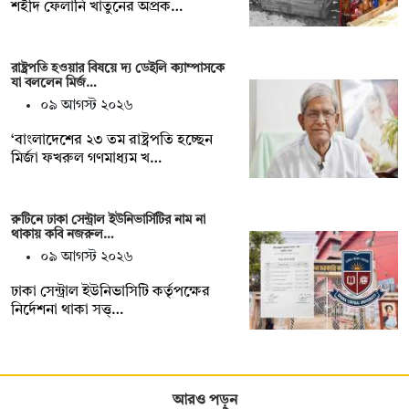
শহীদ ফেলানি খাতুনের অপ্রক…
রাষ্ট্রপতি হওয়ার বিষয়ে দ্য ডেইলি ক্যাম্পাসকে
যা বললেন মির্জ…
০৯ আগস্ট ২০২৬
‘বাংলাদেশের ২৩ তম রাষ্ট্রপতি হচ্ছেন
মির্জা ফখরুল গণমাধ্যম খ…
রুটিনে ঢাকা সেন্ট্রাল ইউনিভার্সিটির নাম না
থাকায় কবি নজরুল…
০৯ আগস্ট ২০২৬
‎ঢাকা সেন্ট্রাল ইউনিভাসিটি কর্তৃপক্ষের
নির্দেশনা থাকা সত্ত্…
আরও পড়ুন