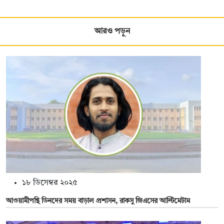
আরও পড়ুন
১৮ ডিসেম্বর ২০২৫
আওয়ামীপন্থি ডিনদের সময় বাড়াল প্রশাসন, রাকসু জিএসের আল্টিমেটাম