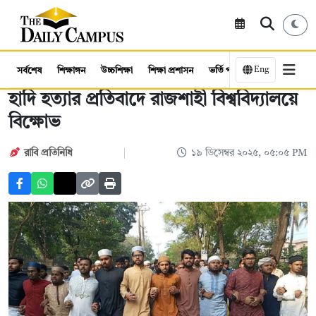
Eng
সর্বশেষ
শিক্ষাঙ্গন
উচ্চশিক্ষা
শিক্ষা প্রশাসন
ভর্তি পরীক্ষা
কর্মসংস্থান
হাদি হত্যার প্রতিবাদে রাজশাহী বিশ্ববিদ্যালয়ে
বিক্ষোভ
রাবি প্রতিনিধি
১৯ ডিসেম্বর ২০২৫, ০৫:০৫ PM