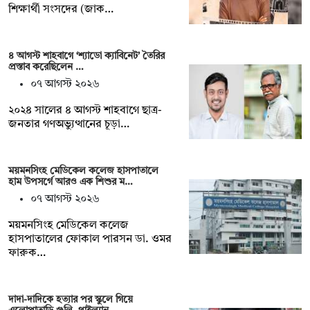
শিক্ষার্থী সংসদের (জাক…
৪ আগস্ট শাহবাগে ‘শ্যাডো ক্যাবিনেট’ তৈরির
প্রস্তাব করেছিলেন …
০৭ আগস্ট ২০২৬
২০২৪ সালের ৪ আগস্ট শাহবাগে ছাত্র-
জনতার গণঅভ্যুত্থানের চূড়া…
ময়মনসিংহ মেডিকেল কলেজ হাসপাতালে
হাম উপসর্গে আরও এক শিশুর ম…
০৭ আগস্ট ২০২৬
ময়মনসিংহ মেডিকেল কলেজ
হাসপাতালের ফোকাল পারসন ডা. ওমর
ফারুক…
দাদা-দাদিকে হত্যার পর স্কুলে গিয়ে