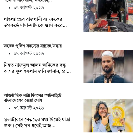
এলোপাতাড়ি গুলি, থাইল্যান্…
০৭ আগস্ট ২০২৬
থাইল্যান্ডের রাজধানী ব্যাংককের
উপকণ্ঠে দাদা-দাদিকে গুলি করে…
সাবেক পুলিশ সদস্যের মরদেহ উদ্ধার
০৭ আগস্ট ২০২৬
‎নিহত নাজমুল আলম অনিকের বন্ধু
আশরাফুল ইসলাম জনি জানান, প্রা…
আন্তর্জাতিক নারী দিবসের স্পটলাইটে
বাংলাদেশের শ্রেয়া ঘোষ
০৭ আগস্ট ২০২৬
স্কুলজীবনে নেতৃত্বের মধ্য দিয়েই যাত্রা
শুরু। সেই পথ ধরেই আজ…