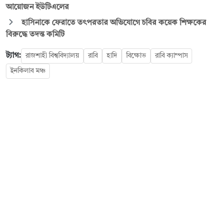
আয়োজন ইউটিএলের
হাসিনাকে ফেরাতে তৎপরতার অভিযোগে চবির কয়েক শিক্ষকের
বিরুদ্ধে তদন্ত কমিটি
ট্যাগ:
রাজশাহী বিশ্ববিদ্যালয়
রাবি
হাদি
বিক্ষোভ
রাবি ক্যাম্পাস
ইনকিলাব মঞ্চ