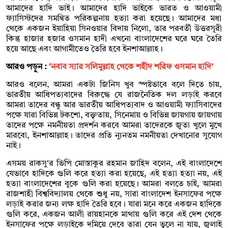
আমাদের হাদি ভাই। আমাদের হাদি ভাইকে ভারত ও আওয়ামী
ফ্যাসিস্টদের সমন্বিত পরিকল্পনায় হত্যা করা হয়েছে। আমাদের মধ্য
থেকে একজন ইয়াহিয়া সিনওয়ার বিদায় নিলো, তার পরবর্তী উত্তরসূরী
কিন্তু হাজার হজার ওসমান হাদী এখনো বাংলাদেশের ঘরে ঘরে তৈরি
হয়ে আছে এবং আগামীতেও তৈরি হবে ইনশাআল্লাহ।
আরও পড়ুন :
‘নবাব স্যার সলিমুল্লাহ থেকে শহীদ শরিফ ওসমান হাদি’
আরও বলেন, আমরা একটা জিনিস খুব স্পষ্টভাবে বলে দিতে চায়,
ভারতীয় আধিপত্যবাদের বিরুদ্ধে যে রাজনৈতিক দল লড়াই করবে
আমরা তাদের বন্ধু আর ভারতীয় আধিপত্যবাদ ও আওয়ামী ফ্যাসিবাদের
পক্ষে যারা বিভিন্ন টকশো, বক্তৃতায়, সিনেমায় ও বিভিন্ন জায়গায় জায়গায়
তাদের পক্ষে নমনীয়তা প্রদর্শন করবে আমরা তাদেরকে জুতা খুলে মুখে
মারবো, ইনশাআল্লাহ। তাদের প্রতি ন্যূনতম নমনীয়তা দেখানোর সুযোগ
নাই।
এসময় রাকসু'র ভিপি মোস্তাকুর রহমান জাহিদ বলেন, এই বাংলাদেশে
যেভাবে হাদিকে গুলি করে হত্যা করা হয়েছে, এই হত্যা হত্যা নয়, এই
হত্যা বাংলাদেশের বুকে গুলি করা হয়েছে। আমরা বলতে চাই, আমরা
রাজশাহী বিশ্ববিদ্যালয় থেকে শুধু নয়, সারা বাংলাদেশ ইনসাফের পক্ষে
লড়াই করার জন্য লক্ষ হাদি তৈরি হবে। যারা মনে করে একজন হাদিকে
গুলি করে, একজন আলী রায়হানকে মাথায় গুলি করে এই দেশ থেকে
ইনসাফের পক্ষে লড়াইকে দমিয়ে দেবে তারা যেন ভুলে না যায়, জুলাই