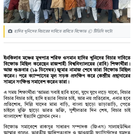
হাদির খুনিদের বিচারের দাবিতে রাবিতে বিক্ষোভ © টিডিসি ফটো
ইনকিলাব মঞ্চের মুখপাত্র শরিফ ওসমান হাদির খুনিদের বিচার দাবিতে
বিক্ষোভ মিছিল করেছেন রাজশাহী বিশ্ববিদ্যালয়ের (রাবি) শিক্ষার্থীরা।
আজ শুক্রবার (১৯ ডিসেম্বর) জুমার নামাজ শেষে তারা বিক্ষোভ মিছিল
করেন। পরে ক্যাম্পাসের মূল সড়ক প্রদক্ষিণ করে কেন্দ্রীয় গ্রন্থাগারের
সামনে সংক্ষিপ্ত সমাবেশ করেন তারা।
এ সময় শিক্ষার্থীরা ‘আমরা সবাই হাবি হবো, যুগে যুগে লড়ে যাবো, বিচার
বিচার বিচার চাই, হাদি হত্যার বিচার চাই, আর নয় প্রতিরোধ, এবার হবে
প্রতিশোধ, দিল্লি যাদের মামা বাড়ি, বাংলা ছাড়ো তাড়াতাড়ি, পেতে
চাইলে মুক্তি ছাড়ো ভারত ভক্তি, সুশীলতার দিন শেষ, বিচার চাই
বাংলাদেশ’ ইত্যাদি স্লোগান দেন।
বিক্ষোভ সমাবেশে রাকসুর সাধারণ সম্পাদক (জিএস) সালাহউদ্দিন
আম্মার বলেন, ভারতীয় আধিপত্যবাদ ও আওয়ামী ফ্যাসিস্টদের যমদূত