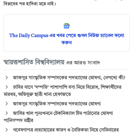
বিপ্লবের পর হাদিরা মরে নাই।
The Daily Campus এর খবর পেতে গুগল নিউজ চ্যানেল ফলো
করুন
স্বায়ত্তশাসিত বিশ্ববিদ্যালয়
এর আরও সংবাদ
জাকসুর সাংস্কৃতিক সম্পাদকের পদত্যাগের ঘোষণা, নেপথ্যে কী?
ঢাবির বাসে ‘দম্পতি’ পাশাপাশি বসা নিয়ে বিরোধ, শিক্ষার্থীদের
মারধর, অভিযুক্ত ছাত্রী থানা হেফাজতে
জাকসুর সাংস্কৃতিক সম্পাদকের পদত্যাগের ঘোষণা
জাবির খাল পুনঃখননে টেকনিক্যাল টিম পাঠানোর ঘোষণা
পানিসম্পদ মন্ত্রীর
গবেষণাপত্র প্রত্যাহারের কারণ ও নৈতিকতা নিয়ে সেমিনারের