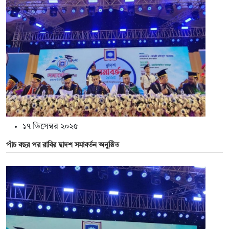
১৭ ডিসেম্বর ২০২৫
পাঁচ বছর পর রাবির দ্বাদশ সমাবর্তন অনুষ্ঠিত