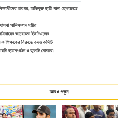
ক্ষার্থীদের মারধর, অভিযুক্ত ছাত্রী থানা হেফাজতে
ণা পানিসম্পদ মন্ত্রীর
ে সেমিনারের আয়োজন ইউটিএলের
শিক্ষকের বিরুদ্ধে তদন্ত কমিটি
ায়নি ছাত্রসংগঠন ও জুলাই যোদ্ধারা
আরও পড়ুন