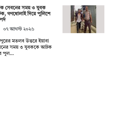
দক সেবনের সময় ৩ যুবক
ক, গণধোলাই দিয়ে পুলিশে
র্দ
০৭ আগস্ট ২০২৬
দপুরের মতলব উত্তরে ইয়াবা
বনের সময় ৩ যুবককে আটক
ে পুল…