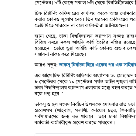
সেপ্টেম্বর) ৮টি কেন্দ্রে সকাল ৮টা থেকে বিরতিহীনভাবে
চিফ রিটার্নিং অফিসারের কার্যালয় থেকে আজ সোমবার (৮
করার কোনও সুযোগ নেই। তিন ধরনের চেকিংয়ের পর ভোট 
ভোট দিতে পারবেন না বলে কর্মকর্তারা জানিয়েছেন।
জানা গেছে, ঢাকা বিশ্ববিদ্যালয় ক্যাম্পাস সংলগ্ন র
বিভিন্ন সময়ে নকল আইডি কার্ড তৈরির নজির রয়েছে
হয়েছেন। ভোটে ভুয়া আইডি কার্ড কোনও প্রভাব ফেল
সম্ভাবনা নাকচ করে দিয়েছে।
আরও পড়ুন:
ডাকসু নির্বাচন ঘিরে একের পর এক সাইবার
এর আগে চিফ রিটার্নিং অফিসার অধ্যাপক ড. মোহাম্মদ জস
৮ সেপ্টেম্বর থেকে ১০ সেপ্টেম্বর পর্যন্ত আইন শৃঙ্খলা বা
ঢাকা বিশ্ববিদ্যালয় ক্যাম্পাস এলাকার মধ্যে বহন করত
বলে গণ্য হবে।’
ডাকসু ও হল সংসদ নির্বাচন উপলক্ষে সোমবার রাত ৮টা থে
প্রবেশপথ (শাহবাগ, পলাশী, দোয়েল চত্বর, শিববাড়ি
সর্বসাধারণের জন্য বন্ধ থাকবে। তবে ঢাকা বিশ্ববিদ্
কর্মকর্তা-কর্মচারীবৃন্দ প্রবেশ করতে পারবেন।