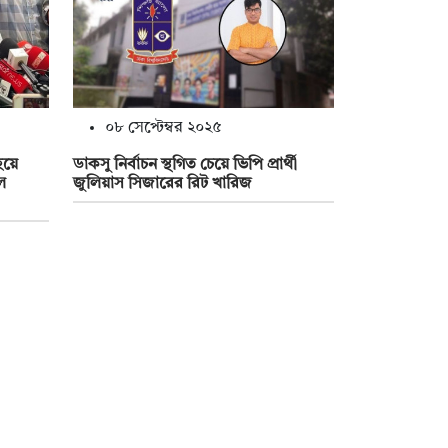
০৮ সেপ্টেম্বর ২০২৫
হয়ে
ডাকসু নির্বাচন স্থগিত চেয়ে ভিপি প্রার্থী
ল
জুলিয়াস সিজারের রিট খারিজ