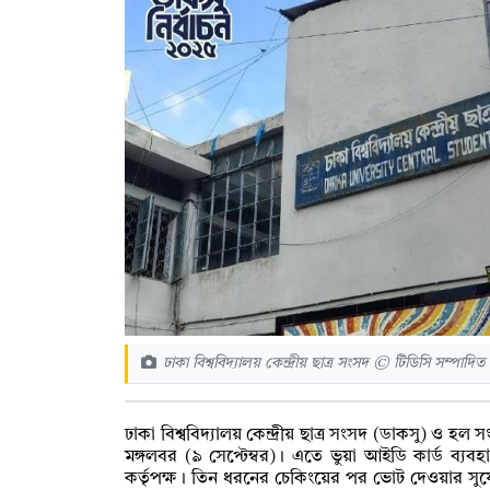
ঢাকা বিশ্ববিদ্যালয় কেন্দ্রীয় ছাত্র সংসদ © টিডিসি সম্পাদিত
ঢাকা বিশ্ববিদ্যালয় কেন্দ্রীয় ছাত্র সংসদ (ডাকসু) ও হ
মঙ্গলবর (৯ সেপ্টেম্বর)। এতে ভুয়া আইডি কার্ড ব্
কর্তৃপক্ষ। তিন ধরনের চেকিংয়ের পর ভোট দেওয়ার সুযো