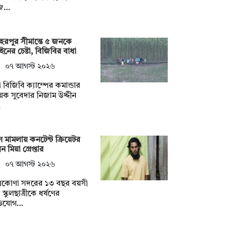
জ…
েরপুর সীমান্তে ৫ জনকে
ইনের চেষ্টা, বিজিবির বাধা
০৭ আগস্ট ২০২৬
 বিজিবি ক্যাম্পের কমান্ডার
়েক সুবেদার নিজাম উদ্দীন
…
ষণ মামলায় কনটেন্ট ক্রিয়েটর
ন মিয়া গ্রেপ্তার
০৭ আগস্ট ২০২৬
্রকোণা সদরের ১৩ বছর বয়সী
স্কুলছাত্রীকে ধর্ষণের
িযোগ…