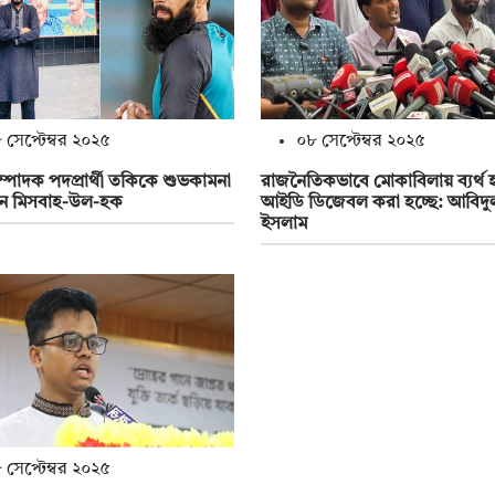
 সেপ্টেম্বর ২০২৫
০৮ সেপ্টেম্বর ২০২৫
সম্পাদক পদপ্রার্থী তকিকে শুভকামনা
রাজনৈতিকভাবে মোকাবিলায় ব্যর্থ 
ন মিসবাহ-উল-হক
আইডি ডিজেবল করা হচ্ছে: আবিদু
ইসলাম
 সেপ্টেম্বর ২০২৫