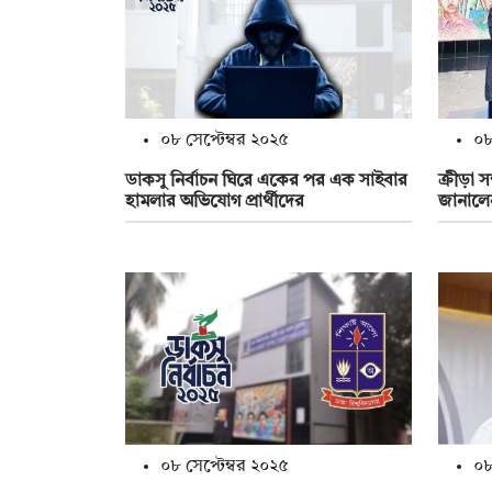
০৮ সেপ্টেম্বর ২০২৫
০৮
ডাকসু নির্বাচন ঘিরে একের পর এক সাইবার
ক্রীড়া 
হামলার অভিযোগ প্রার্থীদের
জানালে
০৮ সেপ্টেম্বর ২০২৫
০৮