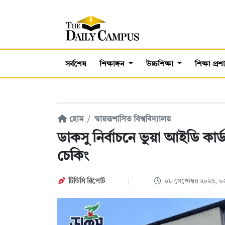
সর্বশেষ
শিক্ষাঙ্গন
উচ্চশিক্ষা
শিক্ষা প্র
হোম
স্বায়ত্তশাসিত বিশ্ববিদ্যালয়
ডাকসু নির্বাচনে ভুয়া আইডি কার্
চেকিং
টিডিসি রিপোর্ট
০৮ সেপ্টেম্বর ২০২৫,