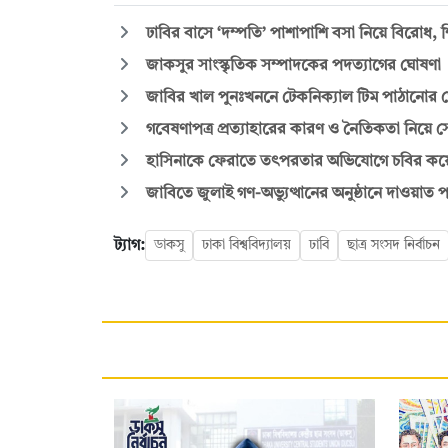
ঢাবির বাসে ‘দম্পতি’ পাশাপাশি বসা নিয়ে বিরোধ, শি
জাকসুর সাংস্কৃতিক সম্পাদকের পদত্যাগের ঘোষণা
জাবির খাল পুনঃখননে টেকনিক্যাল টিম পাঠানোর ঘোষ
গবেষণাপত্র প্রত্যাহারের কারণ ও নৈতিকতা নিয়
হাসিনাকে ফেরাতে তৎপরতার অভিযোগে চবির কয়েক 
জাবিতে জুলাই গণ-অভ্যুত্থানের অনুষ্ঠানে দাওয়াত প
ট্যাগ:
ডাকসু
ঢাকা বিশ্ববিদ্যালয়
ঢাবি
ছাত্র সংসদ নির্বাচন