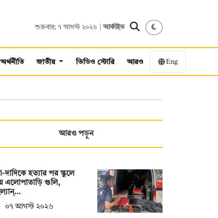
শুক্রবার; ৭ আগস্ট ২০২৬ |
আর্কাইভ
Eng
অর্থনীতি
জাতীয়
ভিডিও স্টোরি
আরও
আরও পড়ুন
া-দাদিকে হত্যার পর স্কুলে
ে এলোপাতাড়ি গুলি,
ল্যান্…
০৭ আগস্ট ২০২৬