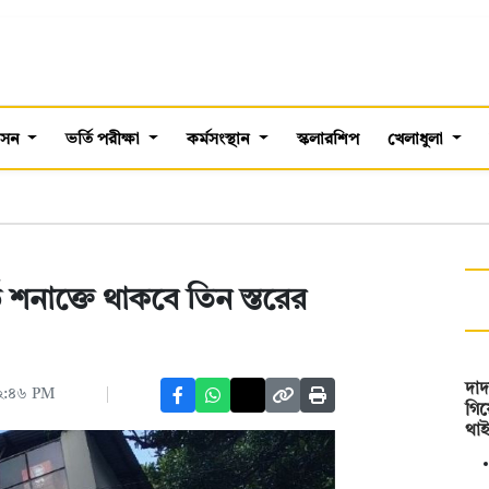
শাসন
ভর্তি পরীক্ষা
কর্মসংস্থান
স্কলারশিপ
খেলাধুলা
ড শনাক্তে থাকবে তিন স্তরের
দাদ
 ০২:৪৬ PM
গিয়
থাই