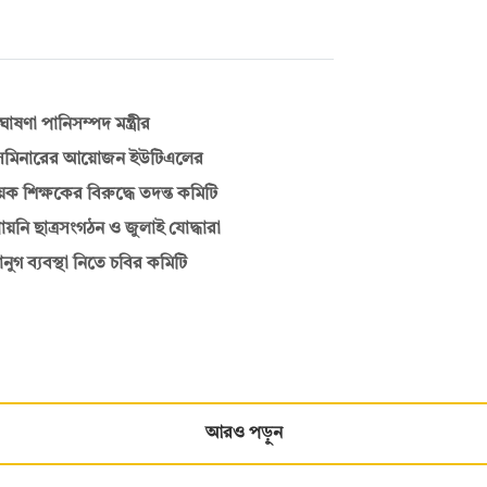
ণা পানিসম্পদ মন্ত্রীর
ে সেমিনারের আয়োজন ইউটিএলের
শিক্ষকের বিরুদ্ধে তদন্ত কমিটি
ায়নি ছাত্রসংগঠন ও জুলাই যোদ্ধারা
ুগ ব্যবস্থা নিতে চবির কমিটি
আরও পড়ুন