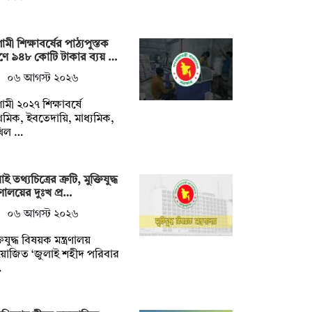
মী শিক্ষাবর্ষের পাঠ্যপুস্তক
্রণে ৯৪৮ কোটি টাকার ব্যয় …
০৬ আগস্ট ২০২৬
মী ২০২৭ শিক্ষাবর্ষে
াথমিক, ইবতেদায়ি, মাধ্যমিক,
খিল …
ই তথ্যচিত্রের ত্রুটি, মুক্তিযুদ্ধ
ত্রণালয়ের দুঃখ প্র…
০৬ আগস্ট ২০২৬
তিযুদ্ধ বিষয়ক মন্ত্রণালয়
়োজিত ‘জুলাই শহীদ পরিবার
…