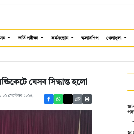
শাসন
ভর্তি পরীক্ষা
কর্মসংস্থান
স্কলারশিপ
খেলাধুলা
ন্ডিকেটে যেসব সিদ্ধান্ত হলো
০২ সেপ্টেম্বর ২০২৫,
জাক
পদত
‎জা