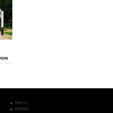
শাসনের
বিজ্ঞাপন
ক্যারিয়ার