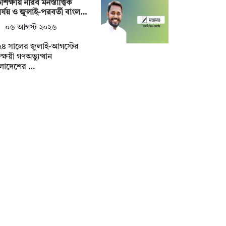
শিক্ষায় নীরব মনস্তাত্ত্বিক
র্যয় ও জুলাই-পরবর্তী বাংল…
০৬ আগস্ট ২০২৬
২৪ সালের জুলাই-আগস্টের
তক্ষয়ী গণঅভ্যুত্থান
ংলাদেশের …