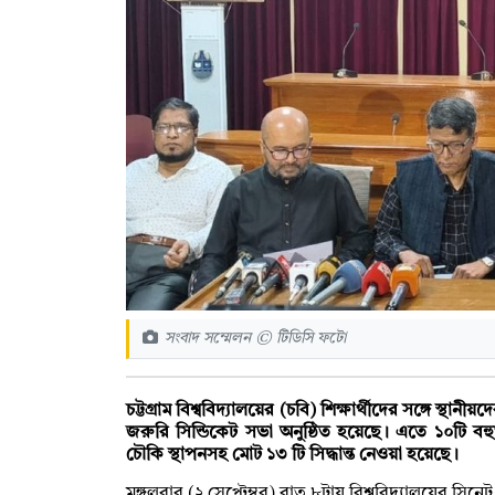
সংবাদ সম্মেলন © টিডিসি ফটো
চট্টগ্রাম বিশ্ববিদ্যালয়ের (চবি) শিক্ষার্থীদের সঙ্গে স্থা
জরুরি সিন্ডিকেট সভা অনুষ্ঠিত হয়েছে। এতে ১০টি বহ
চৌকি স্থাপনসহ মোট ১৩ টি সিদ্ধান্ত নেওয়া হয়েছে।
মঙ্গলবার (২ সেপ্টেম্বর) রাত ৮টায় বিশ্ববিদ্যালয়ের সি