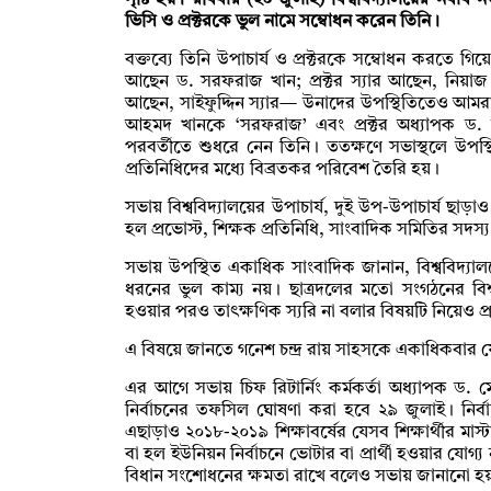
সৃষ্টি হয়। রবিবার (২০ জুলাই) বিশ্ববিদ্যালয়ের নবা
ভিসি ও প্রক্টরকে ভুল নামে সম্বোধন করেন তিনি।
বক্তব্যে তিনি উপাচার্য ও প্রক্টরকে সম্বোধন করতে গি
আছেন ড. সরফরাজ খান; প্রক্টর স্যার আছেন, নিয়াজ 
আছেন, সাইফুদ্দিন স্যার— উনাদের উপস্থিতিতেও আমর
আহমদ খানকে ‘সরফরাজ’ এবং প্রক্টর অধ্যাপক ড.
পরবর্তীতে শুধরে নেন তিনি। ততক্ষণে সভাস্থলে উপস্থি
প্রতিনিধিদের মধ্যে বিব্রতকর পরিবেশ তৈরি হয়।
সভায় বিশ্ববিদ্যালয়ের উপাচার্য, দুই উপ-উপাচার্য ছাড়াও প
হল প্রভোস্ট, শিক্ষক প্রতিনিধি, সাংবাদিক সমিতির সদস
সভায় উপস্থিত একাধিক সাংবাদিক জানান, বিশ্ববিদ্যাল
ধরনের ভুল কাম্য নয়। ছাত্রদলের মতো সংগঠনের বিশ
হওয়ার পরও তাৎক্ষণিক স্যরি না বলার বিষয়টি নিয়েও প্
এ বিষয়ে জানতে গনেশ চন্দ্র রায় সাহসকে একাধিকবার
এর আগে সভায় চিফ রিটার্নিং কর্মকর্তা অধ্যাপক ড.
নির্বাচনের তফসিল ঘোষণা করা হবে ২৯ জুলাই। নির্বাচন 
এছাড়াও ২০১৮-২০১৯ শিক্ষাবর্ষের যেসব শিক্ষার্থীর মাস্
বা হল ইউনিয়ন নির্বাচনে ভোটার বা প্রার্থী হওয়ার যোগ্য
বিধান সংশোধনের ক্ষমতা রাখে বলেও সভায় জানানো হ