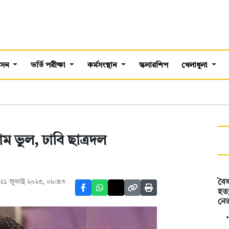
শাসন
ভর্তি পরীক্ষা
কর্মসংস্থান
স্কলারশিপ
খেলাধুলা
াম ভুল, ঢাবি ছাত্রদল
২১ জুলাই ২০২৫, ০৮:৪৩
বৈষ
হত্
নে