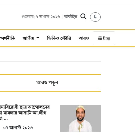
শুক্রবার; ৭ আগস্ট ২০২৬ |
আর্কাইভ
Eng
অর্থনীতি
জাতীয়
ভিডিও স্টোরি
আরও
আরও পড়ুন
ম্যবিরোধী ছাত্র আন্দোলনের
যা মামলার আসামি আ.লীগ
তা …
০৭ আগস্ট ২০২৬