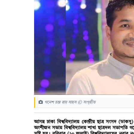
গনেশ চন্দ্র রায় সাহস © সংগৃহীত
আসন্ন ঢাকা বিশ্ববিদ্যালয় কেন্দ্রীয় ছাত্র সংসদ (
অংশীজন সভায় বিশ্ববিদ্যালয় শাখা ছাত্রদল সভাপতি গনেশ