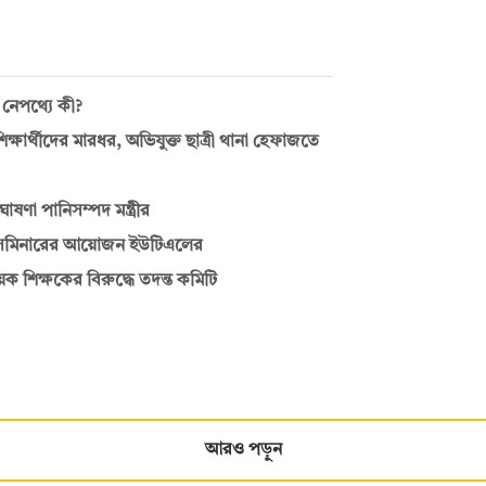
 নেপথ্যে কী?
ক্ষার্থীদের মারধর, অভিযুক্ত ছাত্রী থানা হেফাজতে
ণা পানিসম্পদ মন্ত্রীর
ে সেমিনারের আয়োজন ইউটিএলের
শিক্ষকের বিরুদ্ধে তদন্ত কমিটি
আরও পড়ুন