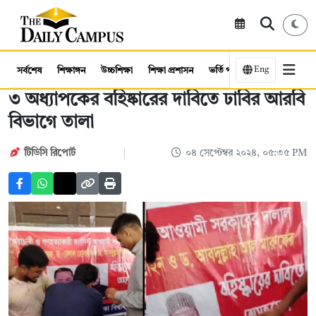
Eng
সর্বশেষ
শিক্ষাঙ্গন
উচ্চশিক্ষা
শিক্ষা প্রশাসন
ভর্তি পরীক্ষা
কর্মসংস্থান
৩ অধ্যাপকের বহিষ্কারের দাবিতে ঢাবির আরবি
বিভাগে তালা
টিডিসি রিপোর্ট
০৪ সেপ্টেম্বর ২০২৪, ০৫:৩৫ PM