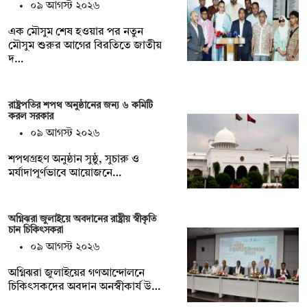
০৯ আগস্ট ২০২৬
এক মৌসুম শেষ হওয়ার পর নতুন
মৌসুম শুরুর আগের বিরতিতে জাতীয়
দ…
রাষ্ট্রপতির শপথ অনুষ্ঠানের জন্য ৬ কমিটি
করল সরকার
০৯ আগস্ট ২০২৬
শপথগ্রহণ অনুষ্ঠান সুষ্ঠু, সুচারু ও
মর্যাদাপূর্ণভাবে আয়োজনে…
অগ্নিঝরা জুলাইয়ে অবদানের রাষ্ট্রীয় স্বীকৃতি
চান চিকিৎসকরা
০৯ আগস্ট ২০২৬
অগ্নিঝরা জুলাইয়ের গণআন্দোলনে
চিকিৎসকদের অবদান অনস্বীকার্য উ…