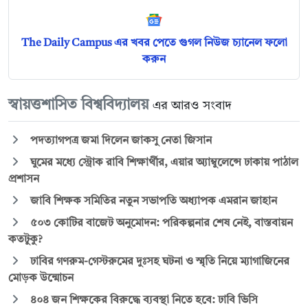
The Daily Campus এর খবর পেতে গুগল নিউজ চ্যানেল ফলো
করুন
স্বায়ত্তশাসিত বিশ্ববিদ্যালয়
এর আরও সংবাদ
পদত্যাগপত্র জমা দিলেন জাকসু নেতা জিসান
ঘুমের মধ্যে স্ট্রোক রাবি শিক্ষার্থীর, এয়ার অ্যাম্বুলেন্সে ঢাকায় পাঠাল
প্রশাসন
জাবি শিক্ষক সমিতির নতুন সভাপতি অধ্যাপক এমরান জাহান
৫০৩ কোটির বাজেট অনুমোদন: পরিকল্পনার শেষ নেই, বাস্তবায়ন
কতটুকু?
ঢাবির গণরুম-গেস্টরুমের দুঃসহ ঘটনা ও স্মৃতি নিয়ে ম্যাগাজিনের
মোড়ক উন্মোচন
৪০৪ জন শিক্ষকের বিরুদ্ধে ব্যবস্থা নিতে হবে: ঢাবি ভিসি