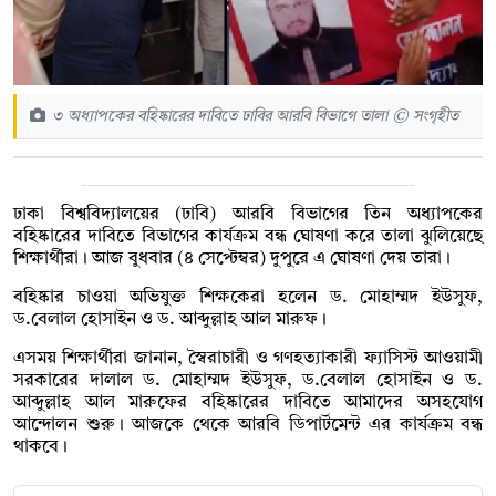
৩ অধ্যাপকের বহিষ্কারের দাবিতে ঢাবির আরবি বিভাগে তালা © সংগৃহীত
ঢাকা বিশ্ববিদ্যালয়ের (ঢাবি) আরবি বিভাগের তিন অধ্যাপকের
বহিষ্কারের দাবিতে বিভাগের কার্যক্রম বন্ধ ঘোষণা করে তালা ঝুলিয়েছে
শিক্ষার্থীরা। আজ বুধবার (৪ সেপ্টেম্বর) দুপুরে এ ঘোষণা দেয় তারা।
বহিষ্কার চাওয়া অভিযুক্ত শিক্ষকেরা হলেন ড. মোহাম্মদ ইউসুফ,
ড.বেলাল হোসাইন ও ড. আব্দুল্লাহ আল মারুফ।
এসময় শিক্ষার্থীরা জানান, স্বৈরাচারী ও গণহত্যাকারী ফ্যাসিস্ট আওয়ামী
সরকারের দালাল ড. মোহাম্মদ ইউসুফ, ড.বেলাল হোসাইন ও ড.
আব্দুল্লাহ আল মারুফের বহিষ্কারের দাবিতে আমাদের অসহযোগ
আন্দোলন শুরু। আজকে থেকে আরবি ডিপার্টমেন্ট এর কার্যক্রম বন্ধ
থাকবে।