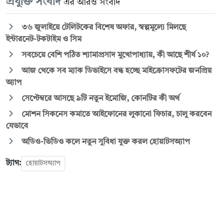
প্রযুক্তি সংবাদ
এর আরও সংবাদ
৩৬ জুলাইয়ে টেলিটকের বিশেষ অফার, স্বল্পমূল্যে মিলছে
ইন্টারনেট-টকটাইম ও সিম
সবচেয়ে বেশি পঠিত শ্যামাপ্রসাদ মুখোপাধ্যায়, কী আছে শীর্ষ ১০?
আজ থেকে সব ম্যাক ডিভাইসে বন্ধ হচ্ছে মাইক্রোসফটের জনপ্রিয়
অ্যাপ
সেপ্টেম্বরে আসছে ৯টি নতুন ইমোজি, কোনটির কী অর্থ
মোশন সিকনেস কমাতে আইফোনের লুকানো ফিচার, চালু করবেন
যেভাবে
অডিও-ভিডিও কলে নতুন সুবিধা যুক্ত করল হোয়াটসঅ্যাপ
ট্যাগ:
হোয়াটসঅ্যাপ