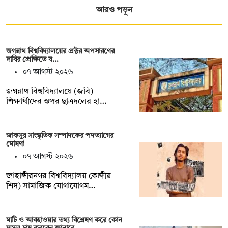
আরও পড়ুন
জগন্নাথ বিশ্ববিদ্যালয়ের প্রক্টর অপসারণের
দাবির প্রেক্ষিতে য…
০৭ আগস্ট ২০২৬
জগন্নাথ বিশ্ববিদ্যালয়ে (জবি)
শিক্ষার্থীদের ওপর ছাত্রদলের হা…
জাকসুর সাংস্কৃতিক সম্পাদকের পদত্যাগের
ঘোষণা
০৭ আগস্ট ২০২৬
‎জাহাঙ্গীরনগর বিশ্ববিদ্যালয় কেন্দ্রীয়
শিদ) সামাজিক যোগাযোগম…
মাটি ও আবহাওয়ার তথ্য বিশ্লেষণ করে কোন