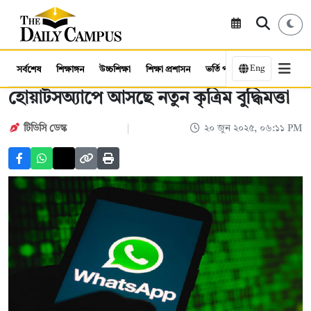
Eng
সর্বশেষ
শিক্ষাঙ্গন
উচ্চশিক্ষা
শিক্ষা প্রশাসন
ভর্তি পরীক্ষা
কর্মসংস্থান
হোয়াটসঅ্যাপে আসছে নতুন কৃত্রিম বুদ্ধিমত্তা
টিডিসি ডেস্ক
২০ জুন ২০২৫, ০৬:১১ PM