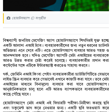
হোয়াটসঅ্যাপ © সংগৃহীত
বিশ্বব্যাপী জনপ্রিয় মেসেজিং অ্যাপ হোয়াটসঅ্যাপে শিগগিরই যুক্ত হচ্ছে
একটি আলাদা এআই ট্যাব। ব্যবহারকারীদের জন্য নতুন ধরনের চ্যাটবট
অভিজ্ঞতা এনে দেবে এটি। এতে হোয়াটসঅ্যাপ ব্যবহার আরও সহজ ও
আনন্দদায়ক হবে। যদিও মেসেজিং অ্যাপটি মেটা এআইয়ের ব্যবহারকে
আরও উন্নত করার চেষ্টা করেই চলেছে। ব্যবহারকারীর প্রদান করা
কন্টেন্টের সঙ্গে এটিকে ইন্টারঅ্যাক্ট করতেও সাহায্য করবে।
গর্ক, জেমিনি এআই কিংবা পেইড ব্যবহারকারীরা চ্যাটজিপিটিতে যেভাবে
লাইভ স্ক্রিন ব্যবহার করে সেভাবেই এখানে কাজটি করা যাবে। তবে মেটা
এআইয়ের মাধ্যমে বিনামূল্যে ব্যবহার করা যাবে হোয়াটসঅ্যাপ।
আনুষ্ঠানিকভাবে চালু হলে এটি আরও ব্যাপকভাবে ব্যবহারকারীদের
কাছে পৌঁছে যাবে।
হোয়াটসঅ্যাপে মেটা এআই এই ফিচারটি পরীক্ষা-নিরীক্ষা করছে ছবি
এবং ডকুমেন্ট ভাগ করে নেওয়ার জন্য। একটি ছবি ফরওয়ার্ড করে