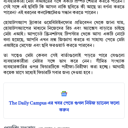
ব্যবহারকারী মেটা এআইয়ের সঙ্গে একটি প্রম্পট শেয়ার করতে পারেন।
সেই সঙ্গে এই ছবিটি কি আসল নাকি ছবিতে কী আছে তা বর্ণনা করতে
পারেন? এই ধরনের কনটেক্সটেরও সন্ধান করতে পারেন।
হোয়াটসঅ্যাপ ট্র্যাকার ওয়েবিটাইনফোর প্রতিবেদন থেকে জানা যায়,
হোয়াটসঅ্যাপের মাধ্যমে নিজেদের রিচ এবং অ্যাক্সেস বাড়াতে চাইছে
মেটা এআই। আপডেট স্ক্রিনশটসহ টিপস্টার থেকে আসা একটি নোটে
বলা হয়েছে, আপনি এখন প্রশ্ন জিজ্ঞাসা করতে বা সাহায্য পেতে মেটা
এআইতে মেসেজ এবং ছবি ফরওয়ার্ড করতে পারবেন।
তা সত্ত্বেও মেটা কেবল সেই বার্তাগুলোই পড়তে পারে যেগুলো
ব্যবহারকারীরা মেটার সঙ্গে ভাগ করে নেন। সীমিত সংখ্যাক
ব্যবহারকারির ওপর ফিচারটিকে পরীক্ষা-নিরীক্ষা করা হচ্ছে। আগামী
কয়েক মাসে মধ্যেই ফিচারটি সবার জন্য দেওয়া হবে।
The Daily Campus এর খবর পেতে গুগল নিউজ চ্যানেল ফলো
করুন