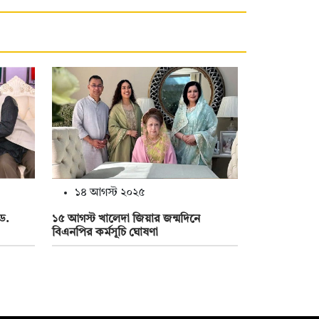
১৪ আগস্ট ২০২৫
ড.
১৫ আগস্ট খালেদা জিয়ার জন্মদিনে
বিএনপির কর্মসূচি ঘোষণা