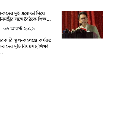
্ষকদের দুই এজেন্ডা নিয়ে
ধানমন্ত্রীর সঙ্গে বৈঠকে শিক্ষ…
০৬ আগস্ট ২০২৬
রকারি স্কুল-কলেজে কর্মরত
্ষকদের দুটি বিষয়সহ শিক্ষা
…