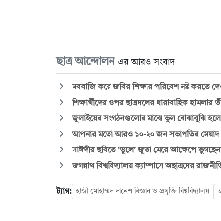
ছাত্র আন্দোলন
এর আরও সংবাদ
মববাজি করে জবির শিক্ষার পরিবেশ নষ্ট করতে দে
শিক্ষার্থীদের ওপর ছাত্রদলের ধারাবাহিক হামলার তীব্
জুলাইয়ের সংগঠনগুলোর মাঝে ভুল বোঝাবুঝি হলে
আপনার মতো আরও ১০-২০ জন সভাপতির মেয়াদ পূর
সাঈদীর ছবিতে ‘ভুলে’ জুতা মেরে আক্ষেপে ভুগছেন ছ
জগন্নাথ বিশ্ববিদ্যালয় ক্যাম্পাসে অছাত্রদের রাজনী
ট্যাগ:
হাজী মোহাম্মদ দানেশ বিজ্ঞান ও প্রযুক্তি বিশ্ববিদ্যালয়
হ