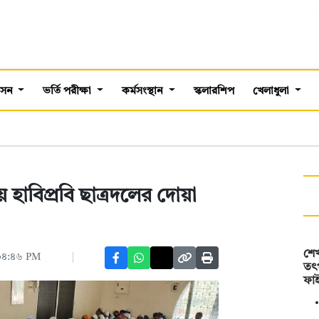
শাসন
ভর্তি পরীক্ষা
কর্মসংস্থান
স্কলারশিপ
খেলাধুলা
 হাবিপ্রবি ছাত্রদলের দোয়া
শে
 ০৪:৪৬ PM
তৎপ
ফাই