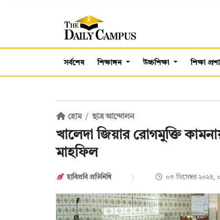
সর্বশেষ
শিক্ষাঙ্গন
উচ্চশিক্ষা
শিক্ষা প্র
হোম
ছাত্র আন্দোলন
খালেদা জিয়ার রোগমুক্তি কামনায়
মাহফিল
হাবিপ্রবি প্রতিনিধি
০৩ ডিসেম্বর ২০২৫,