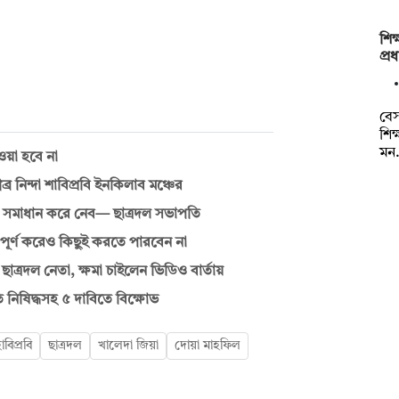
শিক
প্র
বেস
শিক
মন
ওয়া হবে না
র নিন্দা শাবিপ্রবি ইনকিলাব মঞ্চের
 সমাধান করে নেব— ছাত্রদল সভাপতি
্ণ করেও কিছুই করতে পারবেন না
াত্রদল নেতা, ক্ষমা চাইলেন ভিডিও বার্তায়
তি নিষিদ্ধসহ ৫ দাবিতে বিক্ষোভ
াবিপ্রবি
ছাত্রদল
খালেদা জিয়া
দোয়া মাহফিল