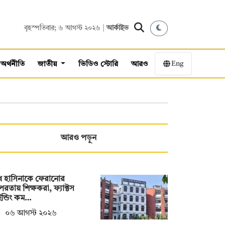
বৃহস্পতিবার; ৬ আগস্ট ২০২৬ |
আর্কাইভ
Eng
অর্থনীতি
জাতীয়
ভিডিও স্টোরি
আরও
আরও পড়ুন
খ হাসিনাকে ফেরানোর
রতায় শিক্ষকরা, ফ্যাক্টস
ন্ডিং কম…
০৬ আগস্ট ২০২৬