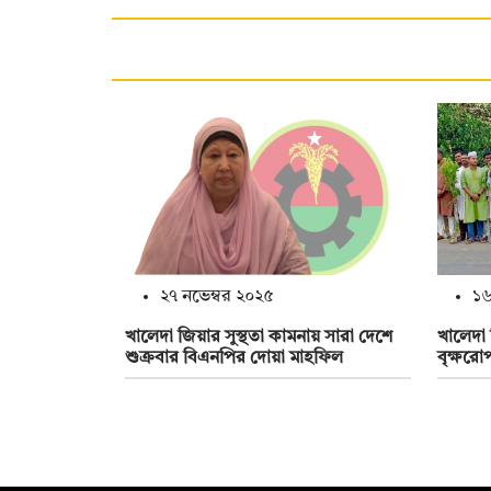
২৭ নভেম্বর ২০২৫
১৬
খালেদা জিয়ার সুস্থতা কামনায় সারা দেশে
খালেদা 
শুক্রবার বিএনপির দোয়া মাহফিল
বৃক্ষরো