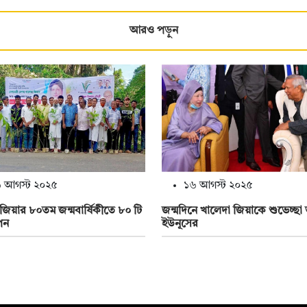
আরও পড়ুন
 আগস্ট ২০২৫
১৬ আগস্ট ২০২৫
জিয়ার ৮০তম জন্মবার্ষিকীতে ৮০ টি
জন্মদিনে খালেদা জিয়াকে শুভেচ্ছা 
পন
ইউনূসের