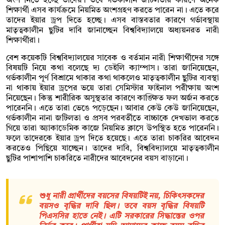
অংশ নিতে হচ্ছে তাদের। তবে গর্ভকালীন জটিলতার কারণে অনেক
শিক্ষার্থী এসব কার্যক্রমে নিয়মিত অংশগ্রহণ করতে পারেন না। এতে করে
তাদের ইয়ার ড্রপ দিতে হচ্ছে। এসব বাস্তবতার কারণে গর্ভাবস্থায়
মাতৃত্বকালীন ছুটির দাবি জানাচ্ছেন বিশ্ববিদ্যালয়ে অধ্যয়নরত নারী
শিক্ষার্থীরা।
বেশ কয়েকটি বিশ্ববিদ্যালয়ের সাবেক ও বর্তমান নারী শিক্ষার্থীদের সঙ্গে
বিষয়টি নিয়ে কথা বলেছে দ্য ডেইলি ক্যাম্পাস। তারা জানিয়েছেন,
গর্ভকালীন পূর্ণ বিশ্রামে থাকার কথা থাকলেও মাতৃত্বকালীন ছুটির ব্যবস্থা
না থাকায় ইয়ার ড্রপের ভয়ে তারা সেমিস্টার ফাইনাল পরীক্ষায় অংশ
নিয়েছেন। কিন্তু শারীরিক অসুস্থতার কারণে কাঙ্ক্ষিত ফল অর্জন করতে
পারেননি। এতে তারা ভেঙে পড়েছেন। আবার কেউ কেউ জানিয়েছেন,
গর্ভকালীন নানা জটিলতা ও প্রসব পরবর্তীতে বাচ্চাকে দেখভাল করতে
গিয়ে তারা অ্যাকাডেমিক কাজে নিয়মিত ক্লাসে উপস্থিত হতে পারেননি।
ফলে তাদেরকে ইয়ার ড্রপ দিতে হয়েছে। এতে তারা চাকরির আবেদন
করতেও পিছিয়ে যাচ্ছেন। তাদের দাবি, বিশ্ববিদ্যালয়ে মাতৃত্বকালীন
ছুটির পাশাপাশি চাকরিতে নারীদের আবেদনের বয়স বাড়ানো।
শুধু নারী প্রার্থীদের বয়সের বিষয়টিই নয়, চিকিৎসকদের
বয়সও বৃদ্ধির দাবি ছিল। তবে বয়স বৃদ্ধির বিষয়টি
পিএসসির হাতে নেই। এটি সরকারের সিদ্ধান্তের ওপর