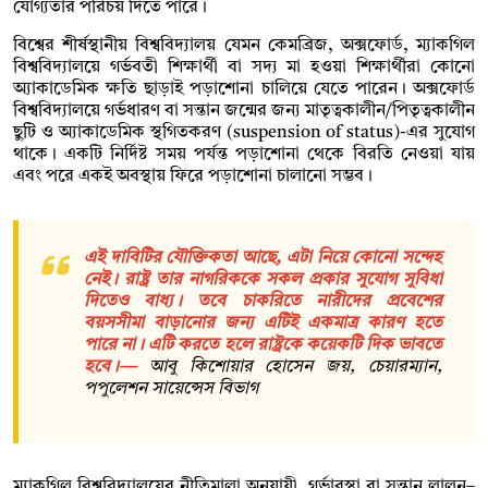
যোগ্যতার পরিচয় দিতে পারে।
বিশ্বের শীর্ষস্থানীয় বিশ্ববিদ্যালয় যেমন কেমব্রিজ, অক্সফোর্ড, ম্যাকগিল
বিশ্ববিদ্যালয়ে গর্ভবতী শিক্ষার্থী বা সদ্য মা হওয়া শিক্ষার্থীরা কোনো
অ্যাকাডেমিক ক্ষতি ছাড়াই পড়াশোনা চালিয়ে যেতে পারেন। অক্সফোর্ড
বিশ্ববিদ্যালয়ে গর্ভধারণ বা সন্তান জন্মের জন্য মাতৃত্বকালীন/পিতৃত্বকালীন
ছুটি ও অ্যাকাডেমিক স্থগিতকরণ (suspension of status)-এর সুযোগ
থাকে। একটি নির্দিষ্ট সময় পর্যন্ত পড়াশোনা থেকে বিরতি নেওয়া যায়
এবং পরে একই অবস্থায় ফিরে পড়াশোনা চালানো সম্ভব।
এই দাবিটির যৌক্তিকতা আছে, এটা নিয়ে কোনো সন্দেহ
নেই। রাষ্ট্র তার নাগরিককে সকল প্রকার সুযোগ সুবিধা
দিতেও বাধ্য। তবে চাকরিতে নারীদের প্রবেশের
বয়সসীমা বাড়ানোর জন্য এটিই একমাত্র কারণ হতে
পারে না। এটি করতে হলে রাষ্ট্রকে কয়েকটি দিক ভাবতে
হবে।—
আবু কিশোয়ার হোসেন জয়, চেয়ারম্যান,
পপুলেশন সায়েন্সেস বিভাগ
ম্যাকগিল বিশ্ববিদ্যালয়ের নীতিমালা অনুযায়ী, গর্ভাবস্থা বা সন্তান লালন–