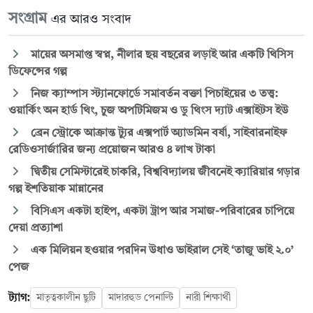
সংগ্রাম
এর আরও সংবাদ
মায়ের অসমাপ্ত স্বপ্ন, নীলার ছয় বছরের লড়াই আর একটি থিসিস
ডিফেন্সের গল্প
নিজ ক্যাম্পাস স্ট্যানফোর্ডে সমাবর্তন বক্তা পিচাইয়ের ৩ তত্ত্ব:
ওয়ার্কিং অন হার্ড থিং, চুজ অপটিমিজম ও ডু থিংস দ্যাট এক্সাইটস ইউ
ব্রেন স্ট্রোকে আক্রান্ত ট্যুর এক্সপার্ট অ্যাডমিন বর্ষা, সাইবারনাইফ
রেডিওসার্জারির জন্য প্রয়োজন আরও ৪ লাখ টাকা
দ্বিতীয় সেমিস্টারেই চাকরি, বিশ্ববিদ্যালয় জীবনেই ক্যারিয়ার গড়ার
গল্প ইশতিয়াক মান্নানের
বিসিএস একটা হাইপ, একটা ট্রাপ আর সমাজ-পরিবারের চাপিয়ে
দেয়া প্রত্যাশা
এক মিলিয়ন হওয়ার পরদিন উধাও ভাইরাল সেই ‘তাজু ভাই ২.০’
পেজ
ট্যাগ:
মাতৃত্বকালীন ছুটি
মাদারহুড পেনাল্টি
নারী শিক্ষার্থী