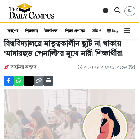
Eng
সর্বশেষ
শিক্ষাঙ্গন
উচ্চশিক্ষা
শিক্ষা প্রশাসন
ভর্তি পরীক্ষা
কর্মসংস্থান
বিশ্ববিদ্যালয়ে মাতৃত্বকালীন ছুটি না থাকায়
‘মাদারহুড পেনাল্টি’র মুখে নারী শিক্ষার্থীরা
তাহমিনা আক্তার
০৭ জানুয়ারি ২০২৬, ০১:২২ PM