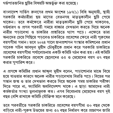
গর্ভপাতজনিত ছুটির বিষয়টি অন্তর্ভুক্ত করা হয়েছে।
বাংলাদেশ সার্ভিস রুলসের প্রথম অংশের ১৯৭(১) বিধি অনুযায়ী, স্থায়ী
সরকারি কর্মচারীরা ছয় মাসের বেতনসহ মাতৃত্বকালীন ছুটি পেয়ে
থাকেন। তবে কর্মক্ষেত্রে নারীরা মাতৃত্বকালীন ছুটি পেয়ে থাকলেও,
গর্ভধারণ ও প্রসব পরবর্তী সময়ে বাচ্চার দেখভাল করতে গিয়ে অনেক
নারীর পড়ালেখা ও চাকরির প্রস্তুতিতে গ্যাপ পড়ে। এক্ষেত্রে তারা
অন্যদের চেয়ে পিছিয়ে পড়লেও চাকরিতে প্রবেশের ক্ষেত্রে নারী পুরুষের
বয়সসীমা সমান। তবে ২০২৪ সালে জনপ্রশাসন সংস্কার কমিশনের প্রধান
সাবেক সচিব আবদুল মুয়ীদ চৌধুরীকে প্রধান করে সরকারি চাকরিতে
প্রবেশের বয়সসীমা পর্যালোচনায় একটি কমিটি গঠন করা হয়। এই কমিটি
সরকারি চাকরিতে প্রবেশে ছেলেদের ৩৫ ও মেয়েদের বয়স ৩৭ বছর
করার সুপারিশ করে।
এ প্রসঙ্গে কমিটির প্রধান আব্দুল মুয়ীদ বলেন, পড়াশোনার মাঝে বিয়ে
হয়ে যাওয়ার কারণে অনেক নারীর পড়ালেখায় বিরতি পড়ে। বিয়ের পর
সন্তান জন্ম ও তার দেখভাল করতে গিয়ে অনেক সময় চাকরির পরীক্ষা
দিতে পারে না, ফ্যামিলি অবলিগেশন্স থাকে। এ ছাড়া আমাদের নারী
কর্মকর্তার সংখ্যা তুলনামূলক কম। এসব বিবেচনায় মেয়েদের বয়স দুই
বছর বেশি রাখাকে কমিটি যৌক্তিক মনে করেছে।
তবে পরবর্তীতে সরকারি চাকরিতে প্রবেশের বয়সসীমা ৩০ বছর থেকে
বাড়িয়ে নারী-পুরুষ উভয়ের জন্য ৩২ বছর নির্ধারণ করে প্রজ্ঞাপন জারি