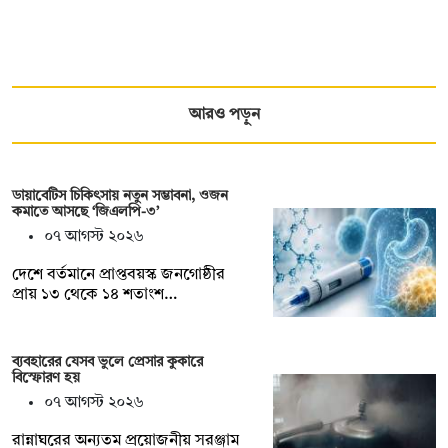
আরও পড়ুন
ডায়াবেটিস চিকিৎসায় নতুন সম্ভাবনা, ওজন
কমাতে আসছে ‘জিএলপি-৩’
০৭ আগস্ট ২০২৬
দেশে বর্তমানে প্রাপ্তবয়স্ক জনগোষ্ঠীর
প্রায় ১৩ থেকে ১৪ শতাংশ…
ব্যবহারের যেসব ভুলে প্রেসার কুকারে
বিস্ফোরণ হয়
০৭ আগস্ট ২০২৬
রান্নাঘরের অন্যতম প্রয়োজনীয় সরঞ্জাম