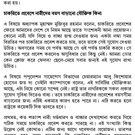
করা হয়।
চাকরিতে প্রবেশে নারীদের বয়স বাড়ানো যৌক্তিক কিনা
এ বিষয়ে অধ্যাপক মুহাম্মদ মুজিবুর রহমান বলেন, চাকরিতে প্রবেশের
ক্ষেত্রে আমাদের দেশে যে নিয়ম আছে তাতে সংশোধনী আনা প্রয়োজন।
কোনো নারী যদি বিয়ে ও বাচ্চা জন্ম দেওয়ার জন্য একটা লম্বা সময়
বিরতির পর চাকরিতে প্রবেশ করতে চায়, তবে তাকে সেই সুযোগ দেওয়া
উচিত। অবসরের সময় যে পর্যন্ত আছে সে ওই পর্যন্ত চাকরি করবে। সে
চাকরিতে পরে প্রবেশ করলেও অসুবিধার তো কিছু নেই। আমরা ডোর
কেন ক্লোজ করে ফেলব? ছেলে-মেয়ে সবার জন্যই এই সুযোগ রাখা
উচিত।
এ বিষয়ে পপুলেশন সায়েন্সেস বিভাগের চেয়ারম্যান আবু কিশোয়ার
হোসেন জয় দ্য ডেইলি ক্যাম্পাসকে বলেন, এই দাবিটির যৌক্তিকতা
আছে, এটা নিয়ে কোনো সন্দেহ নেই। রাষ্ট্র তার নাগরিককে সকল প্রকার
সুযোগ সুবিধা দিতেও বাধ্য। তবে চাকরিতে নারীদের প্রবেশের বয়সসীমা
বাড়ানোর জন্য এটিই একমাত্র কারণ হতে পারে না। এটি করতে হলে
রাষ্ট্রকে কয়েকটি দিক ভাবতে হবে।
প্রথমত, কত শতাংশ নারী গর্ভধারণ ও বাচ্চার দেখাশোনা করতে গিয়ে
সঠিক সময়ে চাকরিতে প্রবেশ করতে পারছে না। এই সংখ্যাটা কিন্তু
উল্লেখ নেই কোথাও। এটির জন্য আগে গবেষণার প্রয়োজন। তারপর