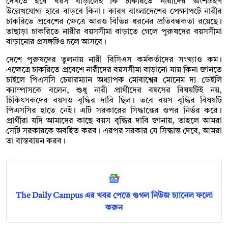
দেখতে হবে বয়স বাড়ালেই কি চাকরিতে নারীদের অংশগ্রহণ
উল্লেখযোগ্য হারে বাড়বে কিনা। কারণ বাংলাদেশের প্রেক্ষাপটে নারীর
চাকরিতে প্রবেশের ক্ষেত্রে আরও বিভিন্ন ধরনের প্রতিবন্ধকতা রয়েছে।
তাছাড়া চাকরিতে নারীর বয়সসীমা বাড়াতে গেলে পুরুষদের বয়সসীমা
বাড়ানোর প্রসঙ্গটিও চলে আসবে।
দেশে পুরুষদের তুলনায় নারী বিসিএস কর্মকর্তাদের সংখ্যাও কম।
এক্ষেত্রে চাকরিতে প্রবেশে নারীদের বয়সসীমা বাড়ানো যায় কিনা জানতে
চাইলে পিএসসি চেয়ারম্যান অধ্যাপক মোবাশ্বের মোনেম দ্য ডেইলি
ক্যাম্পাসকে বলেন, শুধু নারী প্রার্থীদের বয়সের বিষয়টিই নয়,
চিকিৎসকদের বয়সও বৃদ্ধির দাবি ছিল। তবে বয়স বৃদ্ধির বিষয়টি
পিএসসির হাতে নেই। এটি সরকারের সিদ্ধান্তের ওপর নির্ভর করে।
প্রার্থীরা যদি আমাদের কাছে বয়স বৃদ্ধির দাবি জানায়, তাহলে আমরা
সেটি সরকারকে অবহিত করব। এরপর সরকার যে সিদ্ধান্ত দেবে, আমরা
তা বাস্তবায়ন করব।
The Daily Campus এর খবর পেতে গুগল নিউজ চ্যানেল ফলো
করুন