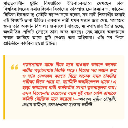
মাতৃত্বকালীন ছুটির বিষয়টিকে ইতিবাচকভাবে দেখছেন ঢাকা
বিশ্ববিদ্যালয়ের সমাজবিজ্ঞান বিভাগের ভারপ্রাপ্ত চেয়ারম্যান ড. ফাতেমা
রিজিনা ইকবাল দ্য ডেইলি ক্যাম্পাসকে বলেন, সব নারী শিক্ষার্থীর জন্যই
এই বিষয়টি ভাবা উচিত। একজন নারী যখন সন্তান জন্ম দেয়, সমাজের
জন্য তার অবদান বিশাল। জনসংখ্যা বাড়ছে, ম্যানপাওয়ার তৈরি হচ্ছে,
অর্থনীতির প্রতিটি সেক্টরে তারা কাজ করছে। সেই মায়ের অবদানকে
সম্মান জানিয়ে তাকে ছুটি দেওয়া তার অধিকার। এটা সব শিক্ষা
প্রতিষ্ঠানে কার্যকর হওয়া উচিত।
পড়াশোনার মাঝে বিয়ে হয়ে যাওয়ার কারণে অনেক
নারীর পড়ালেখায় বিরতি পড়ে। বিয়ের পর সন্তান জন্ম
ও তার দেখভাল করতে গিয়ে অনেক সময় চাকরির
পরীক্ষা দিতে পারে না, ফ্যামিলি অবলিগেশন্স থাকে। এ
ছাড়া আমাদের নারী কর্মকর্তার সংখ্যা তুলনামূলক কম।
এসব বিবেচনায় মেয়েদের বয়স দুই বছর বেশি রাখাকে
কমিটি যৌক্তিক মনে করেছে।—
আবদুল মুয়ীদ চৌধুরী,
প্রধান কমিশন, জনপ্রশাসন সংস্কার কমিটি