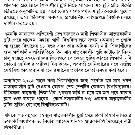
পালনের প্রয়োজনে শিক্ষার্থীরা ছুটি নিতে পারেন। এই ছুটি প্রতি টার্মের
ভিত্তিতে অনুমোদিত হয়। সর্বোচ্চ ৫২ সপ্তাহ পর্যন্ত এ ছুটি নেওয়ার সুযোগ
রয়েছে। তবে চিকিৎসা সনদসহ প্রয়োজনীয় কাগজপত্র বিশ্ববিদ্যালয়ে
দাখিল করতে হয়।
এমনকি আমাদের প্রতিবেশী দেশ ভারতেও নারী শিক্ষার্থীরা মাতৃত্বকালীন
ছুটি পেয়ে থাকেন। মহাত্মা গান্ধী বিশ্ববিদ্যালয়ে সম্মান (অনার্স) ও পোস্ট
গ্র্যাজুয়েট বিভাগের ১৮ বছর এবং তার অধিক বয়সী নারী শিক্ষার্থীদের
জন্য গর্ভকালীন পরিস্থিতিতে তিন মাস মাতৃত্বকালীন ছুটি কাটানোর নিয়ম
চালু হয়েছে ২০২২ সালের ডিসেম্বরে। এক্ষেত্রে ছুটির কারণে শিক্ষার্থী যদি
কোনো সেমিস্টার পরীক্ষা মিস করেন, পরবর্তী সেমিস্টারের সঙ্গে সংশ্লিষ্ট
সেই বিভাগের প্রধান বা চেয়ারম্যানের তত্ত্বাবধানে তা সমন্বয় করা হবে।
অন্যদিকে ২০২৩ সালে নারী শিক্ষার্থীদের জন্য সর্বোচ্চ ছয় মাস পর্যন্ত
মাতৃত্বকালীন ছুটি দেওয়ার ঘোষণা দেয় দেশটির কেরালা বিশ্ববিদ্যালয়।
নীতিমালা অনুযায়ী, শিক্ষার্থীরা পুনরায় ভর্তি না হয়ে ছয় মাস পরে আবার
ক্লাস শুরু করতে পারেন। কোর্স চলাকালীন শুধু একবার মাতৃত্বকালীন
ছুটির সুবিধা রেখেছে বিশ্ববিদ্যালয়টি।
এদিকে গত বছরের ২২ জুন মাতৃত্বকালীন ছুটি চেয়ে ঢাকা বিশ্ববিদ্যালয়ের
উপাচার্য অধ্যাপক ড. নিয়াজ আহমদ খানকে স্মারকলিপি দিয়েছেন নারী
শিক্ষার্থীরা।