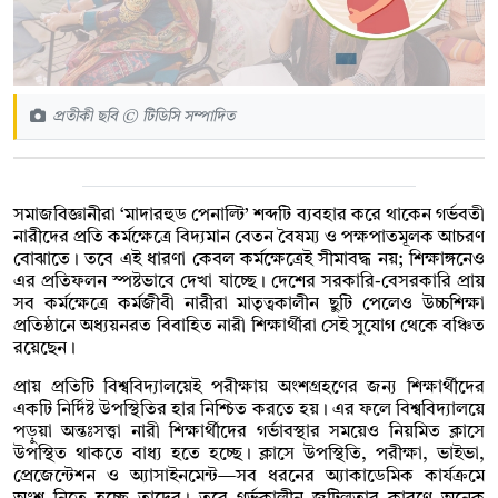
প্রতীকী ছবি © টিডিসি সম্পাদিত
সমাজবিজ্ঞানীরা ‘মাদারহুড পেনাল্টি’ শব্দটি ব্যবহার করে থাকেন গর্ভবতী
নারীদের প্রতি কর্মক্ষেত্রে বিদ্যমান বেতন বৈষম্য ও পক্ষপাতমূলক আচরণ
বোঝাতে। তবে এই ধারণা কেবল কর্মক্ষেত্রেই সীমাবদ্ধ নয়; শিক্ষাঙ্গনেও
এর প্রতিফলন স্পষ্টভাবে দেখা যাচ্ছে। দেশের সরকারি-বেসরকারি প্রায়
সব কর্মক্ষেত্রে কর্মজীবী নারীরা মাতৃত্বকালীন ছুটি পেলেও উচ্চশিক্ষা
প্রতিষ্ঠানে অধ্যয়নরত বিবাহিত নারী শিক্ষার্থীরা সেই সুযোগ থেকে বঞ্চিত
রয়েছেন।
প্রায় প্রতিটি বিশ্ববিদ্যালয়েই পরীক্ষায় অংশগ্রহণের জন্য শিক্ষার্থীদের
একটি নির্দিষ্ট উপস্থিতির হার নিশ্চিত করতে হয়। এর ফলে বিশ্ববিদ্যালয়ে
পড়ুয়া অন্তঃসত্ত্বা নারী শিক্ষার্থীদের গর্ভাবস্থার সময়েও নিয়মিত ক্লাসে
উপস্থিত থাকতে বাধ্য হতে হচ্ছে। ক্লাসে উপস্থিতি, পরীক্ষা, ভাইভা,
প্রেজেন্টেশন ও অ্যাসাইনমেন্ট—সব ধরনের অ্যাকাডেমিক কার্যক্রমে