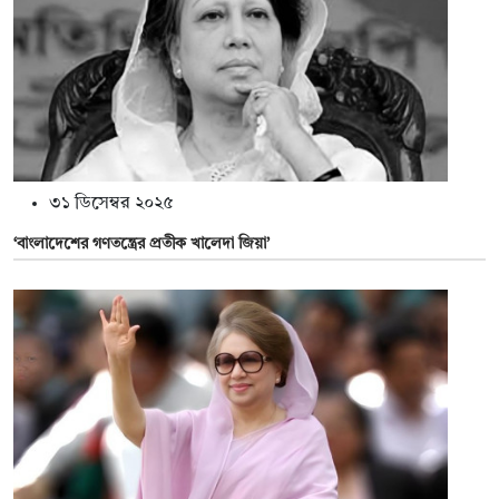
৩১ ডিসেম্বর ২০২৫
‘বাংলাদেশের গণতন্ত্রের প্রতীক খালেদা জিয়া’