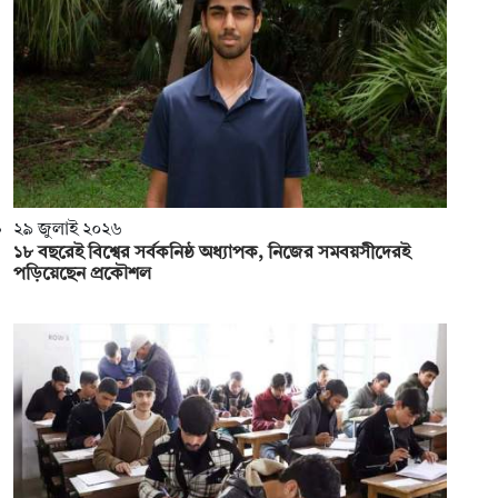
২৯ জুলাই ২০২৬
১৮ বছরেই বিশ্বের সর্বকনিষ্ঠ অধ্যাপক, নিজের সমবয়সীদেরই
পড়িয়েছেন প্রকৌশল