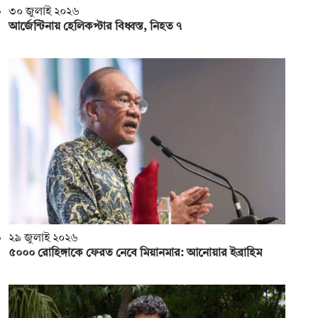
৩০ জুলাই ২০২৬
আর্জেন্টিনায় হেলিকপ্টার বিধ্বস্ত, নিহত ৭
২৯ জুলাই ২০২৬
৫০০০ রোহিঙ্গাকে ফেরত নেবে মিয়ানমার: আনোয়ার ইব্রাহিম