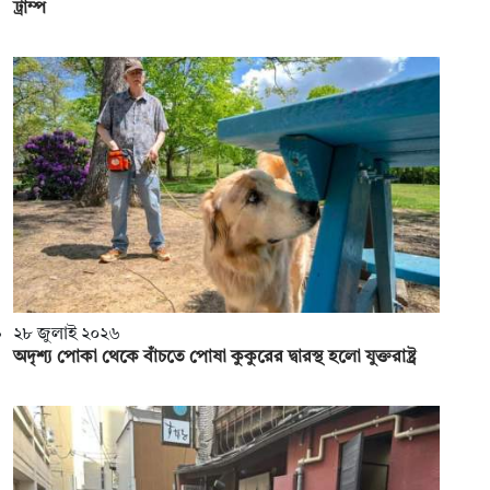
ট্রাম্প
২৮ জুলাই ২০২৬
অদৃশ্য পোকা থেকে বাঁচতে পোষা কুকুরের দ্বারস্থ হলো যুক্তরাষ্ট্র