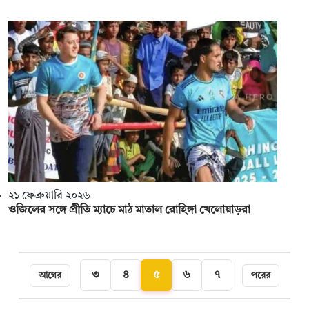
২১ ফেব্রুয়ারি ২০২৬
ওজিলের সঙ্গে প্রীতি ম্যাচে মাঠ মাতাল রোহিঙ্গা খেলোয়াড়রা
৩
৪
৫
৬
৭
আগের
পরের