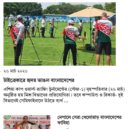
২৬ মার্চ ২০২৬
টাইব্রেকারে হৃদয় ভাঙল বাংলাদেশের
এশিয়া কাপ ওয়ার্ল্ড র‍্যাঙ্কিং টুর্নামেন্টের (স্টেজ-১) বৃহস্পতিবার (২৬ মার্চ)
অনুষ্ঠিত হয় মিশ্র বিভাগের প্রতিযোগিতা। তবে কম্পাউন্ড ও রিকার্ভ- দুই
বিভাগেই সেমিফাইনালে উঠতে ব্যর্থ ...
নেপালে সেরা খেলোয়াড় বাংলাদেশের
ফাবিহা