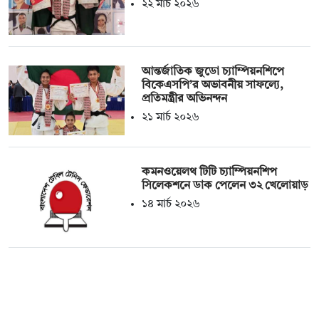
২২ মার্চ ২০২৬
আন্তর্জাতিক জুডো চ্যাম্পিয়নশিপে
বিকেএসপি’র অভাবনীয় সাফল্যে,
প্রতিমন্ত্রীর অভিনন্দন
২১ মার্চ ২০২৬
কমনওয়েলথ টিটি চ্যাম্পিয়নশিপ
সিলেকশনে ডাক পেলেন ৩২ খেলোয়াড়
১৪ মার্চ ২০২৬