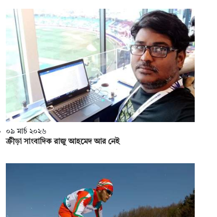
০৯ মার্চ ২০২৬
ক্রীড়া সাংবাদিক রাজু আহমেদ আর নেই