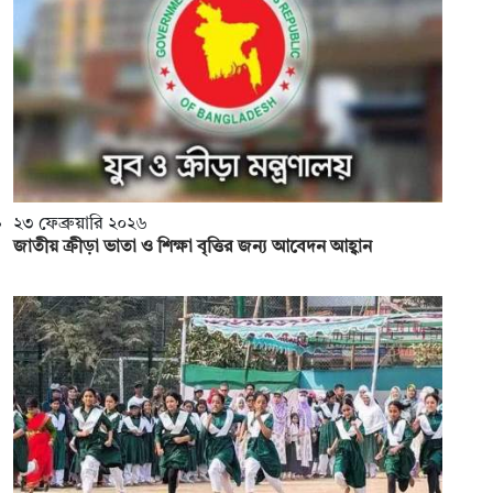
২৩ ফেব্রুয়ারি ২০২৬
জাতীয় ক্রীড়া ভাতা ও শিক্ষা বৃত্তির জন্য আবেদন আহ্বান