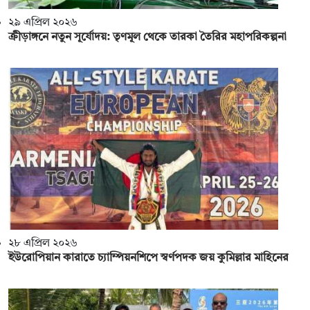
২৯ এপ্রিল ২০২৬
ক্রীড়াঙ্গনে নতুন সূর্যোদয়: তৃণমূল থেকে তারকা তৈরির মহাপরিকল্পনা
২৮ এপ্রিল ২০২৬
ইউরোপিয়ান কারাতে চ্যাম্পিয়নশিপে স্বর্ণপদক জয় কুমিল্লার মাহিনের