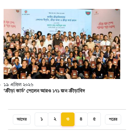
১৯ এপ্রিল ২০২৬
‘ক্রীড়া কার্ড’ পেলেন আরও ১৭১ জন ক্রীড়াবিদ
১
২
৩
৪
৫
আগের
পরের