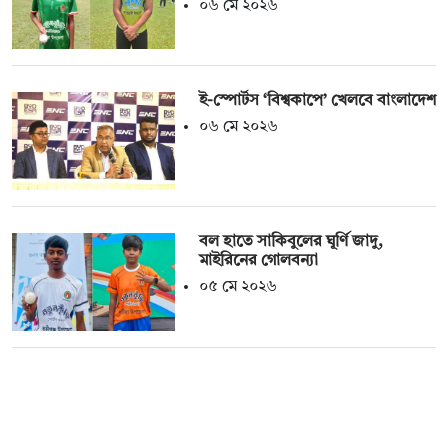
০৬ মে ২০২৬
ই-স্পোর্টস ‘বিশ্বকাপে’ খেলবে বাংলাদেশ
০৬ মে ২০২৬
বল হাতে সাকিবুলের ঘূর্ণি জাদু,
মাইরিনের গোলবন্যা
০৫ মে ২০২৬