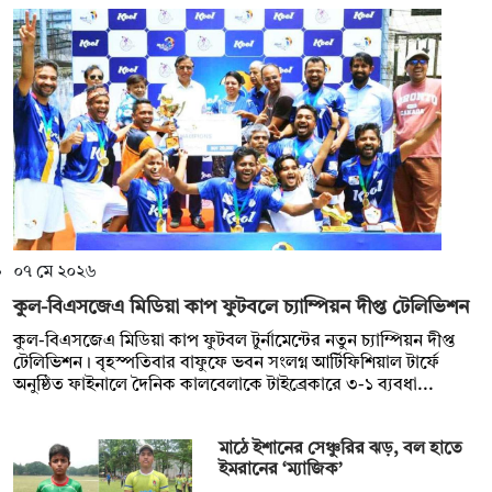
০৭ মে ২০২৬
কুল-বিএসজেএ মিডিয়া কাপ ফুটবলে চ্যাম্পিয়ন দীপ্ত টেলিভিশন
কুল-বিএসজেএ মিডিয়া কাপ ফুটবল টুর্নামেন্টের নতুন চ্যাম্পিয়ন দীপ্ত
টেলিভিশন। বৃহস্পতিবার বাফুফে ভবন সংলগ্ন আর্টিফিশিয়াল টার্ফে
অনুষ্ঠিত ফাইনালে দৈনিক কালবেলাকে টাইব্রেকারে ৩-১ ব্যবধা...
মাঠে ইশানের সেঞ্চুরির ঝড়, বল হাতে
ইমরানের ‘ম্যাজিক’