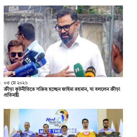
০৩ মে ২০২৬
ক্রীড়া কূটনীতিতে সক্রিয় হচ্ছেন জাইমা রহমান, যা বললেন ক্রীড়া
প্রতিমন্ত্রী