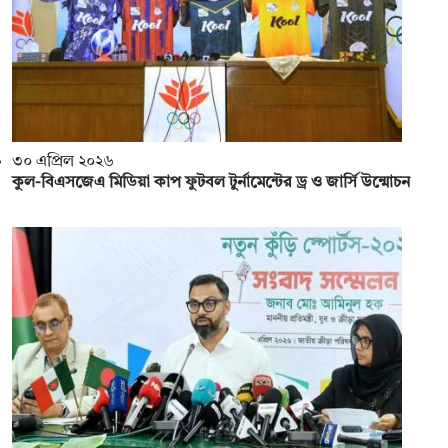
৩০ এপ্রিল ২০২৬
কুল-বিএসজেএ মিডিয়া কাপ ফুটবল টুর্নামেন্টের ড্র ও জার্সি উন্মোচন