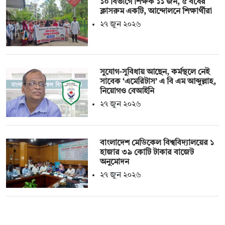
১০ বিভাগে শিক্ষক ১১ জন, ৫ বর্ষের
ক্লাসরুম একটি, আন্দোলনে শিক্ষার্থীরা
২৭ জুন ২০২৬
সুযোগ-সুবিধায় আছেন, কর্মস্থলে নেই
সাবেক ‘এমেরিটাস’ এ বি এম আব্দুল্লাহ,
নিয়োগও বেআইনি
২৭ জুন ২০২৬
বাংলাদেশ মেডিকেল বিশ্ববিদ্যালয়ের ১
হাজার ৩৯ কোটি টাকার বাজেট
অনুমোদন
২৭ জুন ২০২৬