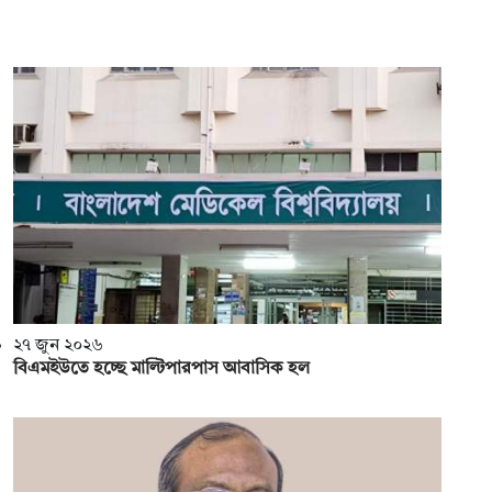
২৭ জুন ২০২৬
বিএম‌ইউতে হচ্ছে মাল্টিপারপাস আবাসিক হল