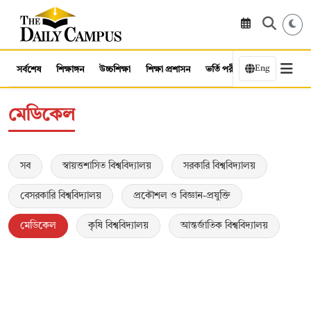
Eng
সর্বশেষ
শিক্ষাঙ্গন
উচ্চশিক্ষা
শিক্ষা প্রশাসন
ভর্তি পরীক্ষা
কর্মসংস্থান
মেডিকেল
সব
স্বায়ত্তশাসিত বিশ্ববিদ্যালয়
সরকারি বিশ্ববিদ্যালয়
বেসরকারি বিশ্ববিদ্যালয়
প্রকৌশল ও বিজ্ঞান-প্রযুক্তি
মেডিকেল
কৃষি বিশ্ববিদ্যালয়
আন্তর্জাতিক বিশ্ববিদ্যালয়