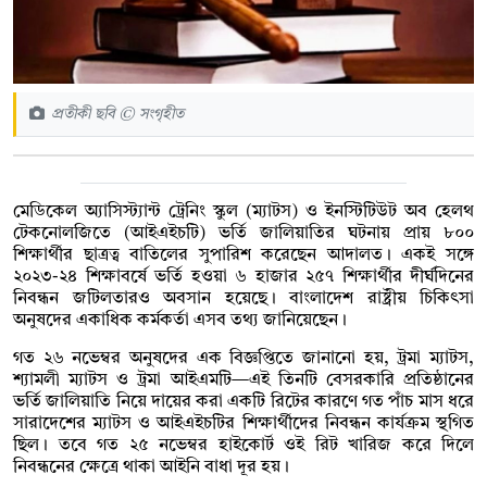
প্রতীকী ছবি © সংগৃহীত
মেডিকেল অ্যাসিস্ট্যান্ট ট্রেনিং স্কুল (ম্যাটস) ও ইনস্টিটিউট অব হেলথ
টেকনোলজিতে (আইএইচটি) ভর্তি জালিয়াতির ঘটনায় প্রায় ৮০০
শিক্ষার্থীর ছাত্রত্ব বাতিলের সুপারিশ করেছেন আদালত। একই সঙ্গে
২০২৩-২৪ শিক্ষাবর্ষে ভর্তি হওয়া ৬ হাজার ২৫৭ শিক্ষার্থীর দীর্ঘদিনের
নিবন্ধন জটিলতারও অবসান হয়েছে। বাংলাদেশ রাষ্ট্রীয় চিকিৎসা
অনুষদের একাধিক কর্মকর্তা এসব তথ্য জানিয়েছেন।
গত ২৬ নভেম্বর অনুষদের এক বিজ্ঞপ্তিতে জানানো হয়, ট্রমা ম্যাটস,
শ্যামলী ম্যাটস ও ট্রমা আইএমটি—এই তিনটি বেসরকারি প্রতিষ্ঠানের
ভর্তি জালিয়াতি নিয়ে দায়ের করা একটি রিটের কারণে গত পাঁচ মাস ধরে
সারাদেশের ম্যাটস ও আইএইচটির শিক্ষার্থীদের নিবন্ধন কার্যক্রম স্থগিত
ছিল। তবে গত ২৫ নভেম্বর হাইকোর্ট ওই রিট খারিজ করে দিলে
নিবন্ধনের ক্ষেত্রে থাকা আইনি বাধা দূর হয়।