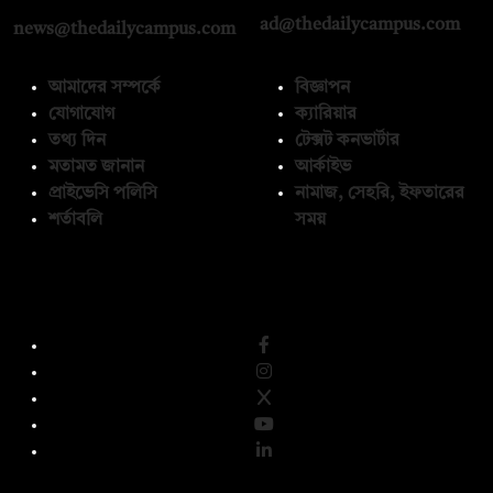
ad@thedailycampus.com
news@thedailycampus.com
আমাদের সম্পর্কে
বিজ্ঞাপন
যোগাযোগ
ক্যারিয়ার
তথ্য দিন
টেক্সট কনভার্টার
মতামত জানান
আর্কাইভ
প্রাইভেসি পলিসি
নামাজ, সেহরি, ইফতারের
শর্তাবলি
সময়
অনুসরণ করুন