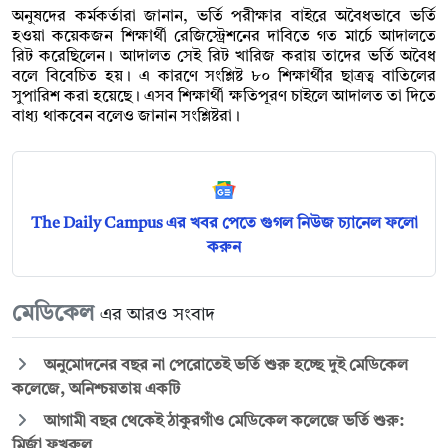
অনুষদের কর্মকর্তারা জানান, ভর্তি পরীক্ষার বাইরে অবৈধভাবে ভর্তি
হওয়া কয়েকজন শিক্ষার্থী রেজিস্ট্রেশনের দাবিতে গত মার্চে আদালতে
রিট করেছিলেন। আদালত সেই রিট খারিজ করায় তাদের ভর্তি অবৈধ
বলে বিবেচিত হয়। এ কারণে সংশ্লিষ্ট ৮০ শিক্ষার্থীর ছাত্রত্ব বাতিলের
সুপারিশ করা হয়েছে। এসব শিক্ষার্থী ক্ষতিপূরণ চাইলে আদালত তা দিতে
বাধ্য থাকবেন বলেও জানান সংশ্লিষ্টরা।
The Daily Campus এর খবর পেতে গুগল নিউজ চ্যানেল ফলো
করুন
মেডিকেল
এর আরও সংবাদ
অনুমোদনের বছর না পেরোতেই ভর্তি শুরু হচ্ছে দুই মেডিকেল
কলেজে, অনিশ্চয়তায় একটি
আগামী বছর থেকেই ঠাকুরগাঁও মেডিকেল কলেজে ভর্তি শুরু:
মির্জা ফখরুল