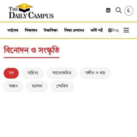
Eng
সর্বশেষ
শিক্ষাঙ্গন
উচ্চশিক্ষা
শিক্ষা প্রশাসন
ভর্তি পরীক্ষা
কর্মসংস্থান
বিনোদন ও সংস্কৃতি
সব
সাহিত্য
আলোকচিত্র
সঙ্গীত ও নাচ
অঙ্কণ
ফ্যাশন
শোবিজ