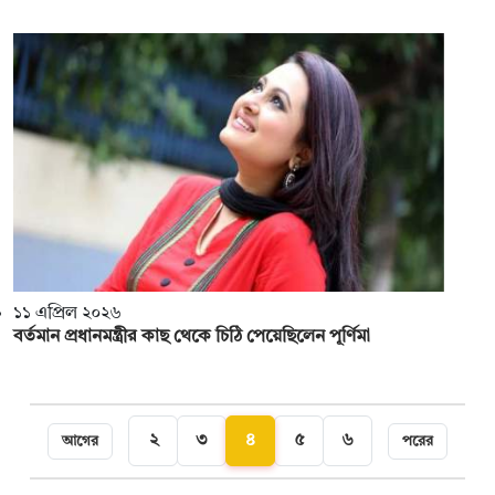
১১ এপ্রিল ২০২৬
বর্তমান প্রধানমন্ত্রীর কাছ থেকে চিঠি পেয়েছিলেন পূর্ণিমা
২
৩
৪
৫
৬
আগের
পরের