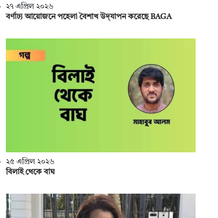
২৭ এপ্রিল ২০২৬
বর্ণাঢ্য আয়োজনে পহেলা বৈশাখ উদ্‌যাপন করেছে BAGA
২৫ এপ্রিল ২০২৬
বিলাই থেকে বাঘ