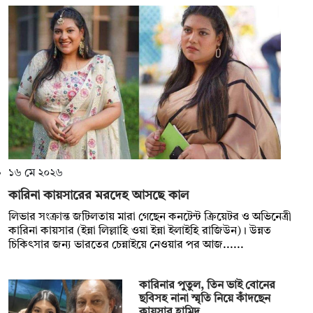
১৬ মে ২০২৬
কারিনা কায়সারের মরদেহ আসছে কাল
লিভার সংক্রান্ত জটিলতায় মারা গেছেন কনটেন্ট ক্রিয়েটর ও অভিনেত্রী
কারিনা কায়সার (ইন্না লিল্লাহি ওয়া ইন্না ইলাইহি রাজিউন)। উন্নত
চিকিৎসার জন্য ভারতের চেন্নাইয়ে নেওয়ার পর আজ......
কারিনার পুতুল, তিন ভাই বোনের
ছবিসহ নানা স্মৃতি নিয়ে কাঁদছেন
কায়সার হামিদ