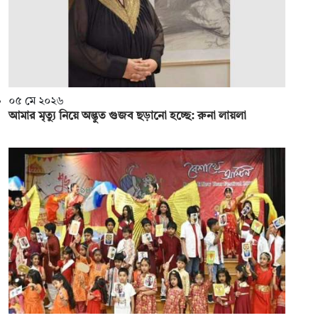
০৫ মে ২০২৬
আমার মৃত্যু নিয়ে অদ্ভুত গুজব ছড়ানো হচ্ছে: রুনা লায়লা