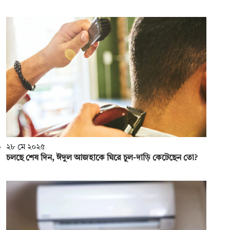
২৮ মে ২০২৫
চলছে শেষ দিন, ঈদুল আজহাকে ঘিরে চুল-দাড়ি কেটেছেন তো?