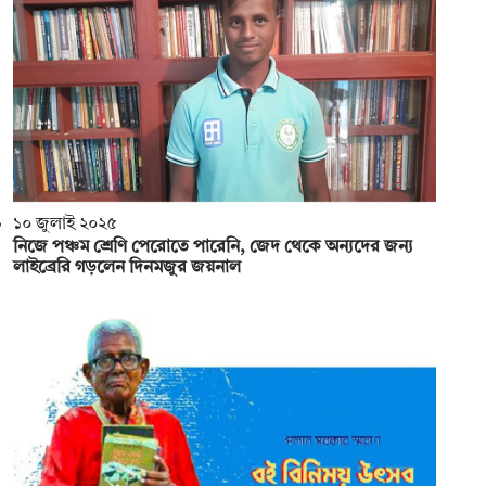
১০ জুলাই ২০২৫
নিজে পঞ্চম শ্রেণি পেরোতে পারেনি, জেদ থেকে অন্যদের জন্য
লাইব্রেরি গড়লেন দিনমজুর জয়নাল