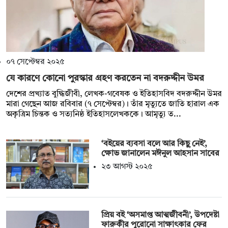
০৭ সেপ্টেম্বর ২০২৫
যে কারণে কোনো পুরস্কার গ্রহণ করতেন না বদরুদ্দীন উমর
দেশের প্রখ্যাত বুদ্ধিজীবী, লেখক-গবেষক ও ইতিহাসবিদ বদরুদ্দীন উমর
মারা গেছেন আজ রবিবার (৭ সেপ্টেম্বর)। তাঁর মৃত্যুতে জাতি হারাল এক
অকৃত্রিম চিন্তক ও সত্যনিষ্ঠ ইতিহাসলেখককে। আমৃত্যু ত...
‘বইয়ের ব্যবসা বলে আর কিছু নেই’,
ক্ষোভ জানালেন মঈনুল আহসান সাবের
২৩ আগস্ট ২০২৫
প্রিয় বই ‘অসমাপ্ত আত্মজীবনী’, উপদেষ্টা
ফারুকীর পুরোনো সাক্ষাৎকার ফের