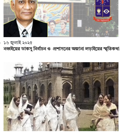
১৬ জুলাই ২০২৫
নব্বইয়ের ডাকসু নির্বাচন ও প্রশাসনের অজানা লড়াইয়ের স্মৃতিকথা