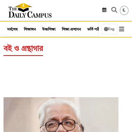
Eng
সর্বশেষ
শিক্ষাঙ্গন
উচ্চশিক্ষা
শিক্ষা প্রশাসন
ভর্তি পরীক্ষা
কর্মসংস্থান
বই ও গ্রন্থাগার