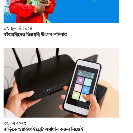
০৫ জুলাই ২০২৫
বইপ্রেমীদের ভিন্নধর্মী উৎসব শনিবার
৩১ মে ২০২৫
বাড়িতে ওয়াইফাই স্লো? সমাধান করুন নিজেই