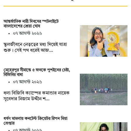
আন্তর্জাতিক নারী দিবসের স্পটলাইটে
বাংলাদেশের শ্রেয়া ঘোষ
০৭ আগস্ট ২০২৬
স্কুলজীবনে নেতৃত্বের মধ্য দিয়েই যাত্রা
শুরু। সেই পথ ধরেই আজ…
মেহেরপুর সীমান্তে ৫ জনকে পুশইনের চেষ্টা,
বিজিবির বাধা
০৭ আগস্ট ২০২৬
ধলা বিজিবি ক্যাম্পের কমান্ডার নায়েক
সুবেদার নিজাম উদ্দীন শ…
ধর্ষণ মামলায় কনটেন্ট ক্রিয়েটর রিপন মিয়া
গ্রেপ্তার
০৭ আগস্ট ২০২৬