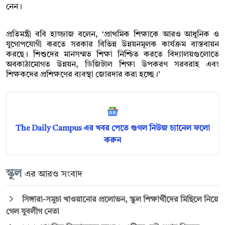
নেন।
প্রতিমন্ত্রী ববি হাজ্জাজ বলেন, ‘প্রাথমিক শিক্ষাকে আরও আধুনিক ও
যুগোপযোগী করতে সরকার বিভিন্ন উন্নয়নমূলক কার্যক্রম বাস্তবায়ন
করছে। শিশুদের মানসম্মত শিক্ষা নিশ্চিত করতে বিদ্যালয়গুলোতে
অবকাঠামোগত উন্নয়ন, ডিজিটাল শিক্ষা উপকরণ সরবরাহ এবং
শিক্ষকদের প্রশিক্ষণের ব্যবস্থা জোরদার করা হচ্ছে।’
The Daily Campus এর খবর পেতে গুগল নিউজ চ্যানেল ফলো
করুন
স্কুল
এর আরও সংবাদ
সিঙ্গারা-সমুচা খাওয়ানোর প্রলোভন, স্কুল শিক্ষার্থীদের মিছিলে নিয়ে
গেল যুবলীগ নেতা