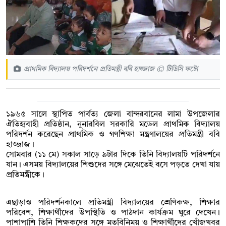
প্রাথমিক বিদ্যালয় পরিদর্শনে প্রতিমন্ত্রী ববি হাজ্জাজ © টিডিসি ফটো
১৯৬৫ সালে স্থাপিত পার্বত্য জেলা বান্দরবানের লামা উপজেলার
ঐতিহ্যবাহী প্রতিষ্ঠান, নুনারবিল সরকারি মডেল প্রাথমিক বিদ্যালয়
পরিদর্শন করেছেন প্রাথমিক ও গণশিক্ষা মন্ত্রণালয়ের প্রতিমন্ত্রী ববি
হাজ্জাজ।
সোমবার (১১ মে) সকাল সাড়ে ৯টার দিকে তিনি বিদ্যালয়টি পরিদর্শনে
যান। এসময় বিদ্যালয়ের শিশুদের সঙ্গে মেঝেতেই বসে পড়তে দেখা যায়
প্রতিমন্ত্রীকে।
এছাড়াও পরিদর্শনকালে প্রতিমন্ত্রী বিদ্যালয়ের শ্রেণিকক্ষ, শিক্ষার
পরিবেশ, শিক্ষার্থীদের উপস্থিতি ও পাঠদান কার্যক্রম ঘুরে দেখেন।
পাশাপাশি তিনি শিক্ষকদের সঙ্গে মতবিনিময় ও শিক্ষার্থীদের খোঁজখবর