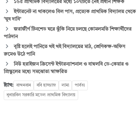
১৬৫ প্রাথমিক বিদ্যালয়ের মধ্যে ১০৭টিতে নেই প্রধান শিক্ষক
ইন্টারনেট না থাকলেও বিল পাস, প্রত্যেক প্রাথমিক বিদ্যালয় থেকে
‘ঘুষ দাবি’
জরাজীর্ণ টিনশেড ঘরে ঝুঁকি নিয়ে চলছে কোমলমতি শিক্ষার্থীদের
পাঠদান
বৃষ্টি হলেই পানিতে থই থই বিদ্যালয়ের মাঠ, শ্রেণিকক্ষ-অফিস
রুমেও উঠে পানি
নিউ হরাইজন ক্রিসেন্ট ইন্টারন্যাশনাল ও বাম্বলবি ডে-কেয়ার ও
প্রিস্কুলের মধ্যে সমঝোতা স্বাক্ষরিত
ট্যাগ:
বান্দনবান
ববি হাজ্জাজ
লামা
পার্বত্য
নুনারবিল সরকারি মডেল প্রাথমিক বিদ্যালয়