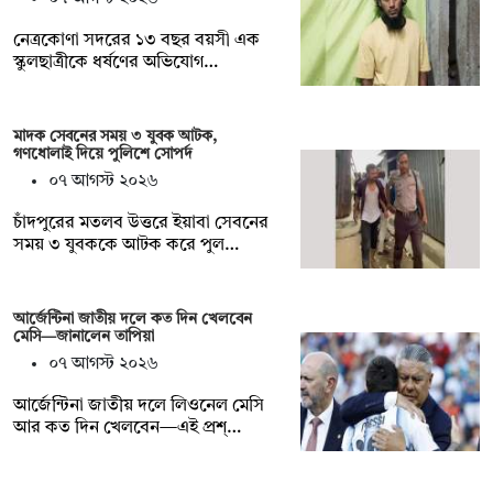
নেত্রকোণা সদরের ১৩ বছর বয়সী এক
স্কুলছাত্রীকে ধর্ষণের অভিযোগ…
মাদক সেবনের সময় ৩ যুবক আটক,
গণধোলাই দিয়ে পুলিশে সোপর্দ
০৭ আগস্ট ২০২৬
চাঁদপুরের মতলব উত্তরে ইয়াবা সেবনের
সময় ৩ যুবককে আটক করে পুল…
আর্জেন্টিনা জাতীয় দলে কত দিন খেলবেন
মেসি—জানালেন তাপিয়া
০৭ আগস্ট ২০২৬
আর্জেন্টিনা জাতীয় দলে লিওনেল মেসি
আর কত দিন খেলবেন—এই প্রশ্…