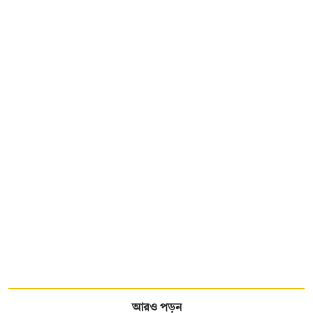
আরও পড়ুন