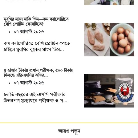
মুরগির মাংস নাকি ডিম—কম ক্যালোরিতে
বেশি প্রোটিন কোনটিতে?
০৭ আগস্ট ২০২৬
কম ক্যালোরিতে বেশি প্রোটিন পেতে
চাইলে মুরগির বুকের মাংস ডিম…
৫ হাজার টাকায় প্রধান পরীক্ষক, ৫০০ টাকায়
মিলছে এইচএসসির অতির…
০৭ আগস্ট ২০২৬
চলতি বছরের এইচএসসি পরীক্ষার
উত্তরপত্র মূল্যায়নে পরীক্ষক ও প…
আরও পড়ুন