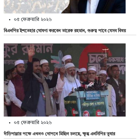
০৫ ফেব্রুয়ারি ২০২৬
বিএনপির ইশতেহার ঘোষণা করবেন তারেক রহমান, গুরুত্ব পাবে যেসব বিষয়
০৫ ফেব্রুয়ারি ২০২৬
দাঁড়িপাল্লার পক্ষে এখনও গোপনে মিছিল চলছে, ক্ষুব্ধ এনসিপির তুষার