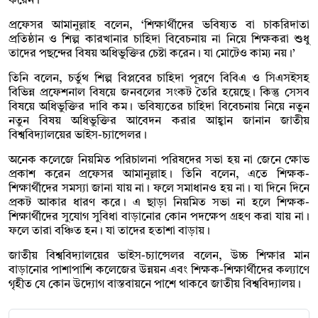
করেন।
প্রফেসর আমানুল্লাহ বলেন, ‘শিক্ষার্থীদের ভবিষ্যত বা চাকরিদাতা
প্রতিষ্ঠান ও শিল্প কারখানার চাহিদা বিবেচনায় না নিয়ে শিক্ষকরা শুধু
তাদের পছন্দের বিষয় অধিভুক্তির চেষ্টা করেন। যা মোটেও কাম্য নয়।’
তিনি বলেন, চর্তুথ শিল্প বিপ্লবের চাহিদা পূরণে বিবিএ ও সিএসইসহ
বিভিন্ন প্রফেশনাল বিষয়ে জনবলের সংকট তৈরি হয়েছে। কিন্তু সেসব
বিষয়ে অধিভুক্তির দাবি কম। ভবিষ্যতের চাহিদা বিবেচনায় নিয়ে নতুন
নতুন বিষয় অধিভুক্তির আবেদন করার আহ্বান জানান জাতীয়
বিশ্ববিদ্যালয়ের ভাইস-চ্যান্সেলর।
অনেক কলেজে নিয়মিত পরিচালনা পরিষদের সভা হয় না জেনে ক্ষোভ
প্রকাশ করেন প্রফেসর আমানুল্লাহ। তিনি বলেন, এতে শিক্ষক-
শিক্ষার্থীদের সমস্যা জানা যায় না। ফলে সমাধানও হয় না। যা দিনে দিনে
প্রকট আকার ধারণ করে। এ ছাড়া নিয়মিত সভা না হলে শিক্ষক-
শিক্ষার্থীদের সুযোগ সুবিধা বাড়ানোর কোন পদক্ষেপ গ্রহণ করা যায় না।
ফলে তারা বঞ্চিত হন। যা তাদের হতাশা বাড়ায়।
জাতীয় বিশ্ববিদ্যালয়ের ভাইস-চ্যান্সেলর বলেন, উচ্চ শিক্ষার মান
বাড়ানোর পাশাপাশি কলেজের উন্নয়ন এবং শিক্ষক-শিক্ষার্থীদের কল্যাণে
গৃহীত যে কোন উদ্যোগ বাস্তবায়নে পাশে থাকবে জাতীয় বিশ্ববিদ্যালয়।