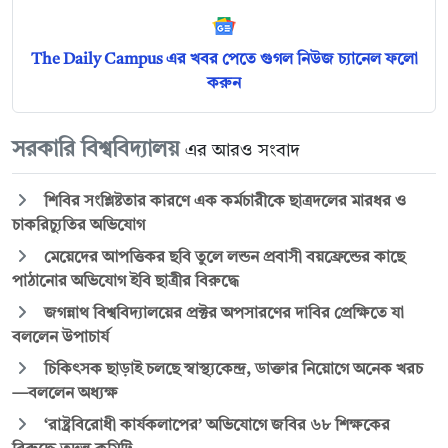
The Daily Campus এর খবর পেতে গুগল নিউজ চ্যানেল ফলো
করুন
সরকারি বিশ্ববিদ্যালয়
এর আরও সংবাদ
শিবির সংশ্লিষ্টতার কারণে এক কর্মচারীকে ছাত্রদলের মারধর ও
চাকরিচ্যুতির অভিযোগ
মেয়েদের আপত্তিকর ছবি তুলে লন্ডন প্রবাসী বয়ফ্রেন্ডের কাছে
পাঠানোর অভিযোগ ইবি ছাত্রীর বিরুদ্ধে
জগন্নাথ বিশ্ববিদ্যালয়ের প্রক্টর অপসারণের দাবির প্রেক্ষিতে যা
বললেন উপাচার্য
চিকিৎসক ছাড়াই চলছে স্বাস্থ্যকেন্দ্র, ডাক্তার নিয়োগে অনেক খরচ
—বললেন অধ্যক্ষ
‘রাষ্ট্রবিরোধী কার্যকলাপের’ অভিযোগে জবির ৬৮ শিক্ষকের