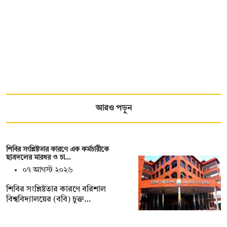
আরও পড়ুন
শিবির সংশ্লিষ্টতার কারণে এক কর্মচারীকে
ছাত্রদলের মারধর ও চা…
০৭ আগস্ট ২০২৬
শিবির সংশ্লিষ্টতার কারণে বরিশাল
বিশ্ববিদ্যালয়ের (ববি) চুক্ত…