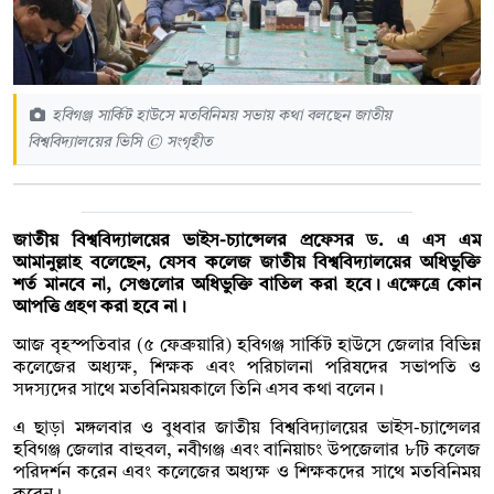
হবিগঞ্জ সার্কিট হাউসে মতবিনিময় সভায় কথা বলছেন জাতীয়
বিশ্ববিদ্যালয়ের ভিসি © সংগৃহীত
জাতীয় বিশ্ববিদ্যালয়ের ভাইস-চ্যান্সেলর প্রফেসর ড. এ এস এম
আমানুল্লাহ বলেছেন, যেসব কলেজ জাতীয় বিশ্ববিদ্যালয়ের অধিভুক্তি
শর্ত মানবে না, সেগুলোর অধিভুক্তি বাতিল করা হবে। এক্ষেত্রে কোন
আপত্তি গ্রহণ করা হবে না।
আজ বৃহস্পতিবার (৫ ফেব্রুয়ারি) হবিগঞ্জ সার্কিট হাউসে জেলার বিভিন্ন
কলেজের অধ্যক্ষ, শিক্ষক এবং পরিচালনা পরিষদের সভাপতি ও
সদস্যদের সাথে মতবিনিময়কালে তিনি এসব কথা বলেন।
এ ছাড়া মঙ্গলবার ও বুধবার জাতীয় বিশ্ববিদ্যালয়ের ভাইস-চ্যান্সেলর
হবিগঞ্জ জেলার বাহুবল, নবীগঞ্জ এবং বানিয়াচং উপজেলার ৮টি কলেজ
পরিদর্শন করেন এবং কলেজের অধ্যক্ষ ও শিক্ষকদের সাথে মতবিনিময়