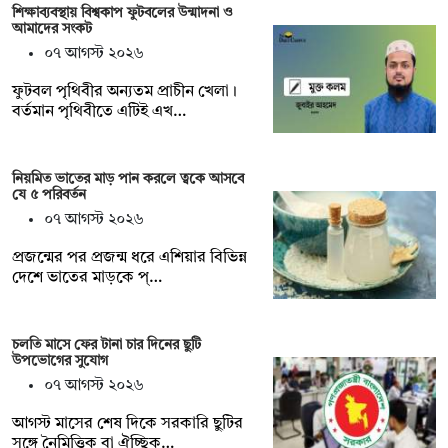
শিক্ষাব্যবস্থায় বিশ্বকাপ ফুটবলের উন্মাদনা ও
আমাদের সংকট
০৭ আগস্ট ২০২৬
ফুটবল পৃথিবীর অন্যতম প্রাচীন খেলা।
বর্তমান পৃথিবীতে এটিই এখ…
নিয়মিত ভাতের মাড় পান করলে ত্বকে আসবে
যে ৫ পরিবর্তন
০৭ আগস্ট ২০২৬
প্রজন্মের পর প্রজন্ম ধরে এশিয়ার বিভিন্ন
দেশে ভাতের মাড়কে প্…
চলতি মাসে ফের টানা চার দিনের ছুটি
উপভোগের সুযোগ
০৭ আগস্ট ২০২৬
আগস্ট মাসের শেষ দিকে সরকারি ছুটির
সঙ্গে নৈমিত্তিক বা ঐচ্ছিক…