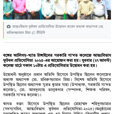
আন্তঃবিভাগ ফুটবল প্রতিযোগিতা উদ্বোধন করেন অধ্যক্ষ অধ্যাপক মো.
মনিরুজ্জামান মিয়া © টিডিসি
বঙ্গের আলিগড়-খ্যাত টাঙ্গাইলের সরকারি সা’দত কলেজে আন্তঃবিভাগ
ফুটবল প্রতিযোগিতা ২০২৫-এর আয়োজন করা হয়। বুধবার (২৭ আগস্ট)
কলেজ মাঠে সকাল ১০টায় এ প্রতিযোগিতার উদ্বোধন করা হয়।
উদ্বোধনী অনুষ্ঠানে প্রধান অতিথি হিসেবে উপস্থিত ছিলেন কলেজের
অধ্যক্ষ অধ্যাপক মো. মনিরুজ্জামান মিয়া। বিশেষ অতিথি হিসেবে
উপস্থিত ছিলেন অধ্যাপক সুব্রত কুমার সাহা (উপাধ্যক্ষ, সরকারি সা’দত
কলেজ), মো. আবদুল্যাহ তালুকদার (সম্পাদক, শিক্ষক পরিষদ,
সরকারি সা’দত কলেজ)।
স্বাগত বক্তা হিসেবে উপস্থিত ছিলেন মোহাম্মদ শহিদুজ্জামান
(সদস্যসচিব, আন্তঃবিভাগ ফুটবল প্রতিযোগিতা-২০২৫)।অনুষ্ঠানের