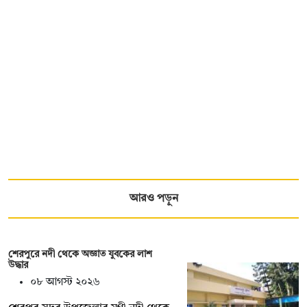
আরও পড়ুন
শেরপুরে নদী থেকে অজ্ঞাত যুবকের লাশ
উদ্ধার
০৮ আগস্ট ২০২৬