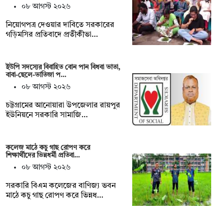
০৮ আগস্ট ২০২৬
নিয়োগপত্র দেওয়ার দাবিতে সরকারের
গড়িমসির প্রতিবাদে প্রতীকীভা…
ইউপি সদস্যের বিবাহিত বোন পান বিধবা ভাতা,
বাবা-ছেলে-ভাতিজা প…
০৮ আগস্ট ২০২৬
চট্টগ্রামের আনোয়ারা উপজেলার রায়পুর
ইউনিয়নে সরকারি সামাজি…
কলেজ মাঠে কচু গাছ রোপণ করে
শিক্ষার্থীদের ভিন্নধর্মী প্রতিবা…
০৮ আগস্ট ২০২৬
সরকারি বিএম কলেজের বাণিজ্য ভবন
মাঠে কচু গাছ রোপণ করে ভিন্নধ…