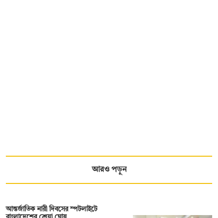
আরও পড়ুন
আন্তর্জাতিক নারী দিবসের স্পটলাইটে
বাংলাদেশের শ্রেয়া ঘোষ