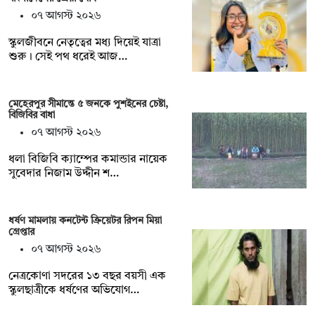
০৭ আগস্ট ২০২৬
স্কুলজীবনে নেতৃত্বের মধ্য দিয়েই যাত্রা
শুরু। সেই পথ ধরেই আজ…
মেহেরপুর সীমান্তে ৫ জনকে পুশইনের চেষ্টা,
বিজিবির বাধা
০৭ আগস্ট ২০২৬
ধলা বিজিবি ক্যাম্পের কমান্ডার নায়েক
সুবেদার নিজাম উদ্দীন শ…
ধর্ষণ মামলায় কনটেন্ট ক্রিয়েটর রিপন মিয়া
গ্রেপ্তার
০৭ আগস্ট ২০২৬
নেত্রকোণা সদরের ১৩ বছর বয়সী এক
স্কুলছাত্রীকে ধর্ষণের অভিযোগ…