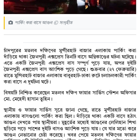
পার্কিং করা বাসে আগুন © সংগৃহীত
চাঁদপুরের মতলব দক্ষিণের মুন্সীরহাট বাজার এলাকায় পার্কিং করা
দাঁড়িয়ে থাকা জৈনপুরী এক্সপ্রেস তিনটি বাসে অগ্নিকাণ্ডের ঘটনা ঘটেছে।
এতে একটি জৈনপুরী এক্সপ্রেস বাস সম্পূর্ণ পুড়ে যায়, অপর দুইটি
জৈনপুরী এক্সপ্রেস বাস আংশিক পুড়ে গেছে। শুক্রবার (২৭ ফেব্রুয়ারি)
রাতে মুন্সিরহাট বাজার এলাকায় বাবুরহাট-ঢাকা রুটে চলাচলকারী পার্কিং
করা বাসে এ দুর্ঘটনা ঘটে।
বিষয়টি নিশ্চিত করেছেন মতলব দক্ষিণ ফায়ার সার্ভিস স্টেশন অফিসার
মো. মেহেদী হাসান তুহিন।
স্থানীয় ও ফায়ার সার্ভিস সূত্রে জানা গেছে, রাতে মুন্সীরহাট বাজার
এলাকায় বাসগুলো পার্কিং করা ছিল। দাঁড়িয়ে থাকা একটি বাসে হঠাৎ
আগুন দেখতে পায় স্থানীয়রা। মুহূর্তের মধ্যেই আগুনের লেলিহান শিখা
ছড়িয়ে পড়ে পাশের দুইটি বাসও আংশিক পুড়ে যায়। যে যার মতো করে
আগুন নেভানোর চেষ্টা করেছে। খবর পেয়ে মতলব দক্ষিণের ফায়ার