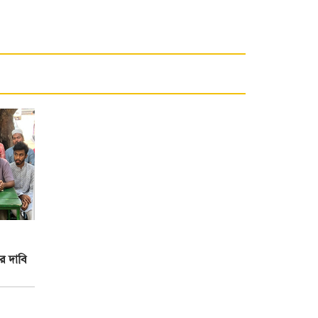
ির দাবি