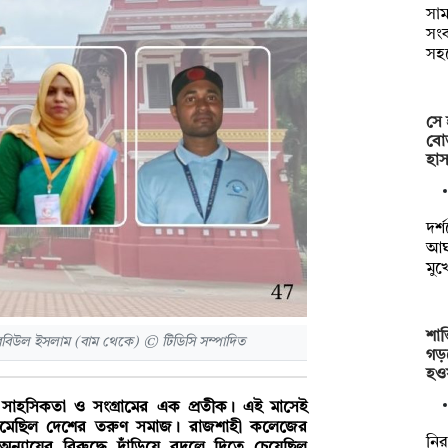
সাম
সংক
সহ
সে 
বোত
হাস
দর্
আঘা
মুখ
শান
 ও রবিউল ইসলাম (বাম থেকে) © টিডিসি সম্পাদিত
গড়
হও
সাহসিকতা ও সংগ্রামের এক প্রতীক। এই মাসেই
ে নেমেছিল দেশের তরুণ সমাজ। রাজশাহী কলেজের
নির