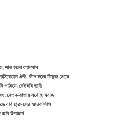
 শান্ত হলো ক্যাম্পাস
পাঠিয়েছেন ঐশী, ফাঁস হলো ত্রিভুজ প্রেমে
 পাঠানো সেই ইবি ছাত্রী
 বেতন-ভাতায় সর্বোচ্চ বরাদ্দ
্ধে ববি ছাত্রদলের স্মারকলিপি
জবি উপাচার্য