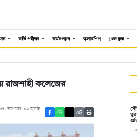
শাসন
ভর্তি পরীক্ষা
কর্মসংস্থান
স্কলারশিপ
খেলাধুলা
িয়ে রাজশাহী কলেজের
 AM
, আপডেট: ০৯ জুলাই
সৌদ
তুর
প্র