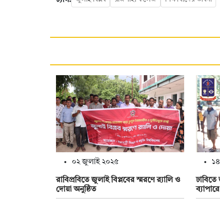
০২ জুলাই ২০২৫
১৪
রাবিপ্রবিতে জুলাই বিপ্লবের স্মরণে র‌্যালি ও
ঢাবিতে 
দোয়া অনুষ্ঠিত
ব্যাপার