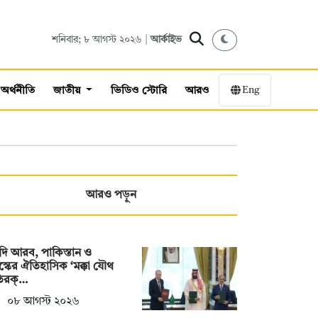
শনিবার; ৮ আগস্ট ২০২৬ |
আর্কাইভ
Eng
অর্থনীতি
জাতীয়
ভিডিও স্টোরি
আরও
আরও পড়ুন
ি আরব, পাকিস্তান ও
স্কের ঐতিহাসিক ‘মক্কা যৌথ
তিরক্…
০৮ আগস্ট ২০২৬