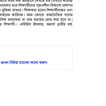
 আমি এমন এক অবস্থানে দেখতে চাই যেখানে কলেজ
বেষণা হবে শিক্ষার্থীদের সৃজনশীল বিকাশে প্রশাসন
ভূমিকা রাখবে। শিক্ষকরা হবেন শিক্ষার্থীবান্ধব এবং
াজ পরিবর্তনের কারিগর। আর কোনো রাজনৈতিক দলের
্বাভাবিক চলাফেরা বা তার মতামত রোধ করা হবে না।
শিক্ষার্থী। -
রবিউল ইসলাম, অনার্স তৃতীয় বর্ষ,
গুগল নিউজ চ্যানেল ফলো করুন