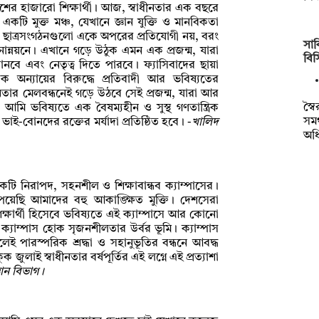
েশের হাজারো শিক্ষার্থী। আজ, স্বাধীনতার এক বছরে
কটি মুক্ত মঞ্চ, যেখানে জ্ঞান যুক্তি ও মানবিকতা
িক ছাত্রসংগঠনগুলো একে অপরের প্রতিযোগী নয়, বরং
সাক
নোন্নয়নে। এখানে গড়ে উঠুক এমন এক প্রজন্ম, যারা
বি
জানবে এবং নেতৃত্ব দিতে পারবে। ফ্যাসিবাদের ছায়া
ন্যায়ের বিরুদ্ধে প্রতিবাদী আর ভবিষ্যতের
তনতার মেলবন্ধনেই গড়ে উঠবে সেই প্রজন্ম, যারা আর
স্ব
আমি ভবিষ্যতে এক বৈষম্যহীন ও সুস্থ গণতান্ত্রিক
সমর
াই-বোনদের রক্তের মর্যাদা প্রতিষ্ঠিত হবে। -
খালিদ
অধ
কটি নিরাপদ, সহনশীল ও শিক্ষাবান্ধব ক্যাম্পাসের।
য়েছি আমাদের বহু আকাঙ্ক্ষিত মুক্তি। দেশসেরা
্ষার্থী হিসেবে ভবিষ্যতে এই ক্যাম্পাসে আর কোনো
 ক্যাম্পাস হোক সৃজনশীলতার উর্বর ভূমি। ক্যাম্পাস
েই পারস্পরিক শ্রদ্ধা ও সহানুভূতির বন্ধনে আবদ্ধ
 জুলাই স্বাধীনতার বর্ষপূর্তির এই লগ্নে এই প্রত্যাশা
্ঞান বিভাগ।