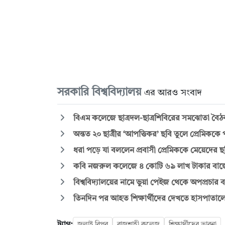
সরকারি বিশ্ববিদ্যালয়
এর আরও সংবাদ
বিএম কলেজে ছাত্রদল-ছাত্রশিবিরের সমঝোতা বৈঠক,
অন্তত ২০ ছাত্রীর ‘আপত্তিকর’ ছবি তুলে প্রেমিককে 
ধরা পড়ে যা বললেন প্রবাসী প্রেমিককে মেয়েদের ছবি
কবি নজরুল কলেজে ৪ কোটি ৬৯ লাখ টাকার বাজেট,
বিশ্ববিদ্যালয়ের নামে ভুয়া পেইজ থেকে অপপ্রচার বন
তিনদিন পর আহত শিক্ষার্থীদের দেখতে হাসপাতালে 
ট্যাগ:
জুলাই বিপ্লব
রাজশাহী কলেজ
শিক্ষার্থীদের ভাবনা