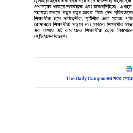
জুলাই বিপ্লবের এক বছর পরে এসে রাজশাহী কলেজকে
প্রশাসনের থাকবে দায়বদ্ধতা এবং জবাবদিহিতা। এখানে গ
সহায়তা করবে, নতুন নতুন ভাবনা-চিন্তা দেশ পরিবর্তনের 
শিক্ষার্থীরা হবে দায়িত্বশীল, সৃষ্টিশীল এবং সম
রোষানলে শিক্ষার্থীরা পড়বে না। কোনো শিক্ষার্থীর স
এক কথায় এই কলেজের শিক্ষার্থীরা হোক বিশ্বমানের 
রাষ্ট্রবিজ্ঞান বিভাগ।
The Daily Campus এর খবর পেতে 