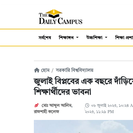
সর্বশেষ
শিক্ষাঙ্গন
উচ্চশিক্ষা
শিক্ষা প্র
হোম
সরকারি বিশ্ববিদ্যালয়
জুলাই বিপ্লবের এক বছরে দাঁড়
শিক্ষার্থীদের ভাবনা
মোঃ আব্দুল আলিম
,
০৮ জুলাই ২০২৫, ১০:২৪
রাজশাহী কলেজ
২০২৫, ১১:২৯ PM