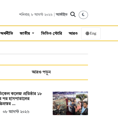
শনিবার; ৮ আগস্ট ২০২৬ |
আর্কাইভ
Eng
অর্থনীতি
জাতীয়
ভিডিও স্টোরি
আরও
আরও পড়ুন
িকেল কলেজ প্রতিষ্ঠার ১৮
র পর হাসপাতালের
তিপ্রস্তর …
০৮ আগস্ট ২০২৬