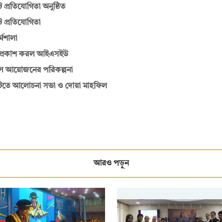
ট প্রতিযোগিতা অনুষ্ঠিত
ট প্রতিযোগিতা
্মশালা
াল প্রকাশ করল আইএসইউ
পাসে আয়োজনের পরিকল্পনা
িটিতে আলোচনা সভা ও দোয়া মাহফিল
আরও পড়ুন