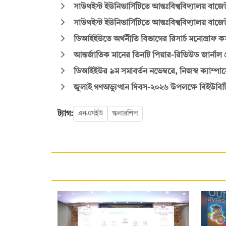
সাউথইস্ট ইউনিভার্সিটিতে আন্তঃবিশ্ববিদ্যালয় বাজে
সাউথইস্ট ইউনিভার্সিটিতে আন্তঃবিশ্ববিদ্যালয় বাজে
ডিআইইউতে অর্থনীতি বিভাগের রিসার্চ মনোগ্রাফ কর
আন্তর্জাতিক মানের তিনটি পিয়ার-রিভিউড জার্ন
ডিআইইউর ৯ম সমাবর্তন নভেম্বরে, নিজস্ব ক্যাম্
জুলাই গণঅভ্যুত্থান দিবস-২০২৬ উপলক্ষে বিইউব
ট্যাগ:
এনএসইউ
স্কলারশিপ