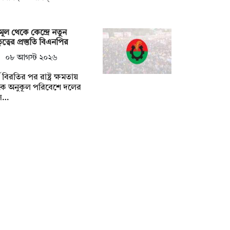
মূল থেকে কেন্দ্রে নতুন
ৃত্বের প্রস্তুতি বিএনপির
০৮ আগস্ট ২০২৬
্ঘ বিরতির পর রাষ্ট্র ক্ষমতায়
কে অনুকূল পরিবেশে দলের
স…