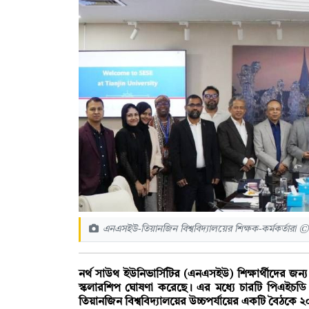
এনএসইউ-তিয়ানজিন বিশ্ববিদ্যালয়ের শিক্ষক-কর্মকর্তারা ©
নর্থ সাউথ ইউনিভার্সিটির (এনএসইউ) শিক্ষার্থীদের জন্য
স্কলারশিপ ঘোষণা করেছে। এর মধ্যে চারটি পিএইচডি
তিয়ানজিন বিশ্ববিদ্যালয়ের উচ্চপর্যায়ের একটি বৈঠকে 