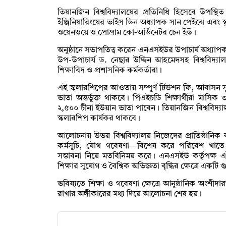
তিয়ানজিন বিশ্ববিদ্যালয়ের প্রতিনিধি হিসেবে উপস্থিত
ইঞ্জিনিয়ারিংয়ের ভাইস ডিন অধ্যাপক সান পেইঝে এবং স
ওয়েনওয়ে ও প্রোগ্রাম কো-অর্ডিনেটর চেন ইউ।
অনুষ্ঠানে সভাপতিত্ব করেন এনএসইউর উপাচার্য অধ্যাপ
উপ-উপাচার্য ড. নেছার উদ্দিন আহমেদসহ বিশ্ববিদ্যা
শিক্ষাবিদ ও প্রশাসনিক কর্মকর্তারা।
এই স্কলারশিপের আওতায় সম্পূর্ণ টিউশন ফি, আবাসন সুব
ভাতা অন্তর্ভুক্ত থাকবে। পিএইচডি শিক্ষার্থীরা মাসিক ৩
২,৫০০ চীনা ইউয়ান ভাতা পাবেন। তিয়ানজিন বিশ্ববিদ্যালয়ে স
স্কলারশিপ কার্যকর থাকবে।
আলোচনায় উভয় বিশ্ববিদ্যালয় নিজেদের প্রাতিষ্ঠানিক কা
কর্মসূচি, যৌথ গবেষণা—বিশেষ করে পরিবেশ খাতে
সম্ভাবনা নিয়ে মতবিনিময় করে। এনএসইউ কর্তৃপক্ষ এই স্
শিক্ষার সুযোগ ও বৈশ্বিক অভিজ্ঞতা বৃদ্ধির ক্ষেত্রে একটি গ
ভবিষ্যতে শিক্ষা ও গবেষণা ক্ষেত্রে আনুষ্ঠানিক অংশীদা
রাখার অঙ্গীকারের মধ্য দিয়ে আলোচনা শেষ হয়।