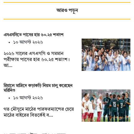
আরও পড়ুন
এসএসসিতে পাসের হার ৬০.২৫ শতাংশ
১০ আগস্ট ২০২৬
২০২৬ সালের এসএসসি ও সমমান
পরীক্ষায় পাসের হার ৬০.২৫ শতাংশ।
আ…
রিয়ালে মাদ্রিদে কড়াকড়ি নিয়ম চালু করেছেন
মরিনিও
১০ আগস্ট ২০২৬
গত মৌসুমে মাঠের পারফরম্যান্সের চেয়ে
মাঠের বাইরের বিতর্কেই ব…