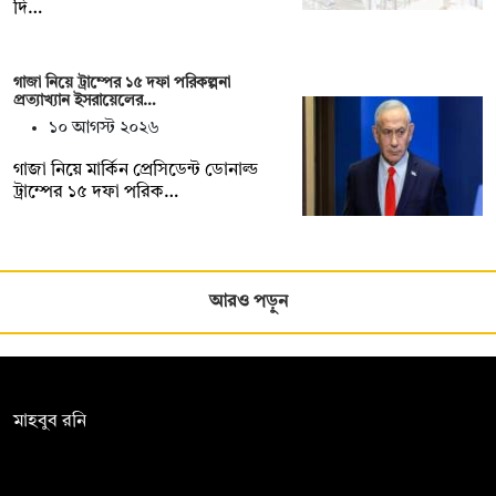
দি…
গাজা নিয়ে ট্রাম্পের ১৫ দফা পরিকল্পনা
প্রত্যাখ্যান ইসরায়েলের…
১০ আগস্ট ২০২৬
গাজা নিয়ে মার্কিন প্রেসিডেন্ট ডোনাল্ড
ট্রাম্পের ১৫ দফা পরিক…
আরও পড়ুন
সম্পাদক:
মাহবুব রনি
দ্য ডেইলি ক্যাম্পাস, দ্বিতীয় তলা, হাসান হোল্ডিংস, ৫২/১ নিউ ইস্কাটন
রোড, ঢাকা ১০০০