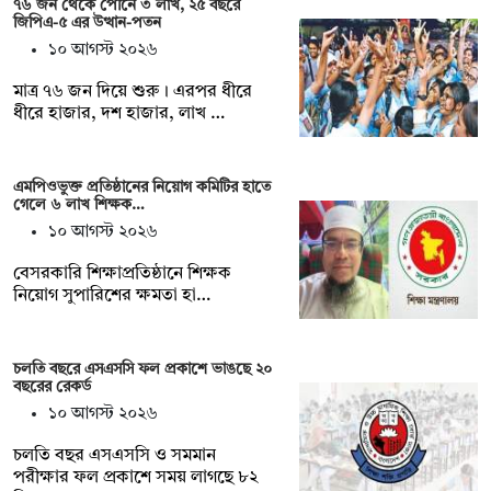
৭৬ জন থেকে পৌনে ৩ লাখ, ২৫ বছরে
জিপিএ-৫ এর উত্থান-পতন
১০ আগস্ট ২০২৬
মাত্র ৭৬ জন দিয়ে শুরু। এরপর ধীরে
ধীরে হাজার, দশ হাজার, লাখ …
এমপিওভুক্ত প্রতিষ্ঠানের নিয়োগ কমিটির হাতে
গেলে ৬ লাখ শিক্ষক…
১০ আগস্ট ২০২৬
বেসরকারি শিক্ষাপ্রতিষ্ঠানে শিক্ষক
নিয়োগ সুপারিশের ক্ষমতা হা…
চলতি বছরে এসএসসি ফল প্রকাশে ভাঙছে ২০
বছরের রেকর্ড
১০ আগস্ট ২০২৬
চলতি বছর এসএসসি ও সমমান
পরীক্ষার ফল প্রকাশে সময় লাগছে ৮২