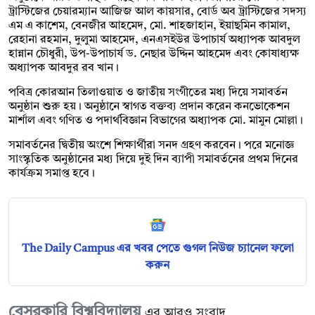
ট্রাস্টিজের চেয়ারম্যান আজিজ আল কায়সার, বোর্ড অব ট্রাস্টিজের সদস্য
এম এ কাশেম, বেনজীর আহমেদ, মো. শাহজাহান, ইয়াছমিন কামাল,
রেহানা রহমান, দুলুমা আহমেদ, এনএসইউর উপাচার্য অধ্যাপক আবদুল
হান্নান চৌধুরী, উপ-উপাচার্য ড. নেছার উদ্দিন আহমেদ এবং কোষাধ্যক্ষ
অধ্যাপক আবদুর রব খান।
পবিত্র কোরআন তিলাওয়াত ও জাতীয় সংগীতের মধ্য দিয়ে সমাবর্তন
অনুষ্ঠান শুরু হয়। অনুষ্ঠানে স্বাগত বক্তব্য প্রদান করেন কনভোকেশন
মার্শাল এবং গণিত ও পদার্থবিজ্ঞান বিভাগের অধ্যাপক মো. মামুন মোল্লা।
সমাবর্তনের দ্বিতীয় অংশে শিক্ষার্থীরা সনদ গ্রহণ করবেন। পরে মনোজ্ঞ
সাংস্কৃতিক অনুষ্ঠানের মধ্য দিয়ে দুই দিন ব্যাপী সমাবর্তনের প্রথম দিনের
কার্যক্রম সমাপ্ত হবে।
The Daily Campus এর খবর পেতে গুগল নিউজ চ্যানেল ফলো
করুন
বেসরকারি বিশ্ববিদ্যালয়
এর আরও সংবাদ