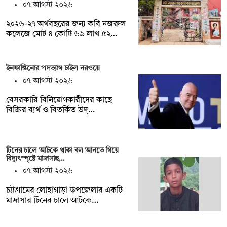
০৭ আগস্ট ২০২৬
২০২৬-২৭ অর্থবছরের জন্য কবি নজরুল
কলেজে মোট ৪ কোটি ৬৯ লাখ ৫২…
ইনফান্তিনোর পদত্যাগ চাইল নরওয়ে
০৭ আগস্ট ২০২৬
বেসরকারি বিনিয়োগকারীদের কাছে
বিক্রির ব্যর্থ ও বিতর্কিত উদ্…
টিনের চালে আটকে থাকা বল আনতে গিয়ে
বিদ্যুৎস্পৃষ্টে মাদ্রাসাছ…
০৭ আগস্ট ২০২৬
চট্টগ্রামের লোহাগাড়া উপজেলার একটি
মাদ্রাসার টিনের চালে আটকে…