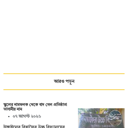
আরও পড়ুন
স্কুলের নামফলক থেকে বাদ গেল প্রতিষ্ঠাতা
ভাসানীর নাম
০৭ আগস্ট ২০২৬
টাঙ্গাইলের বিন্নাফৈর উচ্চ বিদ্যালয়ের