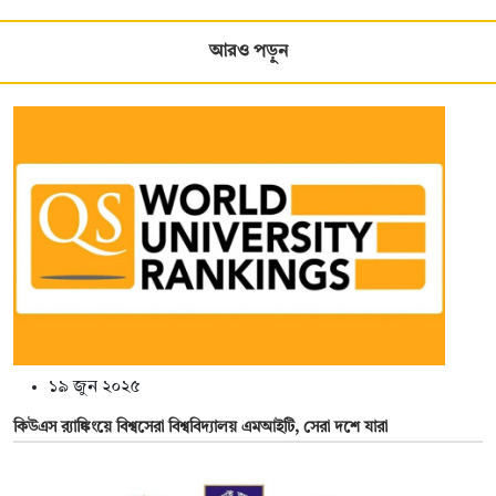
আরও পড়ুন
১৯ জুন ২০২৫
কিউএস র‌্যাঙ্কিংয়ে বিশ্বসেরা বিশ্ববিদ্যালয় এমআইটি, সেরা দশে যারা