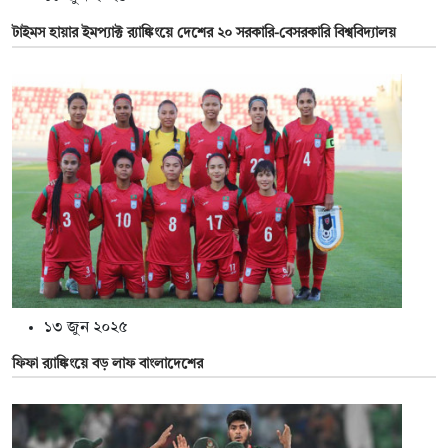
টাইমস হায়ার ইমপ্যাক্ট র‍্যাঙ্কিংয়ে দেশের ২০ সরকারি-বেসরকারি বিশ্ববিদ্যালয়
১৩ জুন ২০২৫
ফিফা র‌্যাঙ্কিংয়ে বড় লাফ বাংলাদেশের