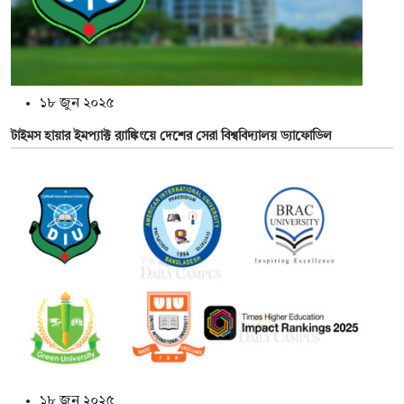
১৮ জুন ২০২৫
টাইমস হায়ার ইমপ্যাক্ট র‍্যাঙ্কিংয়ে দেশের সেরা বিশ্ববিদ্যালয় ড্যাফোডিল
১৮ জুন ২০২৫