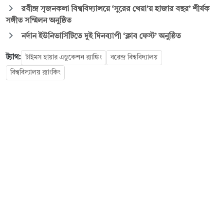
রবীন্দ্র সৃজনকলা বিশ্ববিদ্যালয়ে ‘সুরের খেয়া’য় হাজার বছর’ শীর্ষক
সঙ্গীত সম্মিলন অনুষ্ঠিত
নর্দান ইউনিভার্সিটিতে দুই দিনব্যাপী ‘ক্লাব ফেস্ট’ অনুষ্ঠিত
ট্যাগ:
টাইমস হায়ার এডুকেশন র‍্যাঙ্কিং
বরেন্দ্র বিশ্ববিদ্যালয়
বিশ্ববিদ্যালয় র‌্যাংকিং