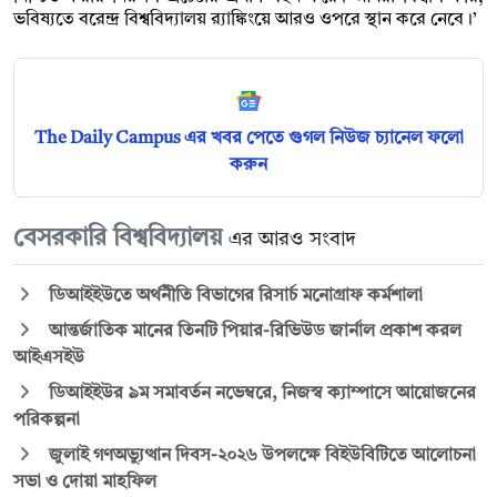
ভবিষ্যতে বরেন্দ্র বিশ্ববিদ্যালয় র‍্যাঙ্কিংয়ে আরও ওপরে স্থান করে নেবে।’
The Daily Campus এর খবর পেতে গুগল নিউজ চ্যানেল ফলো
করুন
বেসরকারি বিশ্ববিদ্যালয়
এর আরও সংবাদ
ডিআইইউতে অর্থনীতি বিভাগের রিসার্চ মনোগ্রাফ কর্মশালা
আন্তর্জাতিক মানের তিনটি পিয়ার-রিভিউড জার্নাল প্রকাশ করল
আইএসইউ
ডিআইইউর ৯ম সমাবর্তন নভেম্বরে, নিজস্ব ক্যাম্পাসে আয়োজনের
পরিকল্পনা
জুলাই গণঅভ্যুত্থান দিবস-২০২৬ উপলক্ষে বিইউবিটিতে আলোচনা
সভা ও দোয়া মাহফিল