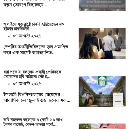
নতুন তোরণে বিদ্যালয়ে…
জুলাইয়ে যুক্তরাষ্ট্রে চাকরি হারিয়েছেন ২৩
হাজার চাকরিজীবী
০৭ আগস্ট ২০২৬
দেশটির অর্থনীতিবিদদের ভুল প্রমাণিত
করে এক মাসেই অপ্রত্যাশিত…
ধরা পড়ে যা বললেন প্রবাসী প্রেমিককে
মেয়েদের ছবি পাঠানো সেই ই…
০৭ আগস্ট ২০২৬
ইসলামী বিশ্ববিদ্যালয়ের মেয়েদের
আবাসিক হল ‘জুলাই ৩৬’ হলের এক…
কবি নজরুল কলেজে ৪ কোটি ৬৯ লাখ
টাকার বাজেট, বেতন-ভাতায় সর্বো…