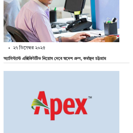
২৭ ডিসেম্বর ২০২৫
অ্যাসিস্ট্যান্ট এক্সিকিউটিভ নিয়োগ দেবে স্বদেশ গ্রুপ, কর্মস্থল চট্টগ্রাম