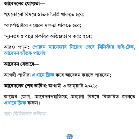
আবেদনের যোগ্যতা—
*যেকোনো বিষয়ে স্নাতক ডিগ্রি থাকতে হবে;
*কম্পিউটারে এক্সেলে দক্ষতা থাকতে হবে;
*ন্যূনতম ৫ বছর চাকরির অভিজ্ঞতা থাকতে হবে;
আরও পড়ুন:
শোরুম ম্যানেজার নিয়োগ দেবে মিনিস্টার হাই-টেক,
আবেদন স্নাতক পাসেই
আবেদন যেভাবে—
আগ্রহী প্রার্থীরা
এখানে ক্লিক
করে আবেদন করতে পারবেন;
আবেদনের শেষ তারিখ
: আগামী ৩ জানুয়ারি ২০২৬;
কাজের ক্ষেত্র, আবেদনপদ্ধতিসহ অন্যান্য বিষয়ে বিস্তারিত জানতে
এখানে ক্লিক
করুন।
সূত্র: বিডিজবস ডটকম