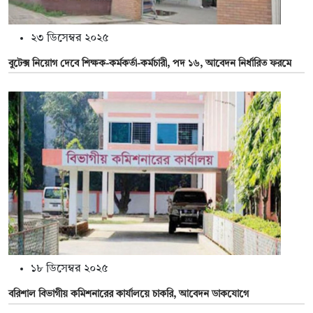
২৩ ডিসেম্বর ২০২৫
বুটেক্স নিয়োগ দেবে শিক্ষক-কর্মকর্তা-কর্মচারী, পদ ১৬, আবেদন নির্ধারিত ফরমে
১৮ ডিসেম্বর ২০২৫
বরিশাল বিভাগীয় কমিশনারের কার্যালয়ে চাকরি, আবেদন ডাকযোগে