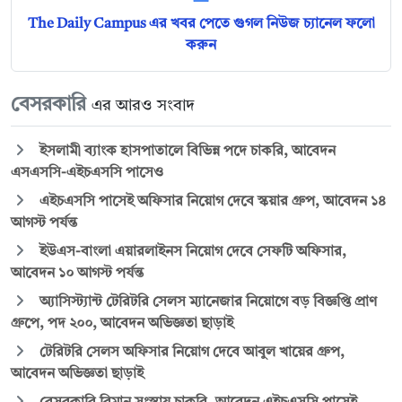
The Daily Campus এর খবর পেতে গুগল নিউজ চ্যানেল ফলো
করুন
বেসরকারি
এর আরও সংবাদ
ইসলামী ব্যাংক হাসপাতালে বিভিন্ন পদে চাকরি, আবেদন
এসএসসি-এইচএসসি পাসেও
এইচএসসি পাসেই অফিসার নিয়োগ দেবে স্কয়ার গ্রুপ, আবেদন ১৪
আগস্ট পর্যন্ত
ইউএস-বাংলা এয়ারলাইনস নিয়োগ দেবে সেফটি অফিসার,
আবেদন ১০ আগস্ট পর্যন্ত
অ্যাসিস্ট্যান্ট টেরিটরি সেলস ম্যানেজার নিয়োগে বড় বিজ্ঞপ্তি প্রাণ
গ্রুপে, পদ ২০০, আবেদন অভিজ্ঞতা ছাড়াই
টেরিটরি সেলস অফিসার নিয়োগ দেবে আবুল খায়ের গ্রুপ,
আবেদন অভিজ্ঞতা ছাড়াই