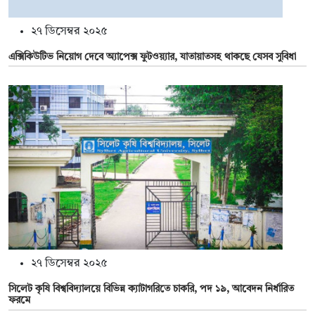
২৭ ডিসেম্বর ২০২৫
এক্সিকিউটিভ নিয়োগ দেবে অ্যাপেক্স ফুটওয়্যার, যাতায়াতসহ থাকছে যেসব সুবিধা
২৭ ডিসেম্বর ২০২৫
সিলেট কৃষি বিশ্ববিদ্যালয়ে বিভিন্ন ক্যাটাগরিতে চাকরি, পদ ১৯, আবেদন নির্ধারিত
ফরমে