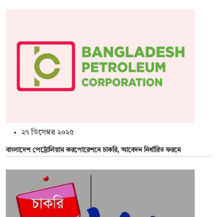
২৭ ডিসেম্বর ২০২৫
বাংলাদেশ পেট্রোলিয়াম করপোরেশনে চাকরি, আবেদন নির্ধারিত ফরমে