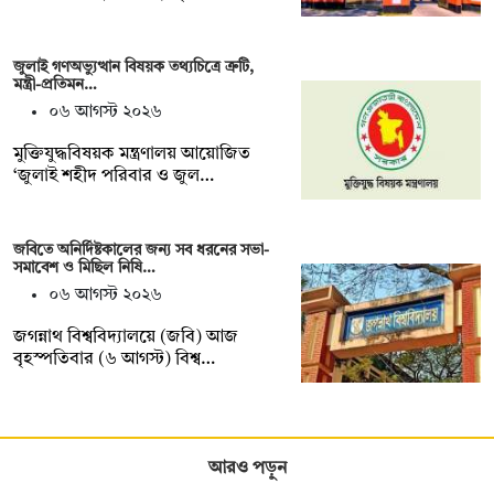
জুলাই গণঅভ্যুত্থান বিষয়ক তথ্যচিত্রে ত্রুটি,
মন্ত্রী-প্রতিমন…
০৬ আগস্ট ২০২৬
মুক্তিযুদ্ধবিষয়ক মন্ত্রণালয় আয়োজিত
‘জুলাই শহীদ পরিবার ও জুল…
জবিতে অনির্দিষ্টকালের জন্য সব ধরনের সভা-
সমাবেশ ও মিছিল নিষি…
০৬ আগস্ট ২০২৬
জগন্নাথ বিশ্ববিদ্যালয়ে (জবি) আজ
বৃহস্পতিবার (৬ আগস্ট) বিশ্ব…
আরও পড়ুন