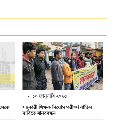
১০ জানুয়ারি ২০২৬
কলেজে
সহকারী শিক্ষক নিয়োগ পরীক্ষা বাতিল
দাবিতে মানববন্ধন