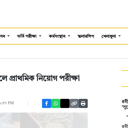
শাসন
ভর্তি পরীক্ষা
কর্মসংস্থান
স্কলারশিপ
খেলাধুলা
লে প্রাথমিক নিয়োগ পরীক্ষা
রবী
০১:৫৭ PM
‘সু
রবী