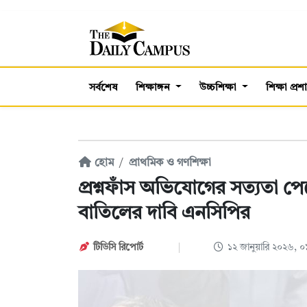
সর্বশেষ
শিক্ষাঙ্গন
উচ্চশিক্ষা
শিক্ষা প্র
হোম
প্রাথমিক ও গণশিক্ষা
প্রশ্নফাঁস অভিযোগের সত্যতা পে
বাতিলের দাবি এনসিপির
টিডিসি রিপোর্ট
১২ জানুয়ারি ২০২৬, 