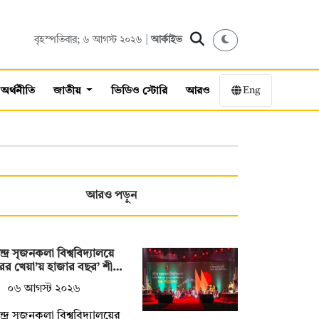
বৃহস্পতিবার; ৬ আগস্ট ২০২৬ |
আর্কাইভ
Eng
অর্থনীতি
জাতীয়
ভিডিও স্টোরি
আরও
আরও পড়ুন
ন্দ্র সৃজনকলা বিশ্ববিদ্যালয়ে
রের খেয়া’য় হাজার বছর’ শী…
০৬ আগস্ট ২০২৬
ন্দ্র সৃজনকলা বিশ্ববিদ্যালয়ের