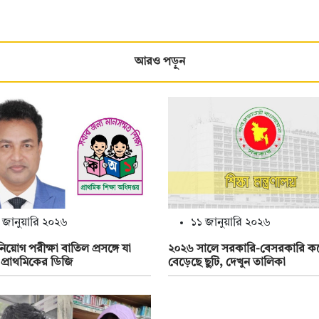
আরও পড়ুন
 জানুয়ারি ২০২৬
১১ জানুয়ারি ২০২৬
নিয়োগ পরীক্ষা বাতিল প্রসঙ্গে যা
২০২৬ সালে সরকারি-বেসরকারি 
প্রাথমিকের ডিজি
বেড়েছে ছুটি, দেখুন তালিকা