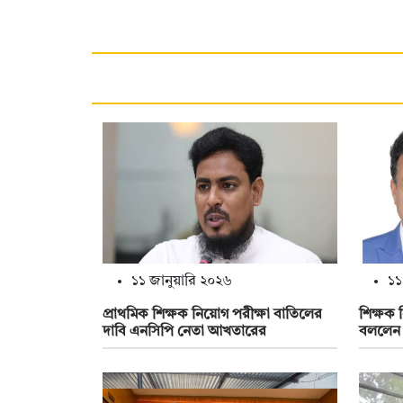
১১ জানুয়ারি ২০২৬
১১
প্রাথমিক শিক্ষক নিয়োগ পরীক্ষা বাতিলের
শিক্ষক 
দাবি এনসিপি নেতা আখতারের
বললেন 