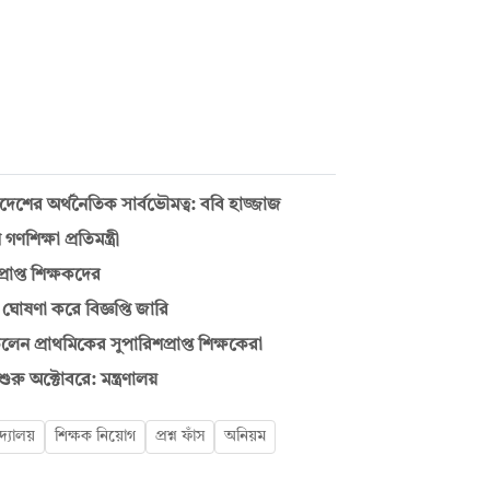
লাদেশের অর্থনৈতিক সার্বভৌমত্ব: ববি হাজ্জাজ
িক্ষা প্রতিমন্ত্রী
্রাপ্ত শিক্ষকদের
োষণা করে বিজ্ঞপ্তি জারি
ন প্রাথমিকের সুপারিশপ্রাপ্ত শিক্ষকেরা
ু অক্টোবরে: মন্ত্রণালয়
দ্যালয়
শিক্ষক নিয়োগ
প্রশ্ন ফাঁস
অনিয়ম