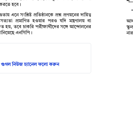
শ
হণ করতে হবে।
ায় এনে সংশ্লিষ্ট প্রতিষ্ঠানকে প্রশ্ন প্রণয়নের দায়িত্ব
ত্যতা প্রমাণিত হওয়ার পরও যদি মন্ত্রণালয় বা
আদম
 হয়, তবে চাকরি পরীক্ষার্থীদের সঙ্গে আন্দোলনের
স্ক
 জানিয়েছে এনসিপি।
না
গুগল নিউজ চ্যানেল ফলো করুন