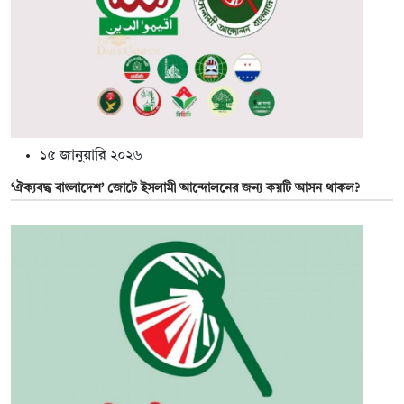
১৫ জানুয়ারি ২০২৬
‘ঐক্যবদ্ধ বাংলাদেশ’ জোটে ইসলামী আন্দোলনের জন্য কয়টি আসন থাকল?