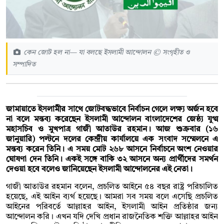
কেন জোট হল না— যা বলছে ইসলামী আন্দোলন © সংগৃহীত ও
সম্পাদিত
জামায়াতে ইসলামীর সাথে জোটবদ্ধভাবে নির্বাচন গেলে লক্ষ্য অর্জন হবে
না বলে মন্তব্য করেছেন ইসলামী আন্দোলন বাংলাদেশের জেষ্ঠ্য যুগ্ম
মহাসচিব ও মুখপাত্র গাজী আতাউর রহমান। আজ শুক্রবার (১৬
জানুয়ারি) পল্টনে দলের কেন্দ্রীয় কার্যালয়ে এক সংবাদ সম্মেলনে এ
মন্তব্য করেন তিনি। এ সময় মোট ২৬৮ আসনে নির্বাচনে অংশ নেওয়ার
ঘোষণা দেন তিনি। একই সঙ্গে বাকি ৩২ আসনে অন্য প্রার্থীদের সমর্থন
দেওয়া হবে বলেও জানিয়েছেন ইসলামী আন্দোলনের এই নেতা।
গাজী আতাউর রহমান বলেন, প্রচলিত আইনে ৫৪ বছর রাষ্ট্র পরিচালিত
হয়েছে, এই আইন ব্যর্থ হয়েছে। আমরা সব সময় বলে এসেছি প্রচলিত
আইনের পরিবর্তে আল্লাহর আইন, ইসলামী আইন প্রতিষ্ঠার জন্য
আন্দোলন করি। এখন যদি দেখি প্রধান রাজনৈতিক শক্তি আল্লাহর আইন