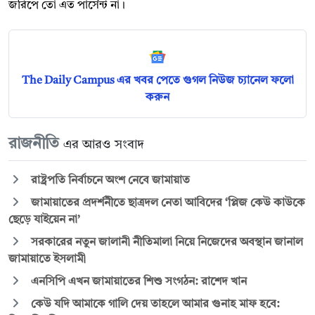
জরিপে তো এত পার্সেন্ট না।
The Daily Campus এর খবর পেতে গুগল নিউজ চ্যানেল ফলো
করুন
রাজনীতি
এর আরও সংবাদ
রাষ্ট্রপতি নির্বাচনে অংশ নেবে জামায়াত
জামায়াতের প্রদর্শনীতে ছাত্রদল নেতা আবিদের ‘প্লিজ কেউ কাউকে
ছেড়ে যাইয়েন না’
সরকারের নতুন জালানী নীতিমালা নিয়ে নিজেদের অবস্থান জানাল
জামায়াতে ইসলামী
এনসিপি এখন জামায়াতের শিশু সংগঠন: রাশেদ খান
কেউ যদি আমাকে গালি দেয় তাহলে আমার গুনাহ মাফ হবে: