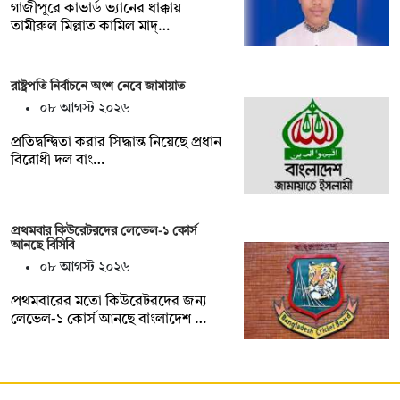
গাজীপুরে কাভার্ড ভ্যানের ধাক্কায়
তামীরুল মিল্লাত কামিল মাদ্…
রাষ্ট্রপতি নির্বাচনে অংশ নেবে জামায়াত
০৮ আগস্ট ২০২৬
প্রতিদ্বন্দ্বিতা করার সিদ্ধান্ত নিয়েছে প্রধান
বিরোধী দল বাং…
প্রথমবার কিউরেটরদের লেভেল-১ কোর্স
আনছে বিসিবি
০৮ আগস্ট ২০২৬
প্রথমবারের মতো কিউরেটরদের জন্য
লেভেল-১ কোর্স আনছে বাংলাদেশ …