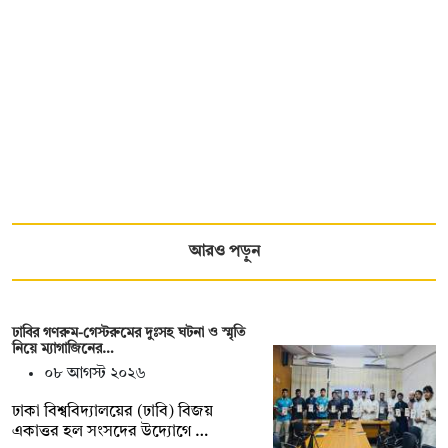
আরও পড়ুন
ঢাবির গণরুম-গেস্টরুমের দুঃসহ ঘটনা ও স্মৃতি
নিয়ে ম্যাগাজিনের…
০৮ আগস্ট ২০২৬
ঢাকা বিশ্ববিদ্যালয়ের (ঢাবি) বিজয়
একাত্তর হল সংসদের উদ্যোগে …