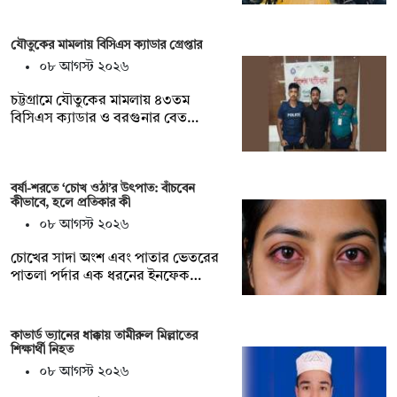
যৌতুকের মামলায় বিসিএস ক্যাডার গ্রেপ্তার
০৮ আগস্ট ২০২৬
চট্টগ্রামে যৌতুকের মামলায় ৪৩তম
বিসিএস ক্যাডার ও বরগুনার বেত…
বর্ষা-শরতে ‘চোখ ওঠা’র উৎপাত: বাঁচবেন
কীভাবে, হলে প্রতিকার কী
০৮ আগস্ট ২০২৬
চোখের সাদা অংশ এবং পাতার ভেতরের
পাতলা পর্দার এক ধরনের ইনফেক…
কাভার্ড ভ্যানের ধাক্কায় তামীরুল মিল্লাতের
শিক্ষার্থী নিহত
০৮ আগস্ট ২০২৬