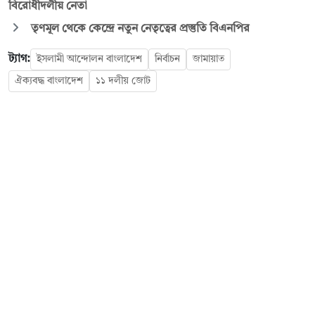
বিরোধীদলীয় নেতা
তৃণমূল থেকে কেন্দ্রে নতুন নেতৃত্বের প্রস্তুতি বিএনপির
ট্যাগ:
ইসলামী আন্দোলন বাংলাদেশ
নির্বাচন
জামায়াত
ঐক্যবদ্ধ বাংলাদেশ
১১ দলীয় জোট