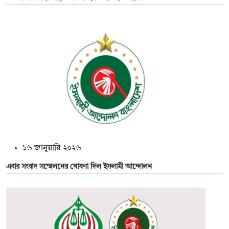
১৬ জানুয়ারি ২০২৬
এবার সংবাদ সম্মেলনের ঘোষণা দিল ইসলামী আন্দোলন