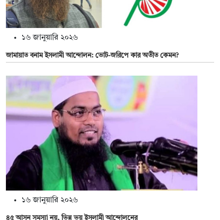
১৬ জানুয়ারি ২০২৬
জামায়াত বনাম ইসলামী আন্দোলন: ভোট-জরিপে কার অতীত কেমন?
১৬ জানুয়ারি ২০২৬
৪৫ আসন সমস্যা নয়, ভিন্ন ভয় ইসলামী আন্দোলনের