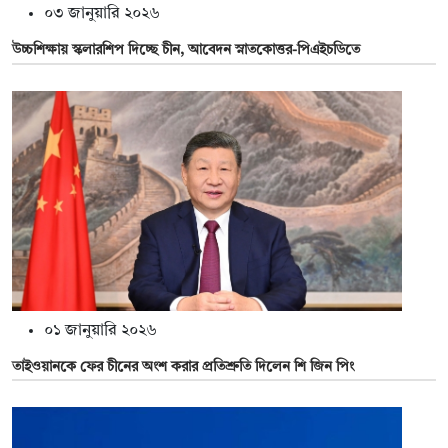
০৩ জানুয়ারি ২০২৬
উচ্চশিক্ষায় স্কলারশিপ দিচ্ছে চীন, আবেদন স্নাতকোত্তর-পিএইচডিতে
০১ জানুয়ারি ২০২৬
তাইওয়ানকে ফের চীনের অংশ করার প্রতিশ্রুতি দিলেন শি জিন পিং