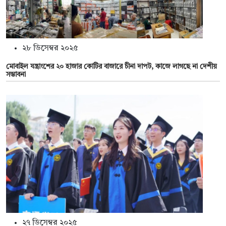
২৮ ডিসেম্বর ২০২৫
মোবাইল যন্ত্রাংশের ২০ হাজার কোটির বাজারে চীনা দাপট, কাজে লাগছে না দেশীয়
সম্ভাবনা
২৭ ডিসেম্বর ২০২৫