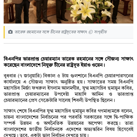
তারেক রহমানের সঙ্গে চীনের রাষ্ট্রদূতের সাক্ষাৎ © সংগৃহীত
বিএনপির ভারপ্রাপ্ত চেয়ারম্যান তারেক রহমানের সঙ্গে সৌজন্য সাক্ষাৎ
করেছেন বাংলাদেশে নিযুক্ত চীনের রাষ্ট্রদূত ইয়াও ওয়েন।
বুধবার (৭ জানুয়ারি) বিকাল ৫ টায় গুলশানে বিএনপি চেয়ারপারসনের
কার্যালয়ে এ সৌজন্য সাক্ষাৎ অনুষ্ঠিত হয়। সাক্ষাতের সময় বিএনপি
মহাসচিব মির্জা ফখরুল ইসলাম আলমগীর, যুগ্ম মহাসচিব হুমায়ুন কবির,
ভারপ্রাপ্ত চেয়ারম্যানের উপদেষ্টা মাহাদি আমিন ও ভারপ্রাপ্ত
চেয়ারম্যানের প্রেস সেক্রেটারি সালেহ শিবলী উপস্থিত ছিলেন।
সাক্ষাৎ শেষে বিএনপির যুগ্ম মহাসচিব হুমায়ুন কবির গণমাধ্যমকে বলেন,
চায়না বাংলাদেশের নির্বাচনের পর পরবর্তি সরকারের সঙ্গে দ্বি-পাক্ষিক
সম্পর্ক উন্নয়ন ও অর্থনৈতিক উন্নয়নের অপেক্ষা করছে। তারা
বাংলাদেশের জাতীয় নির্বাচনকে এদেশের অভ্যন্তরিন বিষয় হিসেবেই
দেখছে। তবে, একটা ভাল নির্বাচন দেখতে চায়।