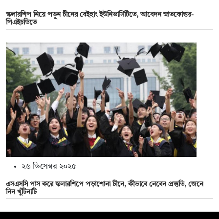
স্কলারশিপ নিয়ে পড়ুন চীনের বেইহাং ইউনিভার্সিটিতে, আবেদন স্নাতকোত্তর-
পিএইচডিতে
২৬ ডিসেম্বর ২০২৫
এসএসসি পাস করে স্কলারশিপে পড়াশোনা চীনে, কীভাবে নেবেন প্রস্তুতি, জেনে
নিন খুঁটিনাটি