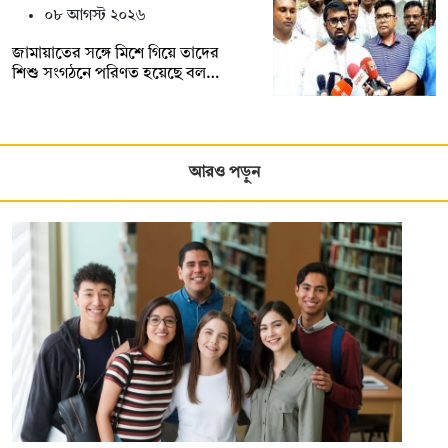
০৮ আগস্ট ২০২৬
জামায়াতের সঙ্গে মিশে গিয়ে তাদের
শিশু সংগঠনে পরিণত হয়েছে বল…
আরও পড়ুন