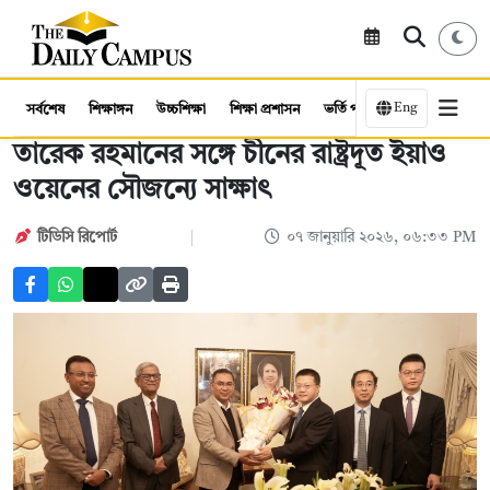
Eng
সর্বশেষ
শিক্ষাঙ্গন
উচ্চশিক্ষা
শিক্ষা প্রশাসন
ভর্তি পরীক্ষা
কর্মসংস্থান
তারেক রহমানের সঙ্গে চীনের রাষ্ট্রদূত ইয়াও
ওয়েনের সৌজন্যে সাক্ষাৎ
টিডিসি রিপোর্ট
০৭ জানুয়ারি ২০২৬, ০৬:৩৩ PM