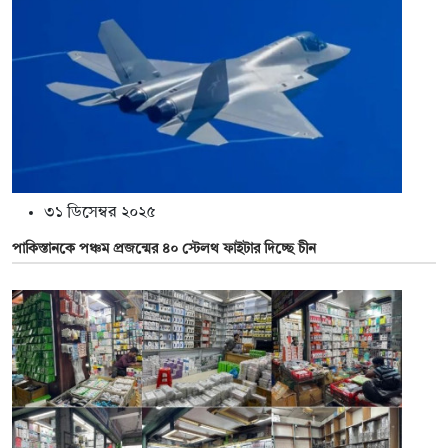
৩১ ডিসেম্বর ২০২৫
পাকিস্তানকে পঞ্চম প্রজন্মের ৪০ স্টেলথ ফাইটার দিচ্ছে চীন