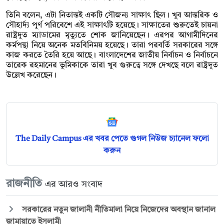
তিনি বলেন, এটা নিতান্তই একটি সৌজন্য সাক্ষাৎ ছিল। খুব আন্তরিক ও
সৌহার্দ্য পূর্ণ পরিবেশে এই সাক্ষাৎটি হয়েছে। সাক্ষাতের শুরুতেই চায়না
রাষ্ট্রদূত ম্যাডামের মৃত্যুতে শোক জানিয়েছেন। এরপর আগামীদিনের
কর্মপন্থা নিয়ে অনেক মতবিনিময় হয়েছে। তারা পরবর্তি সরকারের সঙ্গে
কাজ করতে তৈরি হয়ে আছে। বাংলাদেশের জাতীয় নির্বাচন ও নির্বাচনে
তারেক রহমানের ভূমিকাকে তারা খুব গুরুত্বে সঙ্গে দেখছে বলে রাষ্ট্রদূত
উল্লেখ করেছেন।
The Daily Campus এর খবর পেতে গুগল নিউজ চ্যানেল ফলো
করুন
রাজনীতি
এর আরও সংবাদ
সরকারের নতুন জালানী নীতিমালা নিয়ে নিজেদের অবস্থান জানাল
জামায়াতে ইসলামী