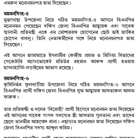
এমরুল মনোনয়নপত্র জমা দিয়েছেন।
ময়মনসিংহ-৫
মুক্তাগাছা উপজেলা নিয়ে গঠিত ময়মনসিংহ-৫ আসনে বিএনপির
মনোনয়ন পেয়েছেন দক্ষিণ জেলা বিএনপির আহ্বায়ক এবং সাবেক
জ্বালানী প্রতিমন্ত্রী একে এম মোশাররফ হোসেনের ছোট ভাই জাকির
হোসেন বাবলু। তিনি নেতাকর্মীদের সঙ্গে নিয়ে মনোনয়নপত্র জমা
দিয়েছেন।
এই আসনে জামায়াতে ইসলামীর কেন্দ্রীয় প্রচার ও মিডিয়া বিভাগের
সেক্রেটারি অ্যাডভোকেট মতিউর রহমান আকন্দ প্রার্থী হওয়ায়
হাড্ডাহাড্ডি লড়াইয়ের আভাস রয়েছে।
ময়মনসিংহ-৬
কৃষিনির্ভর ফুলবাড়ীয়া উপজেলা নিয়ে গঠিত ময়মনসিংহ-৬ আসনে
বিএনপির প্রার্থী দক্ষিণ জেলা বিএনপির যুগ্ম আহ্বায়ক আখতারুল আলম
ফারুক।
তার প্রতিদ্বন্দ্বী ও দলের ‘বিদ্রোহী’ প্রার্থী হিসেবে মনোনয়ন জমা দিয়েছেন
এই আসনের সাবেক সংসদ সদস্যের স্ত্রী আখতার সুলতানা এবং তাদের
ছেলে তানভীর আহম্মেদ রানা। এছাড়াও মনোনয়ন জমা দিয়েছেন দক্ষিণ
জেলা বিএনপির সদস্য আব্দুল করিম।