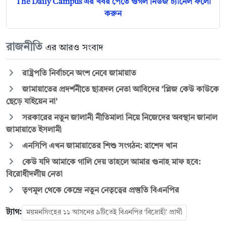
The Daily Campus এর খবর পেতে গুগল নিউজ চ্যানেল ফলো
করুন
রাজনীতি
এর আরও সংবাদ
রাষ্ট্রপতি নির্বাচনে অংশ নেবে জামায়াত
জামায়াতের প্রদর্শনীতে ছাত্রদল নেতা আবিদের ‘প্লিজ কেউ কাউকে
ছেড়ে যাইয়েন না’
সরকারের নতুন জালানী নীতিমালা নিয়ে নিজেদের অবস্থান জানাল
জামায়াতে ইসলামী
এনসিপি এখন জামায়াতের শিশু সংগঠন: রাশেদ খান
কেউ যদি আমাকে গালি দেয় তাহলে আমার গুনাহ মাফ হবে:
বিরোধীদলীয় নেতা
তৃণমূল থেকে কেন্দ্রে নতুন নেতৃত্বের প্রস্তুতি বিএনপির
ট্যাগ:
ময়মনসিংহের ১১ আসনের ৯টিতেই বিএনপির ‘বিদ্রোহী’ প্রার্থী