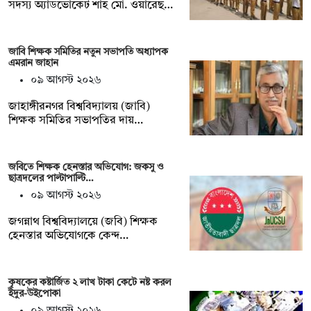
সদস্য অ্যাডভোকেট শাহ মো. ওয়ারেছ…
জাবি শিক্ষক সমিতির নতুন সভাপতি অধ্যাপক
এমরান জাহান
০৯ আগস্ট ২০২৬
জাহাঙ্গীরনগর বিশ্ববিদ্যালয় (জাবি)
শিক্ষক সমিতির সভাপতির দায়…
জবিতে শিক্ষক হেনস্তার অভিযোগ: জকসু ও
ছাত্রদলের পাল্টাপাল্টি…
০৯ আগস্ট ২০২৬
জগন্নাথ বিশ্ববিদ্যালয়ে (জবি) শিক্ষক
হেনস্তার অভিযোগকে কেন্দ…
কৃষকের কষ্টার্জিত ২ লাখ টাকা কেটে নষ্ট করল
ইঁদুর-উইপোকা
০৯ আগস্ট ২০২৬