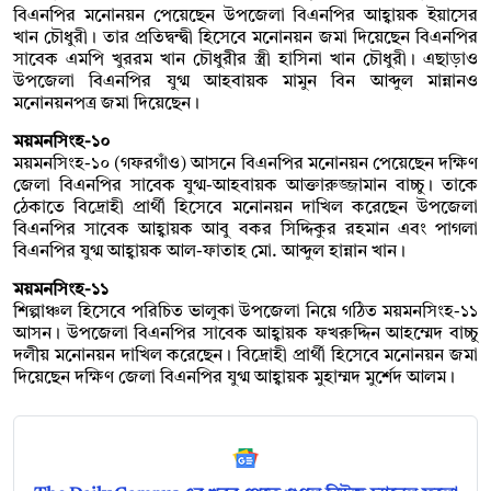
বিএনপির মনোনয়ন পেয়েছেন উপজেলা বিএনপির আহ্বায়ক ইয়াসের
খান চৌধুরী। তার প্রতিদ্বন্দ্বী হিসেবে মনোনয়ন জমা দিয়েছেন বিএনপির
সাবেক এমপি খুররম খান চৌধুরীর স্ত্রী হাসিনা খান চৌধুরী। এছাড়াও
উপজেলা বিএনপির যুগ্ম আহবায়ক মামুন বিন আব্দুল মান্নানও
মনোনয়নপত্র জমা দিয়েছেন।
ময়মনসিংহ-১০
ময়মনসিংহ-১০ (গফরগাঁও) আসনে বিএনপির মনোনয়ন পেয়েছেন দক্ষিণ
জেলা বিএনপির সাবেক যুগ্ম-আহবায়ক আক্তারুজ্জামান বাচ্চু। তাকে
ঠেকাতে বিদ্রোহী প্রার্থী হিসেবে মনোনয়ন দাখিল করেছেন উপজেলা
বিএনপির সাবেক আহ্বায়ক আবু বকর সিদ্দিকুর রহমান এবং পাগলা
বিএনপির যুগ্ম আহ্বায়ক আল-ফাতাহ মো. আব্দুল হান্নান খান।
ময়মনসিংহ-১১
শিল্পাঞ্চল হিসেবে পরিচিত ভালুকা উপজেলা নিয়ে গঠিত ময়মনসিংহ-১১
আসন। উপজেলা বিএনপির সাবেক আহ্বায়ক ফখরুদ্দিন আহম্মেদ বাচ্চু
দলীয় মনোনয়ন দাখিল করেছেন। বিদ্রোহী প্রার্থী হিসেবে মনোনয়ন জমা
দিয়েছেন দক্ষিণ জেলা বিএনপির যুগ্ম আহ্বায়ক মুহাম্মদ মুর্শেদ আলম।