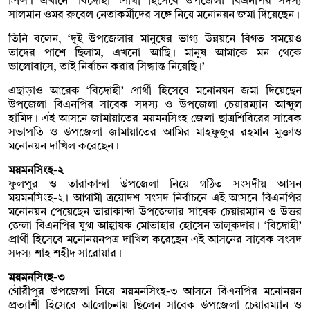
প্রিন্স। এখানে ‘বিদ্রোহী’ প্রার্থী হিসেবে উপজেলা বিএনপির সদস্য
সালমান ওমর রুবেল নেতাকর্মীদের সঙ্গে নিয়ে মনোনয়ন জমা দিয়েছেন।
তিনি বলেন, ‘দুই উপজেলার মানুষের ভাগ্য উন্নয়নে বিগত সময়েও
তাদের পাশে ছিলাম, এখনো আছি। মানুষ আমাকে মন থেকে
ভালোবাসে, তাই নির্বাচন করার সিদ্ধান্ত নিয়েছি।’
এছাড়াও আরেক ‘বিদ্রোহী’ প্রার্থী হিসেবে মনোনয়ন জমা দিয়েছেন
উপজেলা বিএনপির সাবেক সদস্য ও উপজেলা চেয়ারম্যান আব্দুল
হামিদ। এই আসনে জামায়াতের ময়মনসিংহ জেলা ছাত্রশিবিরের সাবেক
সভাপতি ও উপজেলা জামায়াতের আমির মাহফুজুর রহমান মুক্তাও
মনোনয়ন দাখিল করেছেন।
ময়মনসিংহ-২
ফুলপুর ও তারাকান্দা উপজেলা নিয়ে গঠিত সংসদীয় আসন
ময়মনসিংহ-২। আগামী ত্রয়োদশ সংসদ নির্বাচনে এই আসনে বিএনপির
মনোনয়ন পেয়েছেন তারাকান্দা উপজেলার সাবেক চেয়ারম্যান ও উত্তর
জেলা বিএনপির যুগ্ম আহ্বায়ক মোতাহার হোসেন তালুকদার। ‘বিদ্রোহী’
প্রার্থী হিসেবে মনোনয়নপত্র দাখিল করেছেন এই আসনের সাবেক সংসদ
সদস্য শাহ শহীদ সারোয়ার।
ময়মনসিংহ-৩
গৌরীপুর উপজেলা নিয়ে ময়মনসিংহ-৩ আসনে বিএনপির মনোনয়ন
প্রত্যাশী হিসেবে আলোচনায় ছিলেন সাবেক উপজেলা চেয়ারম্যান ও