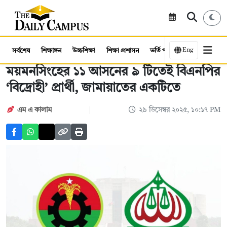
Eng
সর্বশেষ
শিক্ষাঙ্গন
উচ্চশিক্ষা
শিক্ষা প্রশাসন
ভর্তি পরীক্ষা
কর্মসংস্থান
ময়মনসিংহের ১১ আসনের ৯ টিতেই বিএনপির
‘বিদ্রোহী’ প্রার্থী, জামায়াতের একটিতে
এম এ কালাম
২৯ ডিসেম্বর ২০২৫, ১০:১৭ PM