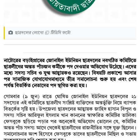
ছাত্রদলের লোগো © টিডিসি ফটো
নাটোরের বড়াইগ্রামের জোনাইল ইউনিয়ন ছাত্রদলের নবগঠিত কমিটিতে
ছাত্রলীগের অন্তত পাঁচজন কর্মীকে পদ দেওয়ার অভিযোগ উঠেছে। এদের
মধ্যে সদস্য সচিব ও যুগ্ম আহ্বায়কও রয়েছেন। বিষয়টি প্রকাশ্যে আসার
পর সামাজিক যোগাযোগমাধ্যমে তীব্র সমালোচনা শুরু হয় এবং শেষ
পর্যন্ত বিতর্কিত নেতাদের পদ স্থগিত করা হয়।
সোমবার (৯ জুন) রাতে ঘোষিত জোনাইল ইউনিয়ন ছাত্রদলের ২১
সদস্যের এই কমিটিতে ছাত্রলীগ সংশ্লিষ্ট ব্যক্তিদের অন্তর্ভুক্তি নিয়ে ব্যাপক
বিতর্কের সৃষ্টি হয়। উপজেলা ছাত্রদলের আহ্বায়ক জাহিদ হাসান বিপুল ও
সদস্য সচিব আরিফুল ইসলাম খান কাননের স্বাক্ষরিত কমিটির তালিকা
ফেসবুকে ছড়িয়ে পড়ার পর অনেকেই অভিযোগ তোলেন যে, কমিটির
অন্তত পাঁচ সদস্য আগে থেকেই ছাত্রলীগের রাজনীতির সঙ্গে যুক্ত ছিলেন।
সমালোচনার অংশ হিসেবে ফেসবুকে তাদের ছাত্রলীগের মিছিল ও সভায়