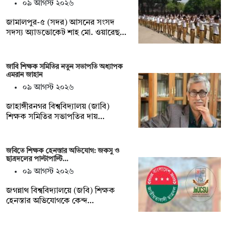
০৯ আগস্ট ২০২৬
জামালপুর-৫ (সদর) আসনের সংসদ
সদস্য অ্যাডভোকেট শাহ মো. ওয়ারেছ…
জাবি শিক্ষক সমিতির নতুন সভাপতি অধ্যাপক
এমরান জাহান
০৯ আগস্ট ২০২৬
জাহাঙ্গীরনগর বিশ্ববিদ্যালয় (জাবি)
শিক্ষক সমিতির সভাপতির দায়…
জবিতে শিক্ষক হেনস্তার অভিযোগ: জকসু ও
ছাত্রদলের পাল্টাপাল্টি…
০৯ আগস্ট ২০২৬
জগন্নাথ বিশ্ববিদ্যালয়ে (জবি) শিক্ষক
হেনস্তার অভিযোগকে কেন্দ…