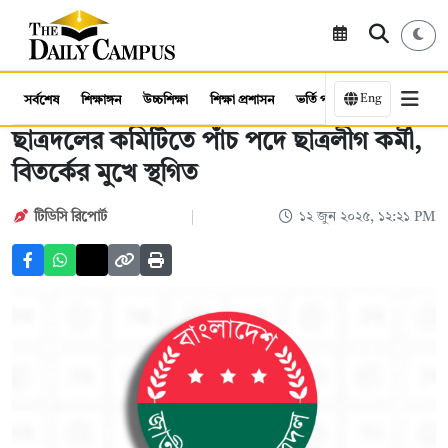
Eng
সর্বশেষ
শিক্ষাঙ্গন
উচ্চশিক্ষা
শিক্ষা প্রশাসন
ভর্তি পরীক্ষা
কর্মসংস্থান
ছাত্রদলের কমিটিতে পাঁচ পদে ছাত্রলীগ কর্মী,
বিতর্কের মুখে স্থগিত
টিডিসি রিপোর্ট
১২ জুন ২০২৫, ১২:২১ PM