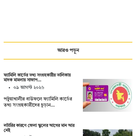
আরও পড়ুন
ফ্যামিলি কার্ডের তথ্য সংগ্রহকারীর তালিকায়
মাদক মামলায় সাজাপ…
০৯ আগস্ট ২০২৬
পটুয়াখালীর বাউফলে ফ্যামিলি কার্ডের
তথ্য সংগ্রহকারীদের চূড়ান…
লটারির কারণে জেলা স্কুলের আগের মান আর
নেই