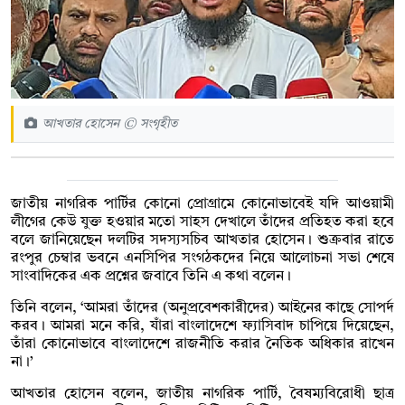
আখতার হোসেন © সংগৃহীত
জাতীয় নাগরিক পার্টির কোনো প্রোগ্রামে কোনোভাবেই যদি আওয়ামী
লীগের কেউ যুক্ত হওয়ার মতো সাহস দেখালে তাঁদের প্রতিহত করা হবে
বলে জানিয়েছেন দলটির সদস্যসচিব আখতার হোসেন। শুক্রবার রাতে
রংপুর চেম্বার ভবনে এনসিপির সংগঠকদের নিয়ে আলোচনা সভা শেষে
সাংবাদিকের এক প্রশ্নের জবাবে তিনি এ কথা বলেন।
তিনি বলেন, ‘আমরা তাঁদের (অনুপ্রবেশকারীদের) আইনের কাছে সোপর্দ
করব। আমরা মনে করি, যাঁরা বাংলাদেশে ফ্যাসিবাদ চাপিয়ে দিয়েছেন,
তাঁরা কোনোভাবে বাংলাদেশে রাজনীতি করার নৈতিক অধিকার রাখেন
না।’
আখতার হোসেন বলেন, জাতীয় নাগরিক পার্টি, বৈষম্যবিরোধী ছাত্র