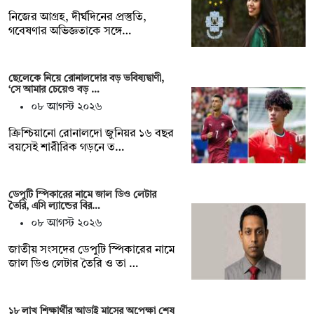
নিজের আগ্রহ, দীর্ঘদিনের প্রস্তুতি,
গবেষণার অভিজ্ঞতাকে সঙ্গে…
ছেলেকে নিয়ে রোনালদোর বড় ভবিষ্যদ্বাণী,
‘সে আমার চেয়েও বড় …
০৮ আগস্ট ২০২৬
ক্রিশ্চিয়ানো রোনালদো জুনিয়র ১৬ বছর
বয়সেই শারীরিক গড়নে ত…
ডেপুটি স্পিকারের নামে জাল ডিও লেটার
তৈরি, এসি ল্যান্ডের বির…
০৮ আগস্ট ২০২৬
জাতীয় সংসদের ডেপুটি স্পিকারের নামে
জাল ডিও লেটার তৈরি ও তা …
১৮ লাখ শিক্ষার্থীর আড়াই মাসের অপেক্ষা শেষ