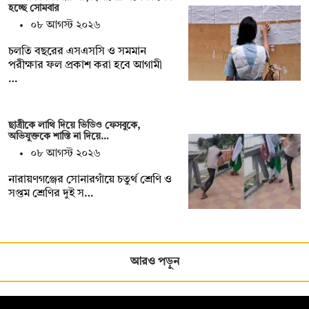
হচ্ছে সোমবার
০৮ আগস্ট ২০২৬
চলতি বছরের এসএসসি ও সমমান
পরীক্ষার ফল প্রকাশ করা হবে আগামী
…
ছাত্রীকে লাথি দিয়ে ভিডিও ফেসবুকে,
অভিযুক্তকে শাস্তি না দিয়ে…
০৮ আগস্ট ২০২৬
নারায়ণগঞ্জের সোনারগাঁয়ে চতুর্থ শ্রেণি ও
সপ্তম শ্রেণির দুই স…
আরও পড়ুন