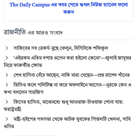
The Daily Campus এর খবর পেতে গুগল নিউজ চ্যানেল ফলো
করুন
রাজনীতি
এর আরও সংবাদ
সাকিবের সব রেকর্ড মুছে ফেলুন, বিসিবিকে শফিকুল
‘এইরকম এতিম দশায় ওপেন করা হইলো কেনো’—জুলাই জাদুঘর
নিয়ে ফারুকীর ক্ষোভ
শেখ হাসিনা বেঁচে আছেন, নাকি মারা গেছেন—প্রশ্ন রাশেদ খাঁনের
ভিডিও কলে পলিটিক্স না করে অফলাইনে আসেন—নুরকে কেন এ
কথা বললেন সারজিস
কিসের হাসিনা, মাঝেমধ্যে শুধু আওয়াজ-টাওয়াজ শোনা যায়:
স্বরাষ্ট্রমন্ত্রী
মন্ত্রী-হুইপের পথসভা থেকে আটক যুবকের পিস্তলটি খেলনা, দাবি
ওসির