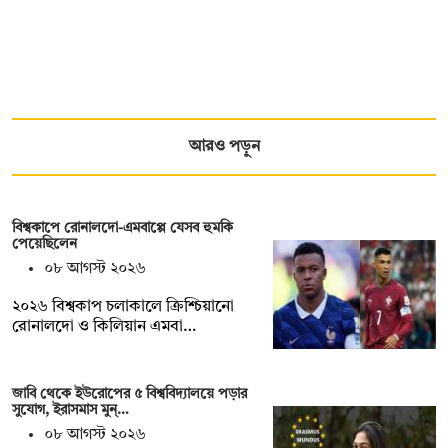
আরও পড়ুন
বিশ্বকাপে রোনালদো-এমবাপ্পে যেসব হুমকি
পেয়েছিলেন
০৮ আগস্ট ২০২৬
২০২৬ বিশ্বকাপ চলাকালে ক্রিশ্চিয়ানো
রোনালদো ও কিলিয়ান এমবা…
জাবি থেকে ইউরোপের ৫ বিশ্ববিদ্যালয়ে পড়ার
সুযোগ, ইরাসমাস মুন্…
০৮ আগস্ট ২০২৬