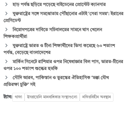
হাড় পর্যন্ত ছড়িয়ে পড়েছে বাইডেনের প্রোস্টেট ক্যানসার
যুক্তরাষ্ট্রের সঙ্গে সমঝোতায় পৌঁছানোর এটাই ‘সেরা সময়’: ইরানের
প্রেসিডেন্ট
নিয়োগপত্রের দাবিতে সচিবালয়ের সামনে ঘাস খেলেন
শিক্ষকপ্রার্থীরা
যুক্তরাষ্ট্রে ভারত ও চীনা শিক্ষার্থীদের ভিসা কমেছে ৬০ শতাংশ
পর্যন্ত, বেড়েছে বাংলাদেশের
মার্কিন সিনেটে রাশিয়ার ওপর নিষেধাজ্ঞার বিল পাস, ভারত-চীনের
ওপর ১০০ শতাংশ শুল্কের হুমকি
সৌদি আরব, পাকিস্তান ও তুরস্কের ঐতিহাসিক ‘মক্কা যৌথ
প্রতিরক্ষা চুক্তি’ সই
ট্যাগ:
গাজা
ইসরায়েলি মানবাধিকার সংস্থাগুলো
নজিরবিহীন অবস্থান