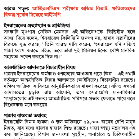
আরও পড়ুন:
আইইএলটিএস পরীক্ষায় অডিও বিভ্রাট, ক্ষতিগ্রস্তদের
বিকল্প সুযোগ দিয়েছে আইডিপি
ইসরায়েলের প্রত্যাখ্যান ও প্রতিক্রিয়া
সরকারি মুখপাত্র ডেভিড মেনসার এই অভিযোগকে ‘ভিত্তিহীন’ বলে
আখ্যা দিয়ে বলেন, ‘ইসরায়েল ফিলিস্তিনি জনগণ নয়, হামাস সন্ত্রাসীদের
বিরুদ্ধে যুদ্ধ করছে।’ তিনি আরও দাবি করেন, ‘ইসরায়েল যদি সত্যিই
গাজা ধ্বংস করতে চাইত, তবে তারা দুই মিলিয়ন টনের বেশি মানবিক
সহায়তা প্রবেশ করতে দিত না।’
আন্তর্জাতিক আদালতে বিচারাধীন বিষয়
গাজায় ইসরায়েলের কর্মকাণ্ড গণহত্যার আওতায় পড়ে কিনা—এই প্রশ্নটি
বর্তমানে আন্তর্জাতিক বিচার আদালতে (আইসিজে) বিচারাধীন রয়েছে।
দক্ষিণ আফ্রিকা এ বিষয়ে আনুষ্ঠানিকভাবে মামলা করেছে। যদিও এখনো
আদালতের চূড়ান্ত রায় আসেনি, তবে ইসরায়েলি মানবাধিকার
সংস্থাগুলোর এই বক্তব্য আন্তর্জাতিক পরিসরে প্রভাব ফেলতে পারে বলে
বিশ্লেষকরা মনে করছেন।
গাজার বাস্তবতা ভয়াবহ
ইসরায়েলি বিমান হামলা ও স্থল অভিযানে ৫৯,০০০ জনের বেশি মানুষ
নিহত, যার মধ্যে হাজার হাজার শিশু রয়েছে। গাজা স্বাস্থ্য মন্ত্রণালয় এই
তথ্য জানিয়েছে। বিশাল জনসংখ্যা গৃহহীন, অনাহারে ও চিকিৎসাহীন