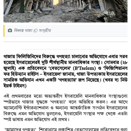
বিধ্বস্ত গাজা © সংগৃহীত
গাজায় ফিলিস্তিনিদের বিরুদ্ধে গণহত্যা চালানোর অভিযোগে এবার সরব
হয়েছে ইসরায়েলেরই দুটি শীর্ষস্থানীয় মানবাধিকার সংস্থা। সোমবার (২৮
জুলাই) এক প্রতিবেদনে ‘বেতসেলেম’ (B’Tselem) ও ‘ফিজিশিয়ানস
ফর হিউম্যান রাইটস – ইসরায়েল’ জানায়, গাজা উপত্যকায় ইসরায়েলের
সামরিক অভিযান এখন একটি ‘গণহত্যায়’ রূপ নিয়েছে। (খবর দ্য নিউ
ইয়র্ক টাইমস)
এই প্রথমবারের মতো অভ্যন্তরীণ ইসরায়েলি মানবাধিকার সংস্থাগুলো
স্পষ্টভাবে গাজার যুদ্ধকে ‘গণহত্যা’ বলে অভিহিত করল। এর আগে
অ্যামনেস্টি ইন্টারন্যাশনাল ও অন্যান্য আন্তর্জাতিক সংগঠন ইসরায়েলের
বিরুদ্ধে এমন অভিযোগ তুললেও, ইসরায়েলি সংস্থার পক্ষ থেকে এতটা
স্পষ্ট ভাষায় এমন অভিযোগ এই প্রথম।
‘আমাদের গণহত্য’ শিরোনামে প্রকাশিত বেতসেলেমের প্রতিবেদনে বলা