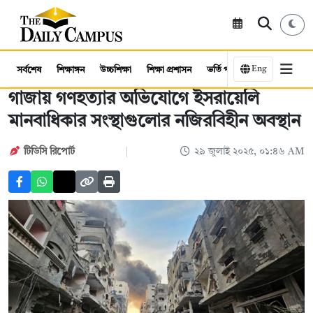
Eng
সর্বশেষ
শিক্ষাঙ্গন
উচ্চশিক্ষা
শিক্ষা প্রশাসন
ভর্তি পরীক্ষা
কর্মসংস্থান
গাজায় গণহত্যার অভিযোগে ইসরায়েলি
মানবাধিকার সংস্থাগুলোর নজিরবিহীন অবস্থান
টিডিসি রিপোর্ট
২৯ জুলাই ২০২৫, ০১:৪৬ AM