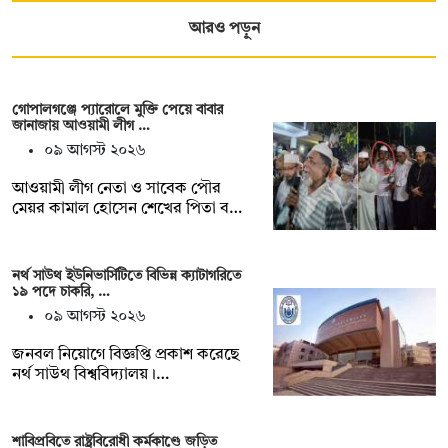
আরও পড়ুন
গোপালগঞ্জে প্যারোলে মুক্তি পেয়ে বাবার
জানাজায় আওয়ামী লীগ …
০৯ আগস্ট ২০২৬
আওয়ামী লীগ নেতা ও সাবেক পৌর
মেয়র কামাল হোসেন শেখের পিতা ব…
নর্থ সাউথ ইউনিভার্সিটিতে বিভিন্ন ক্যাটাগরিতে
১৯ পদে চাকরি, …
০৯ আগস্ট ২০২৬
জনবল নিয়োগে বিজ্ঞপ্তি প্রকাশ করেছে
নর্থ সাউথ বিশ্ববিদ্যালয়।…
শাবিপ্রবিতে রাষ্ট্রবিরোধী কর্মকাণ্ডে জড়িত