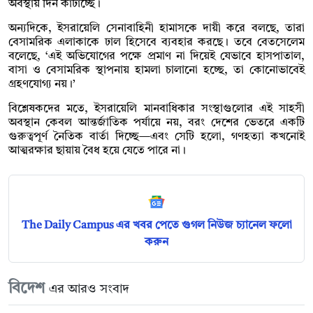
অবস্থায় দিন কাটাচ্ছে।
অন্যদিকে, ইসরায়েলি সেনাবাহিনী হামাসকে দায়ী করে বলছে, তারা
বেসামরিক এলাকাকে ঢাল হিসেবে ব্যবহার করছে। তবে বেতসেলেম
বলেছে, ‘এই অভিযোগের পক্ষে প্রমাণ না দিয়েই যেভাবে হাসপাতাল,
বাসা ও বেসামরিক স্থাপনায় হামলা চালানো হচ্ছে, তা কোনোভাবেই
গ্রহণযোগ্য নয়।’
বিশ্লেষকদের মতে, ইসরায়েলি মানবাধিকার সংস্থাগুলোর এই সাহসী
অবস্থান কেবল আন্তর্জাতিক পর্যায়ে নয়, বরং দেশের ভেতরে একটি
গুরুত্বপূর্ণ নৈতিক বার্তা দিচ্ছে—এবং সেটি হলো, গণহত্যা কখনোই
আত্মরক্ষার ছায়ায় বৈধ হয়ে যেতে পারে না।
The Daily Campus এর খবর পেতে গুগল নিউজ চ্যানেল ফলো
করুন
বিদেশ
এর আরও সংবাদ