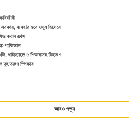
চাকরিজীবী
 সরকার, ব্যবহার হবে ওষুধ হিসেবে
্ধ করল ফ্রান্স
্ক-পাকিস্তান
লি, থাইল্যান্ডে ৫ শিক্ষকসহ নিহত ৭
 দুই তরুণ স্পিকার
আরও পড়ুন