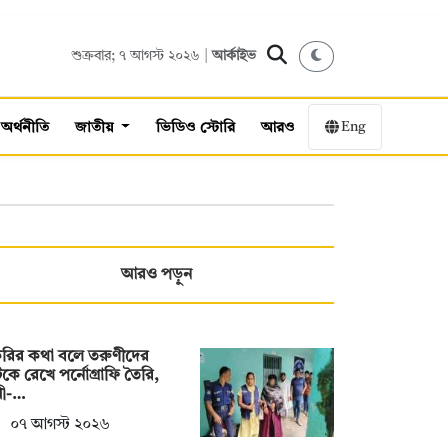
শুক্রবার; ৭ আগস্ট ২০২৬ |
আর্কাইভ
Eng
অর্থনীতি
জাতীয়
ভিডিও স্টোরি
আরও
আরও পড়ুন
করির কথা বলে তরুণীদের
ে রেখে পর্নোগ্রাফি তৈরি,
ামী-…
০৭ আগস্ট ২০২৬