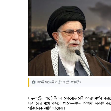
আলী খামেনি ও ট্রাম্প © সংগৃহীত
যুক্তরাষ্ট্রের শর্তে ইরান কোনোভাবেই আত্মসমর্পণ 
সংঘাতের মুখে পড়তে পারে—এমন আশঙ্কা প্রকাশ করেছেন
পরিচালক আলি ভায়েজ।