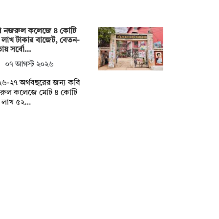
ি নজরুল কলেজে ৪ কোটি
 লাখ টাকার বাজেট, বেতন-
ায় সর্বো…
০৭ আগস্ট ২০২৬
৬-২৭ অর্থবছরের জন্য কবি
রুল কলেজে মোট ৪ কোটি
 লাখ ৫২…