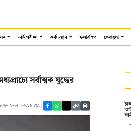
শাসন
ভর্তি পরীক্ষা
কর্মসংস্থান
স্কলারশিপ
খেলাধুলা
যপ্রাচ্যে সর্বাত্মক যুদ্ধের
চা
৮ জুন ২০২৫, ০৩:১৬ PM
আটক
স্ব