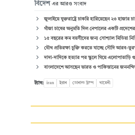
বিদেশ
এর আরও সংবাদ
জুলাইয়ে যুক্তরাষ্ট্রে চাকরি হারিয়েছেন ২৩ হাজার 
গাঁজা চাষের অনুমতি দিল নেপালের একটি প্রদেশের
১৫ বছরের কম বয়সীদের জন্য সোশ্যাল মিডিয়া নিষিদ
যৌথ প্রতিরক্ষা চুক্তি করতে যাচ্ছে সৌদি আরব-তুরস
দাদা-দাদিকে হত্যার পর স্কুলে গিয়ে এলোপাতাড়ি গু
বাংলাদেশে আসছেন ভারত ও পাকিস্তানের জননন্দিত
ট্যাগ:
iran
ইরান
ডোনাল্ড ট্রাম্প
খামেনী