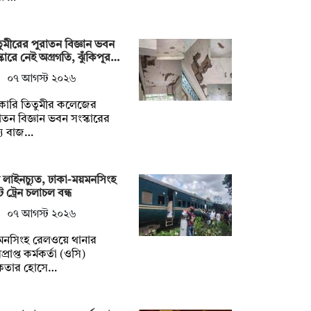
ুমীরের পুরাতন বিজ্ঞান ভবন
্কারে নেই অগ্রগতি, ঝুঁকিপূর…
০৭ আগস্ট ২০২৬
কারি তিতুমীর কলেজের
াতন বিজ্ঞান ভবন সংস্কারের
্য বাজ…
 লাইনচ্যুত, ঢাকা-ময়মনসিংহ
ে ট্রেন চলাচল বন্ধ
০৭ আগস্ট ২০২৬
মনসিংহ রেলওয়ে থানার
প্রাপ্ত কর্মকর্তা (ওসি)
তার হোসে…