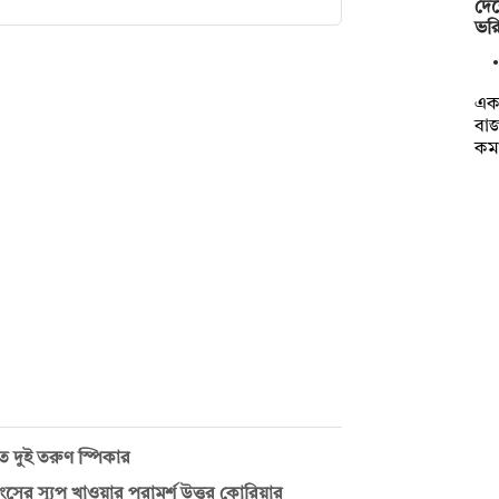
দেশ
ভর
একদ
বাজ
কম
 দুই তরুণ স্পিকার
ংসের স্যুপ খাওয়ার পরামর্শ উত্তর কোরিয়ার