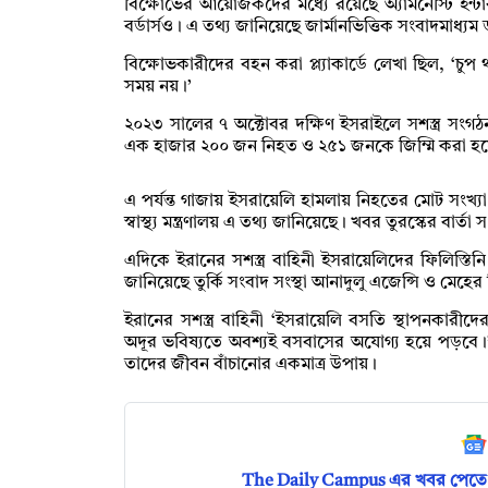
বিক্ষোভের আয়োজকদের মধ্যে রয়েছে অ্যামনেস্টি ইন্টা
বর্ডার্সও। এ তথ্য জানিয়েছে জার্মানভিত্তিক সংবাদমাধ্য
বিক্ষোভকারীদের বহন করা প্ল্যাকার্ডে লেখা ছিল, ‘চুপ
সময় নয়।’
২০২৩ সালের ৭ অক্টোবর দক্ষিণ ইসরাইলে সশস্ত্র সংগঠন
এক হাজার ২০০ জন নিহত ও ২৫১ জনকে জিম্মি করা হয
এ পর্যন্ত গাজায় ইসরায়েলি হামলায় নিহতের মোট সংখ্য
স্বাস্থ্য মন্ত্রণালয় এ তথ্য জানিয়েছে। খবর তুরস্কের বার্ত
এদিকে ইরানের সশস্ত্র বাহিনী ইসরায়েলিদের ফিলিস্ত
জানিয়েছে তুর্কি সংবাদ সংস্থা আনাদুলু এজেন্সি ও মেহে
ইরানের সশস্ত্র বাহিনী ‘ইসরায়েলি বসতি স্থাপনকারীদের
অদূর ভবিষ্যতে অবশ্যই বসবাসের অযোগ্য হয়ে পড়বে।’
তাদের জীবন বাঁচানোর একমাত্র উপায়।
The Daily Campus এর খবর পেতে 