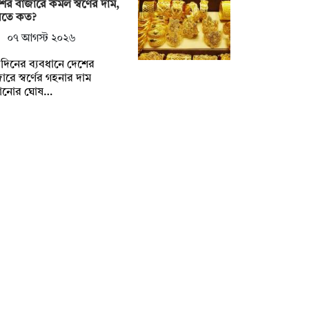
ের বাজারে কমল স্বর্ণের দাম,
িতে কত?
০৭ আগস্ট ২০২৬
িনের ব্যবধানে দেশের
ারে স্বর্ণের গহনার দাম
ানোর ঘোষ…