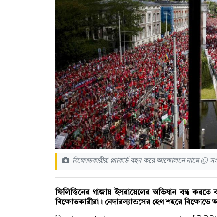
বিক্ষোভকারীরা প্ল্যাকার্ড বহন করে আন্দোলনে নামে © সং
ফিলিস্তিনের গাজায় ইসরায়েলের অভিযান বন্ধ করতে ব্য
বিক্ষোভকারীরা। নেদারল্যান্ডসের হেগ শহরে বিক্ষোভে অ