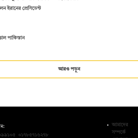
ন ইরানের প্রেসিডেন্ট
তাল পাকিস্তান
আরও পড়ুন
আমাদের
ম:
সম্পর্কে
০৯৯১০৫
,
০১৭৮৫৭১৬২৭৮