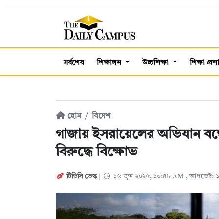
সর্বশেষ
শিক্ষাঙ্গন
উচ্চশিক্ষা
শিক্ষা প্র
হোম
বিদেশ
গাজায় ইসরায়েলের অভিযান বন্ধ
বিরুদ্ধে বিক্ষোভ
টিডিসি ডেস্ক
১৬ জুন ২০২৫, ১০:৪৮ AM
, আপডেট: ১