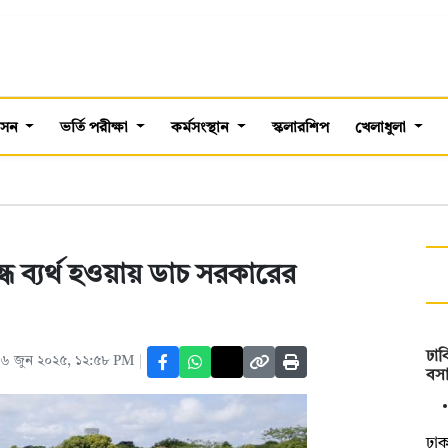
শাসন
ভর্তি পরীক্ষা
কর্মসংস্থান
স্কলারশিপ
খেলাধুলা
ে ব্যর্থ হওয়ায় ডাচ সরকারের
ঢাব
৬ জুন ২০২৫, ১২:৫৮ PM
বসা
ঢাক