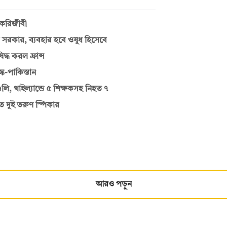
চাকরিজীবী
 সরকার, ব্যবহার হবে ওষুধ হিসেবে
্ধ করল ফ্রান্স
্ক-পাকিস্তান
লি, থাইল্যান্ডে ৫ শিক্ষকসহ নিহত ৭
 দুই তরুণ স্পিকার
আরও পড়ুন