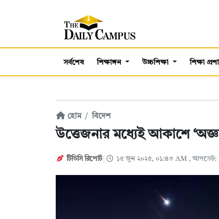
সর্বশেষ
শিক্ষাঙ্গন
উচ্চশিক্ষা
শিক্ষা প্র
হোম
বিদেশ
উত্তেজনার মধ্যেই আকাশে ‘অজ্ঞ
টিডিসি রিপোর্ট
১৫ জুন ২০২৫, ০১:৪৩ AM
, আপডেট: 