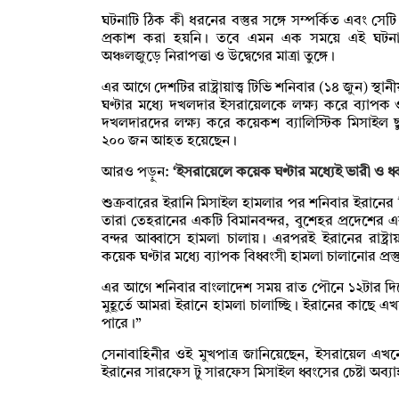
ঘটনাটি ঠিক কী ধরনের বস্তুর সঙ্গে সম্পর্কিত এবং 
প্রকাশ করা হয়নি। তবে এমন এক সময়ে এই ঘটনা
অঞ্চলজুড়ে নিরাপত্তা ও উদ্বেগের মাত্রা তুঙ্গে।
এর আগে দেশটির রাষ্ট্রায়াত্ত্ব টিভি শনিবার (১৪ জুন) 
ঘণ্টার মধ্যে দখলদার ইসরায়েলকে লক্ষ্য করে ব্যাপক 
দখলদারদের লক্ষ্য করে কয়েকশ ব্যালিস্টিক মিসাইল 
২০০ জন আহত হয়েছেন।
আরও পড়ুন:
‘ইসরায়েলে কয়েক ঘণ্টার মধ্যেই ভারী ও ধ্ব
শুক্রবারের ইরানি মিসাইল হামলার পর শনিবার ইরানের 
তারা তেহরানের একটি বিমানবন্দর, বুশেহর প্রদেশের একট
বন্দর আব্বাসে হামলা চালায়। এরপরই ইরানের রাষ্ট্রা
কয়েক ঘণ্টার মধ্যে ব্যাপক বিধ্বংসী হামলা চালানোর প্রস
এর আগে শনিবার বাংলাদেশ সময় রাত পৌনে ১২টার দিক
মুহূর্তে আমরা ইরানে হামলা চালাচ্ছি। ইরানের কাছে 
পারে।”
সেনাবাহিনীর ওই মুখপাত্র জানিয়েছেন, ইসরায়েল এখ
ইরানের সারফেস টু সারফেস মিসাইল ধ্বংসের চেষ্টা অব্