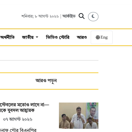
শনিবার; ৮ আগস্ট ২০২৬ |
আর্কাইভ
Eng
অর্থনীতি
জাতীয়
ভিডিও স্টোরি
আরও
আরও পড়ুন
স্টেবলের মতোও লাগে না—
কে যুবদল আহ্বায়ক
০৭ আগস্ট ২০২৬
কনাফ পৌর বিএনপির