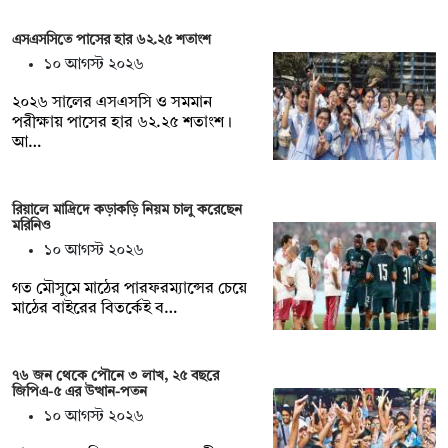
এসএসসিতে পাসের হার ৬২.২৫ শতাংশ
১০ আগস্ট ২০২৬
২০২৬ সালের এসএসসি ও সমমান
পরীক্ষায় পাসের হার ৬২.২৫ শতাংশ।
আ…
রিয়ালে মাদ্রিদে কড়াকড়ি নিয়ম চালু করেছেন
মরিনিও
১০ আগস্ট ২০২৬
গত মৌসুমে মাঠের পারফরম্যান্সের চেয়ে
মাঠের বাইরের বিতর্কেই ব…
৭৬ জন থেকে পৌনে ৩ লাখ, ২৫ বছরে
জিপিএ-৫ এর উত্থান-পতন
১০ আগস্ট ২০২৬