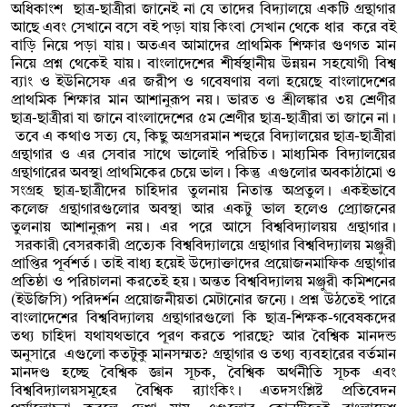
অধিকাংশ ছাত্র-ছাত্রীরা জানেই না যে তাদের বিদ্যালয়ে একটি গ্রন্থাগার
আছে এবং সেখানে বসে বই পড়া যায় কিংবা সেখান থেকে ধার করে বই
বাড়ি নিয়ে পড়া যায়। অতএব আমাদের প্রাথমিক শিক্ষার গুণগত মান
নিয়ে প্রশ্ন থেকেই যায়। বাংলাদেশের শীর্ষস্থানীয় উন্নয়ন সহযোগী বিশ্ব
ব্যাং ও ইউনিসেফ এর জরীপ ও গবেষণায় বলা হয়েছে বাংলাদেশের
প্রাথমিক শিক্ষার মান আশানুরূপ নয়। ভারত ও শ্রীলঙ্কার ৩য় শ্রেণীর
ছাত্র-ছাত্রীরা যা জানে বাংলাদেশের ৫ম শ্রেণীর ছাত্র-ছাত্রীরা তা জানে না।
তবে এ কথাও সত্য যে, কিছু অগ্রসরমান শহুরে বিদ্যালয়ের ছাত্র-ছাত্রীরা
গ্রন্থাগার ও এর সেবার সাথে ভালোই পরিচিত। মাধ্যমিক বিদ্যালয়ের
গ্রন্থাগারের অবস্থা প্রাথমিকের চেয়ে ভাল। কিন্তু এগুলোর অবকাঠামো ও
সংগ্রহ ছাত্র-ছাত্রীদের চাহিদার তুলনায় নিতান্ত অপ্রতুল। একইভাবে
কলেজ গ্রন্থাগারগুলোর অবস্থা আর একটু ভাল হলেও প্র্য়োজনের
তুলনায় আশানুরূপ নয়। এর পরে আসে বিশ্ববিদ্যালয়য় গ্রন্থাগার।
সরকারী বেসরকারী প্রত্যেক বিশ্ববিদ্যালয়ে গ্রন্থাগার বিশ্ববিদ্যালয় মঞ্জুরী
প্রাপ্তির পূর্বশর্ত। তাই বাধ্য হয়েই উদ্যোক্তাদের প্রয়োজনমাফিক গ্রন্থাগার
প্রতিষ্ঠা ও পরিচালনা করতেই হয়। অন্তত বিশ্ববিদ্যালয় মঞ্জুরী কমিশনের
(ইউজিসি) পরিদর্শন প্রয়োজনীয়তা মেটানোর জন্যে। প্রশ্ন উঠতেই পারে
বাংলাদেশের বিশ্ববিদ্যালয় গ্রন্থাগারগুলো কি ছাত্র-শিক্ষক-গবেষকদের
তথ্য চাহিদা যথাযথভাবে পূরণ করতে পারছে? আর বৈশ্বিক মানদন্ড
অনুসারে এগুলো কতটুকু মানসম্মত? গ্রন্থাগার ও তথ্য ব্যবহারের বর্তমান
মানদণ্ড হচ্ছে বৈশ্বিক জ্ঞান সূচক, বৈশ্বিক অর্থনীতি সূচক এবং
বিশ্ববিদ্যালয়সমূহের বৈশ্বিক র‍্যাংকিং। এতদসংশ্লিষ্ট প্রতিবেদন