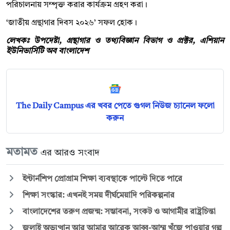
পরিচালনায় সম্পৃক্ত করার কার্যক্রম গ্রহণ করা।
‘জাতীয় গ্রন্থাগার দিবস ২০২৬’ সফল হোক।
লেখকঃ উপদেষ্টা, গ্রন্থাগার ও তথ্যবিজ্ঞান বিভাগ ও প্রক্টর, এশিয়ান
ইউনিভার্সিটি অব বাংলাদেশ
The Daily Campus এর খবর পেতে গুগল নিউজ চ্যানেল ফলো
করুন
মতামত
এর আরও সংবাদ
ইন্টার্নশিপ প্রোগ্রাম শিক্ষা ব্যবস্থাকে পাল্টে দিতে পারে
শিক্ষা সংস্কার: এখনই সময় দীর্ঘমেয়াদি পরিকল্পনার
বাংলাদেশের তরুণ প্রজন্ম: সম্ভাবনা, সংকট ও আগামীর রাষ্ট্রচিন্তা
জুলাই অভ্যুত্থান আর আমার আরেক আব্বু-আম্মু খুঁজে পাওয়ার গল্প