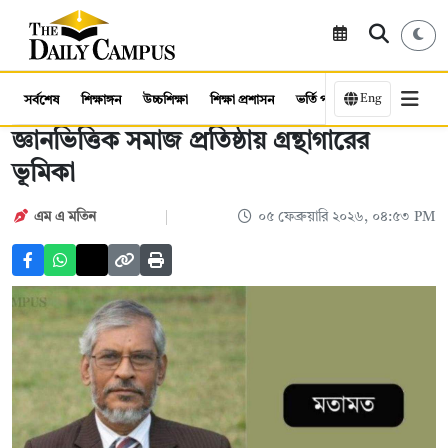
Eng
সর্বশেষ
শিক্ষাঙ্গন
উচ্চশিক্ষা
শিক্ষা প্রশাসন
ভর্তি পরীক্ষা
কর্মসংস্থান
জ্ঞানভিত্তিক সমাজ প্রতিষ্ঠায় গ্রন্থাগারের
ভূমিকা
এম এ মতিন
০৫ ফেব্রুয়ারি ২০২৬, ০৪:৫৩ PM