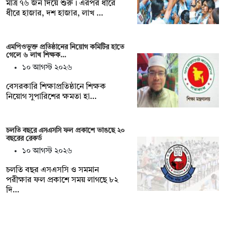
মাত্র ৭৬ জন দিয়ে শুরু। এরপর ধীরে
ধীরে হাজার, দশ হাজার, লাখ …
এমপিওভুক্ত প্রতিষ্ঠানের নিয়োগ কমিটির হাতে
গেলে ৬ লাখ শিক্ষক…
১০ আগস্ট ২০২৬
বেসরকারি শিক্ষাপ্রতিষ্ঠানে শিক্ষক
নিয়োগ সুপারিশের ক্ষমতা হা…
চলতি বছরে এসএসসি ফল প্রকাশে ভাঙছে ২০
বছরের রেকর্ড
১০ আগস্ট ২০২৬
চলতি বছর এসএসসি ও সমমান
পরীক্ষার ফল প্রকাশে সময় লাগছে ৮২
দি…