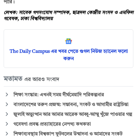
পারি।
লেখক: সাবেক গণসংযোগ সম্পাদক, ছাত্রদল কেন্দ্রীয় সংসদ ও এমফিল
গবেষক, ঢাকা বিশ্ববিদ্যালয়
The Daily Campus এর খবর পেতে গুগল নিউজ চ্যানেল ফলো
করুন
মতামত
এর আরও সংবাদ
শিক্ষা সংস্কার: এখনই সময় দীর্ঘমেয়াদি পরিকল্পনার
বাংলাদেশের তরুণ প্রজন্ম: সম্ভাবনা, সংকট ও আগামীর রাষ্ট্রচিন্তা
জুলাই অভ্যুত্থান আর আমার আরেক আব্বু-আম্মু খুঁজে পাওয়ার গল্প
গবেষণা প্রবন্ধ প্রত্যাহারের নেপথ্য কথকতা
শিক্ষাব্যবস্থায় বিশ্বকাপ ফুটবলের উন্মাদনা ও আমাদের সংকট