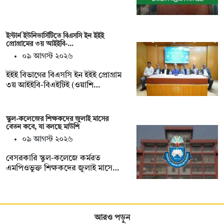
ইস্টার্ন ইউনিভার্সিটিতে বিএসসি ইন ইইই
প্রোগ্রামের ৩য় আইইবি-…
০৯ আগস্ট ২০২৬
ইইই বিভাগের বিএসসি ইন ইইই প্রোগ্রাম
৩য় আইইবি-বিএইটিই (ওয়াশি…
স্কুল-কলেজের শিক্ষকদের জুলাই মাসের
বেতন কবে, যা বলছে মাউশি
০৯ আগস্ট ২০২৬
বেসরকারি স্কুল-কলেজে কর্মরত
এমপিওভুক্ত শিক্ষকদের জুলাই মাসে…
আরও পড়ুন