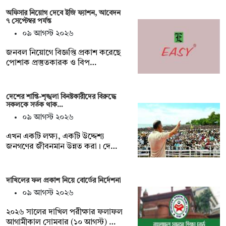
অফিসার নিয়োগ দেবে ইজি ফ্যাশন, আবেদন
৭ সেপ্টেম্বর পর্যন্ত
০৯ আগস্ট ২০২৬
জনবল নিয়োগে বিজ্ঞপ্তি প্রকাশ করেছে
পোশাক প্রস্তুতকারক ও বিপ…
দেশের শান্তি-শৃঙ্খলা বিনষ্টকারীদের বিরুদ্ধে
সকলকে সর্তক থাক…
০৯ আগস্ট ২০২৬
এখন একটি লক্ষ্য, একটি উদ্দেশ্য
জনগণের জীবনমান উন্নত করা। দে…
দাখিলের ফল প্রকাশ নিয়ে বোর্ডের নির্দেশনা
০৯ আগস্ট ২০২৬
২০২৬ সালের দাখিল পরীক্ষার ফলাফল
আগামীকাল সোমবার (১০ আগস্ট) …