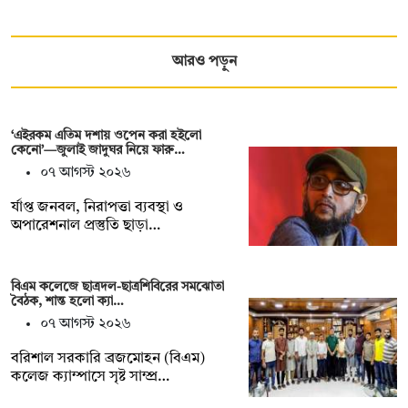
আরও পড়ুন
‘এইরকম এতিম দশায় ওপেন করা হইলো
কেনো’—জুলাই জাদুঘর নিয়ে ফারু…
০৭ আগস্ট ২০২৬
র্যাপ্ত জনবল, নিরাপত্তা ব্যবস্থা ও
অপারেশনাল প্রস্তুতি ছাড়া…
বিএম কলেজে ছাত্রদল-ছাত্রশিবিরের সমঝোতা
বৈঠক, শান্ত হলো ক্যা…
০৭ আগস্ট ২০২৬
বরিশাল সরকারি ব্রজমোহন (বিএম)
কলেজ ক্যাম্পাসে সৃষ্ট সাম্প্র…