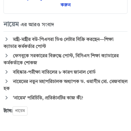
করুন
নায়েম
এর আরও সংবাদ
মন্ত্রী-মন্ত্রীর বউ-পিএসরা ডিও লেটার বিক্রি করছেন—শিক্ষা
ক্যাডার কর্মকর্তার পোস্ট
ফেসবুকে সরকারের বিরুদ্ধে পোস্ট, বিসিএস শিক্ষা ক্যাডারের
কর্মকর্তাকে শোকজ
বহিষ্কার-পরীক্ষা বাতিলের ৮ কারণ জানাল বোর্ড
নায়েমের নতুন মহাপরিচালক অধ্যাপক ড. ওয়াসীম মো. মেজবাহুল
হক
‘নায়েম’ পরিচিতি, প্রতিষ্ঠানটির কাজ কী?
ট্যাগ:
নায়েম