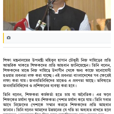
শিক্ষা মন্ত্রনালয়ের উপমন্ত্রী মহিবুল হাসান চৌধুরী নিজ দায়িত্বের প্রতি
আন্তরিক থাকতে শিক্ষকদের প্রতি আহবান জানিয়েছেন। তিনি বলেন,
শিক্ষকদের মাঝে নিজ দায়িত্বে উদাসীন থেকে অন্য কাজে মনোযোগী
হওয়ার প্রবনতা লক্ষ করা যাচ্ছে। এই প্রবনতা বাংলাদেশের সব ক্ষেত্রেই
লক্ষ্য করা যায়। জনপ্রতিনিধিদের মাঝেও এ প্রবণতা আছে। ভবিষ্যতে
জনপ্রতিনিধিদের ও প্রশিক্ষনের ব্যবস্থা করা হবে।
তিনি বলেন, শিক্ষকরা কর্মকর্তা হতে চায় যা অনৈতিক। এর ফলে
শিক্ষকের মর্যাদা ক্ষুন্ন হয়।শিক্ষকতা পেশার মর্যাদা কমে যায়। তিনি সবার
আগে নিজেদের পেশাকে সম্মান করতে শিক্ষকদের প্রতি আহবান
জানান। তিনি বলেন আমদের উন্নয়নের যে গতি তা অব্যহত রাখতে হলে