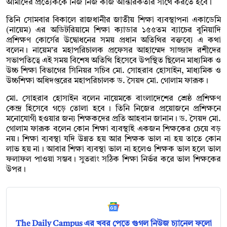
আমাদের প্রত্যেককে নিজ নিজ কাজ আন্তরিকতার সাথে করতে হবে।
তিনি সোমবার বিকালে রাজধানীর জাতীয় শিক্ষা ব্যবস্থাপনা একাডেমি
(নায়েম) এর অডিটরিয়ামে শিক্ষা ক্যাডার ১৫৫তম ব্যাচের বুনিয়াদি
প্রশিক্ষণ কোর্সের উদ্বোধনের সময় প্রধান অতিথির বক্তব্যে এ কথা
বলেন। নায়েম’র মহাপরিচালক প্রফেসর আহাম্মেদ সাজ্জাদ রশীদের
সভাপতিত্বে এই সময় বিশেষ অতিথি হিসেবে উপস্থিত ছিলেন মাধ্যমিক ও
উচ্চ শিক্ষা বিভাগের সিনিয়র সচিব মো. সোহরাব হোসাইন, মাধ্যমিক ও
উচ্চশিক্ষা অধিদপ্তরের মহাপরিচালক ড. সৈয়দ মো. গোলাম ফারূক।
মো. সোহরাব হোসাইন বলেন নায়েমকে বাংলাদেশের শ্রেষ্ঠ প্রশিক্ষণ
কেন্দ্র হিসেবে গড়ে তোলা হবে । তিনি নিজের প্রয়োজনে প্রশিক্ষনে
মনোযোগী হওয়ার জন্য শিক্ষকদের প্রতি আহবান জানান। ড. সৈয়দ মো.
গোলাম ফারূক বলেন কোন শিক্ষা ব্যবস্থাই একজন শিক্ষকের চেয়ে বড়
নয়। শিক্ষা ব্যবস্থা যদি উন্নত হয় আর শিক্ষক ভাল না হয় তাতে কোন
লাভ হয় না । আবার শিক্ষা ব্যবস্থা ভাল না হলেও শিক্ষক ভাল হলে ভাল
ফলাফল পাওয়া সম্ভব। সুতরাং সঠিক শিক্ষা নির্ভর করে ভাল শিক্ষকের
উপর।
The Daily Campus এর খবর পেতে গুগল নিউজ চ্যানেল ফলো