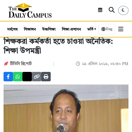
Eng
সর্বশেষ
শিক্ষাঙ্গন
উচ্চশিক্ষা
শিক্ষা প্রশাসন
ভর্তি পরীক্ষা
কর্মসংস্থান
শিক্ষকরা কর্মকর্তা হতে চাওয়া অনৈতিক:
শিক্ষা উপমন্ত্রী
টিডিসি রিপোর্ট
২৯ এপ্রিল ২০১৯, ০৮:৪০ PM