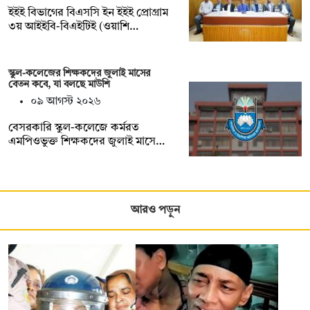
ইইই বিভাগের বিএসসি ইন ইইই প্রোগ্রাম
৩য় আইইবি-বিএইটিই (ওয়াশি…
স্কুল-কলেজের শিক্ষকদের জুলাই মাসের
বেতন কবে, যা বলছে মাউশি
০৯ আগস্ট ২০২৬
বেসরকারি স্কুল-কলেজে কর্মরত
এমপিওভুক্ত শিক্ষকদের জুলাই মাসে…
আরও পড়ুন