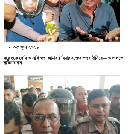
০৩ জুন ২০২৬
ঘরে ঢুকে দেখি আসামি স্বপ্না আমার রামিসার রক্তের ওপর দাঁড়িয়ে— আদালতে
রামিসার বাবা