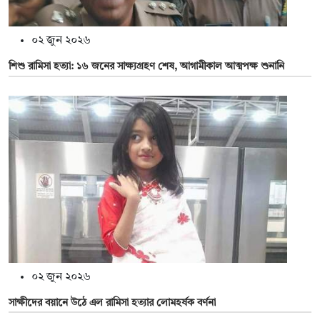
০২ জুন ২০২৬
শিশু রামিসা হত্যা: ১৬ জনের সাক্ষ্যগ্রহণ শেষ, আগামীকাল আত্মপক্ষ শুনানি
০২ জুন ২০২৬
সাক্ষীদের বয়ানে উঠে এল রামিসা হত্যার লোমহর্ষক বর্ণনা