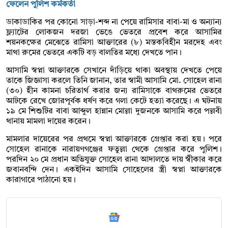
ফেলেন পুলিশ কর্মকর্তা
ডাকাডাকির পর কোনো সাড়া-শব্দ না পেয়ে রামিসার বাবা-মা ও অন্যান্য
ফ্ল্যাটের লোকজন দরজা ভেঙে ভেতরে প্রবেশ করে আসামির
শয়নকক্ষের মেঝেতে রামিসা আক্তারের (৮) মস্তকবিহীন মরদেহ এবং
মাথা রুমের ভেতরে একটি বড় বালতির মধ্যে দেখতে পান।
আসামি স্বপ্না আক্তারকে সেখানে দাঁড়িয়ে থাকা অবস্থায় দেখতে পেয়ে
তাকে জিজ্ঞাসা করলে তিনি জানান, তার স্বামী আসামি মো. সোহেল রানা
(৩০) হীন কামনা চরিতার্থ করার জন্য রামিসাকে বাথরুমের ভেতরে
আটকে রেখে জোরপূর্বক ধর্ষণ করে গলা কেটে হত্যা করেছে। এ ঘটনায়
১৯ মে শিশুটির বাবা আব্দুল হান্নান মোল্লা দুজনকে আসামি করে পল্লবী
থানায় মামলা দায়ের করেন।
মামলার দায়েরের পর প্রথমে স্বপ্না আক্তারকে গ্রেপ্তার করা হয়। পরে
সোহেল রানাকে নারায়ণগঞ্জের ফতুল্লা থেকে গ্রেপ্তার করে পুলিশ।
পরদিন ২০ মে প্রধান অভিযুক্ত সোহেল রানা আদালতে দায় স্বীকার করে
জবানবন্দি দেন। একইদিন আসামি সোহেলের স্ত্রী স্বপ্না আক্তারকে
কারাগারে পাঠানো হয়।