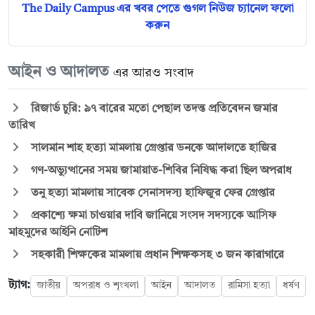
The Daily Campus এর খবর পেতে গুগল নিউজ চ্যানেল ফলো
করুন
আইন ও আদালত
এর আরও সংবাদ
রিজার্ভ চুরি: ৯৭ বারের মতো পেছাল তদন্ত প্রতিবেদন জমার
তারিখ
সালমান শাহ হত্যা মামলায় গ্রেপ্তার ডনকে আদালতে হাজির
গণ-অভ্যুত্থানের সময় জামায়াত-শিবির নিষিদ্ধ করা ছিল অপরাধ
তনু হত্যা মামলায় সাবেক সেনাসদস্য হাফিজুর ফের গ্রেপ্তার
প্রকাশ্যে ক্ষমা চাওয়ার দাবি জানিয়ে সংসদ সদস্যকে আসিফ
মাহমুদের আইনি নোটিশ
সহকারী শিক্ষকের মামলায় প্রধান শিক্ষকসহ ৩ জন কারাগারে
ট্যাগ:
জাতীয়
অপরাধ ও শৃংখলা
আইন
আদালত
রামিসা হত্যা
ধর্ষণ