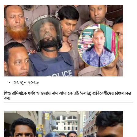
০২ জুন ২০২৬
শিশু রামিসাকে ধর্ষণ ও হত্যায় নাম আসা কে এই ‘ডলার’, প্রতিবেশীদের চাঞ্চল্যকর
তথ্য