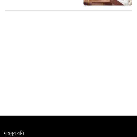
সম্পাদক:
মাহবুব রনি