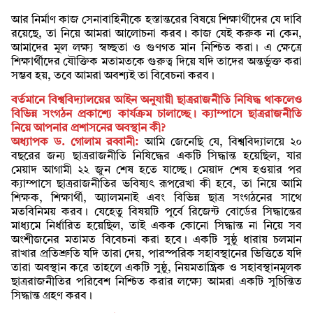
আর নির্মাণ কাজ সেনাবাহিনীকে হস্তান্তরের বিষয়ে শিক্ষার্থীদের যে দাবি
রয়েছে, তা নিয়ে আমরা আলোচনা করব। কাজ যেই করুক না কেন,
আমাদের মূল লক্ষ্য স্বচ্ছতা ও গুণগত মান নিশ্চিত করা। এ ক্ষেত্রে
শিক্ষার্থীদের যৌক্তিক মতামতকে গুরুত্ব দিয়ে যদি তাদের অন্তর্ভুক্ত করা
সম্ভব হয়, তবে আমরা অবশ্যই তা বিবেচনা করব।
বর্তমানে বিশ্ববিদ্যালয়ের আইন অনুযায়ী ছাত্ররাজনীতি নিষিদ্ধ থাকলেও
বিভিন্ন সংগঠন প্রকাশ্যে কার্যক্রম চালাচ্ছে। ক্যাম্পাসে ছাত্ররাজনীতি
নিয়ে আপনার প্রশাসনের অবস্থান কী?
অধ্যাপক ড. গোলাম রব্বানী:
আমি জেনেছি যে, বিশ্ববিদ্যালয়ে ২০
বছরের জন্য ছাত্ররাজনীতি নিষিদ্ধের একটি সিদ্ধান্ত হয়েছিল, যার
মেয়াদ আগামী ২২ জুন শেষ হতে যাচ্ছে। মেয়াদ শেষ হওয়ার পর
ক্যাম্পাসে ছাত্ররাজনীতির ভবিষ্যৎ রূপরেখা কী হবে, তা নিয়ে আমি
শিক্ষক, শিক্ষার্থী, অ্যালমনাই এবং বিভিন্ন ছাত্র সংগঠনের সাথে
মতবিনিময় করব। যেহেতু বিষয়টি পূর্বে রিজেন্ট বোর্ডের সিদ্ধান্তের
মাধ্যমে নির্ধারিত হয়েছিল, তাই একক কোনো সিদ্ধান্ত না নিয়ে সব
অংশীজনের মতামত বিবেচনা করা হবে। একটি সুষ্ঠু ধারায় চলমান
রাখার প্রতিশ্রুতি যদি তারা দেয়, পারস্পরিক সহাবস্থানের ভিত্তিতে যদি
তারা অবস্থান করে তাহলে একটি সুষ্ঠু, নিয়মতান্ত্রিক ও সহাবস্থানমূলক
ছাত্ররাজনীতির পরিবেশ নিশ্চিত করার লক্ষ্যে আমরা একটি সুচিন্তিত
সিদ্ধান্ত গ্রহণ করব।