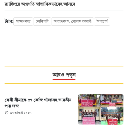
র‍্যাঙ্কিংয়ে অগ্রগতি স্বাভাবিকভাবেই আসবে
ট্যাগ:
সাক্ষাৎকার
নোবিপ্রবি
অধ্যাপক ড. গোলাম রব্বানী
উপাচার্য
আরও পড়ুন
ফেনী সীমান্তে ৫৭ কেজি গাঁজাসহ ভারতীয়
পণ্য জব্দ
০৭ আগস্ট ২০২৬