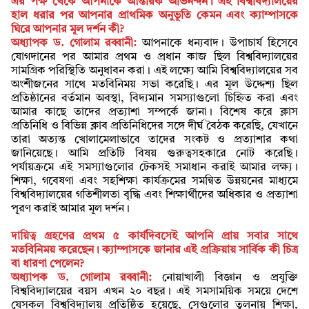
এর পক্ষ থেকে আপনাকে আন্তরিক অভিনন্দন। এই বিশ্ববিদ্যালয়ের
হাল ধরার পর আপনার প্রাথমিক অনুভূতি কেমন এবং ক্যাম্পাসকে
ঘিরে আপনার মূল দর্শন কী?
অধ্যাপক ড. গোলাম রব্বানী:
আপনাকে ধন্যবাদ। উপাচার্য হিসেবে
যোগদানের পর আমার প্রথম ও প্রধান কাজ ছিল বিশ্ববিদ্যালয়ের
সামগ্রিক পরিস্থিতি অনুধাবন করা। এই লক্ষ্যে আমি বিশ্ববিদ্যালয়ের সব
অংশীজনের সাথে মতবিনিময় সভা করেছি। এর মূল উদ্দেশ্য ছিল
প্রতিষ্ঠানের বর্তমান অবস্থা, বিদ্যমান সমস্যাগুলো চিহ্নিত করা এবং
আমার কাছে তাদের প্রত্যাশা সম্পর্কে জানা। বিশেষ করে ক্লাস
প্রতিনিধি ও বিভিন্ন ক্লাব প্রতিনিধিদের সঙ্গে দীর্ঘ বৈঠক করেছি, যেখানে
তারা অত্যন্ত খোলামেলাভাবে তাদের সংকট ও প্রত্যাশার কথা
জানিয়েছে। আমি প্রতিটি বিষয় গুরুত্বসহকারে নোট করেছি।
পর্যায়ক্রমে এই সমস্যাগুলোর টেকসই সমাধান করাই আমার লক্ষ্য।
শিক্ষা, গবেষণা এবং সহশিক্ষা কার্যক্রমের সমন্বিত উন্নয়নের মাধ্যমে
বিশ্ববিদ্যালয়ের গতিশীলতা বৃদ্ধি এবং শিক্ষার্থীদের অধিকার ও প্রত্যাশা
পূরণ করাই আমার মূল দর্শন।
দায়িত্ব গ্রহণের প্রথম ৫ কার্যদিবসেই আপনি প্রায় সবার সাথে
মতবিনিময় করেছেন। ক্যাম্পাসকে জানার এই প্রক্রিয়ায় সার্বিক কী চিত্র
বা ধারণা পেলেন?
অধ্যাপক ড. গোলাম রব্বানী:
নোয়াখালী বিজ্ঞান ও প্রযুক্তি
বিশ্ববিদ্যালয়ের বয়স এখন ২০ বছর। এই সমসাময়িক সময়ে দেশে
যেসকল বিশ্ববিদ্যালয় প্রতিষ্ঠিত হয়েছে, সেগুলোর তুলনায় শিক্ষা,