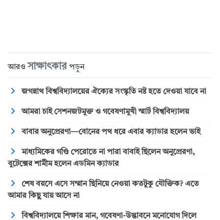
সাক্ষাৎকার
আরও
পড়ুন
জগন্নাথ বিশ্ববিদ্যালয়ের ঐক্যের সংস্কৃতি নষ্ট হতে দেওয়া যাবে না
আমরা চাই সেশনজটমুক্ত ও গবেষণামুখী স্মার্ট বিশ্ববিদ্যালয়
বাবার অনুপ্রেরণা—বোনের পথ ধরে এবার ক্যাডার হলেন ভাই
মাধ্যমিকের গণ্ডি পেরোতে না পারা বাবাই ছিলেন অনুপ্রেরণা,
বুটেক্সের শামীম হলেন এডমিন ক্যাডার
শেষ বয়সে এসে সম্মান ছিনিয়ে নেওয়া কতটুকু যৌক্তিক? এতে
আমার কিছু যায় আসে না
বিশ্ববিদ্যালয়ে শিক্ষার মান, গবেষণা-উদ্ভাবনে মনোযোগ দিলে