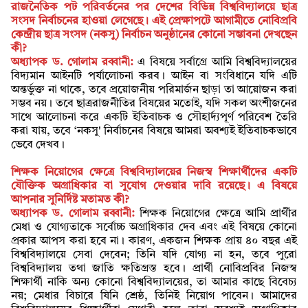
রাজনৈতিক পট পরিবর্তনের পর দেশের বিভিন্ন বিশ্ববিদ্যালয়ে ছাত্র
সংসদ নির্বাচনের হাওয়া লেগেছে। এই প্রেক্ষাপটে আগামীতে নোবিপ্রবি
কেন্দ্রীয় ছাত্র সংসদ (নকসু) নির্বাচন অনুষ্ঠানের কোনো সম্ভাবনা দেখছেন
কী?
অধ্যাপক ড. গোলাম রব্বানী:
এ বিষয়ে সর্বাগ্রে আমি বিশ্ববিদ্যালয়ের
বিদ্যমান আইনটি পর্যালোচনা করব। আইন বা সংবিধানে যদি এটি
অন্তর্ভুক্ত না থাকে, তবে প্রয়োজনীয় পরিমার্জন ছাড়া তা আয়োজন করা
সম্ভব নয়। তবে ছাত্ররাজনীতির বিষয়ের মতোই, যদি সকল অংশীজনের
সাথে আলোচনা করে একটি ইতিবাচক ও সৌহার্দ্যপূর্ণ পরিবেশ তৈরি
করা যায়, তবে ‘নকসু' নির্বাচনের বিষয়ে আমরা অবশ্যই ইতিবাচকভাবে
ভেবে দেখব।
শিক্ষক নিয়োগের ক্ষেত্রে বিশ্ববিদ্যালয়ের নিজস্ব শিক্ষার্থীদের একটি
যৌক্তিক অগ্রাধিকার বা সুযোগ দেওয়ার দাবি রয়েছে। এ বিষয়ে
আপনার সুনির্দিষ্ট মতামত কী?
অধ্যাপক ড. গোলাম রব্বানী:
শিক্ষক নিয়োগের ক্ষেত্রে আমি প্রার্থীর
মেধা ও যোগ্যতাকে সর্বোচ্চ অগ্রাধিকার দেব এবং এই বিষয়ে কোনো
প্রকার আপস করা হবে না। কারণ, একজন শিক্ষক প্রায় ৪০ বছর এই
বিশ্ববিদ্যালয়ে সেবা দেবেন; তিনি যদি যোগ্য না হন, তবে পুরো
বিশ্ববিদ্যালয় তথা জাতি ক্ষতিগ্রস্ত হবে। প্রার্থী নোবিপ্রবির নিজস্ব
শিক্ষার্থী নাকি অন্য কোনো বিশ্ববিদ্যালয়ের, তা আমার কাছে বিবেচ্য
নয়; মেধার বিচারে যিনি শ্রেষ্ঠ, তিনিই নিয়োগ পাবেন। আমাদের