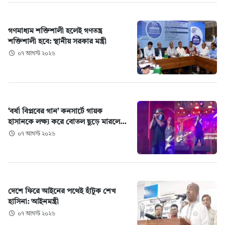
গণমাধ্যম শক্তিশালী হলেই গণতন্ত্র
শক্তিশালী হবে: স্থানীয় সরকার মন্ত্রী
০৭ আগস্ট ২০২৬
‘বর্ষা বিপ্লবের গান’ কনসার্টে গায়ক
হাসানকে লক্ষ্য করে বোতল ছুড়ে মারলে…
০৭ আগস্ট ২০২৬
দেশে ফিরে আইনের পথেই হাঁটুক শেখ
হাসিনা: আইনমন্ত্রী
০৭ আগস্ট ২০২৬