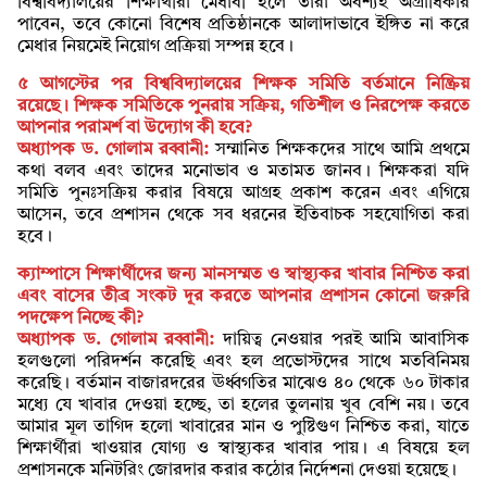
বিশ্ববিদ্যালয়ের শিক্ষার্থীরা মেধাবী হলে তারা অবশ্যই অগ্রাধিকার
পাবেন, তবে কোনো বিশেষ প্রতিষ্ঠানকে আলাদাভাবে ইঙ্গিত না করে
মেধার নিয়মেই নিয়োগ প্রক্রিয়া সম্পন্ন হবে।
৫ আগস্টের পর বিশ্ববিদ্যালয়ের শিক্ষক সমিতি বর্তমানে নিষ্ক্রিয়
রয়েছে। শিক্ষক সমিতিকে পুনরায় সক্রিয়, গতিশীল ও নিরপেক্ষ করতে
আপনার পরামর্শ বা উদ্যোগ কী হবে?
অধ্যাপক ড. গোলাম রব্বানী:
সম্মানিত শিক্ষকদের সাথে আমি প্রথমে
কথা বলব এবং তাদের মনোভাব ও মতামত জানব। শিক্ষকরা যদি
সমিতি পুনঃসক্রিয় করার বিষয়ে আগ্রহ প্রকাশ করেন এবং এগিয়ে
আসেন, তবে প্রশাসন থেকে সব ধরনের ইতিবাচক সহযোগিতা করা
হবে।
ক্যাম্পাসে শিক্ষার্থীদের জন্য মানসম্মত ও স্বাস্থ্যকর খাবার নিশ্চিত করা
এবং বাসের তীব্র সংকট দূর করতে আপনার প্রশাসন কোনো জরুরি
পদক্ষেপ নিচ্ছে কী?
অধ্যাপক ড. গোলাম রব্বানী:
দায়িত্ব নেওয়ার পরই আমি আবাসিক
হলগুলো পরিদর্শন করেছি এবং হল প্রভোস্টদের সাথে মতবিনিময়
করেছি। বর্তমান বাজারদরের ঊর্ধ্বগতির মাঝেও ৪০ থেকে ৬০ টাকার
মধ্যে যে খাবার দেওয়া হচ্ছে, তা হলের তুলনায় খুব বেশি নয়। তবে
আমার মূল তাগিদ হলো খাবারের মান ও পুষ্টিগুণ নিশ্চিত করা, যাতে
শিক্ষার্থীরা খাওয়ার যোগ্য ও স্বাস্থ্যকর খাবার পায়। এ বিষয়ে হল
প্রশাসনকে মনিটরিং জোরদার করার কঠোর নির্দেশনা দেওয়া হয়েছে।