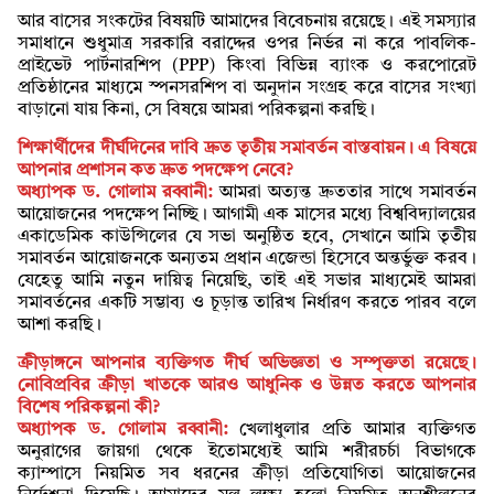
আর বাসের সংকটের বিষয়টি আমাদের বিবেচনায় রয়েছে। এই সমস্যার
সমাধানে শুধুমাত্র সরকারি বরাদ্দের ওপর নির্ভর না করে পাবলিক-
প্রাইভেট পার্টনারশিপ (PPP) কিংবা বিভিন্ন ব্যাংক ও করপোরেট
প্রতিষ্ঠানের মাধ্যমে স্পনসরশিপ বা অনুদান সংগ্রহ করে বাসের সংখ্যা
বাড়ানো যায় কিনা, সে বিষয়ে আমরা পরিকল্পনা করছি।
শিক্ষার্থীদের দীর্ঘদিনের দাবি দ্রুত তৃতীয় সমাবর্তন বাস্তবায়ন। এ বিষয়ে
আপনার প্রশাসন কত দ্রুত পদক্ষেপ নেবে?
অধ্যাপক ড. গোলাম রব্বানী:
আমরা অত্যন্ত দ্রুততার সাথে সমাবর্তন
আয়োজনের পদক্ষেপ নিচ্ছি। আগামী এক মাসের মধ্যে বিশ্ববিদ্যালয়ের
একাডেমিক কাউন্সিলের যে সভা অনুষ্ঠিত হবে, সেখানে আমি তৃতীয়
সমাবর্তন আয়োজনকে অন্যতম প্রধান এজেন্ডা হিসেবে অন্তর্ভুক্ত করব।
যেহেতু আমি নতুন দায়িত্ব নিয়েছি, তাই এই সভার মাধ্যমেই আমরা
সমাবর্তনের একটি সম্ভাব্য ও চূড়ান্ত তারিখ নির্ধারণ করতে পারব বলে
আশা করছি।
ক্রীড়াঙ্গনে আপনার ব্যক্তিগত দীর্ঘ অভিজ্ঞতা ও সম্পৃক্ততা রয়েছে।
নোবিপ্রবির ক্রীড়া খাতকে আরও আধুনিক ও উন্নত করতে আপনার
বিশেষ পরিকল্পনা কী?
অধ্যাপক ড. গোলাম রব্বানী:
খেলাধুলার প্রতি আমার ব্যক্তিগত
অনুরাগের জায়গা থেকে ইতোমধ্যেই আমি শরীরচর্চা বিভাগকে
ক্যাম্পাসে নিয়মিত সব ধরনের ক্রীড়া প্রতিযোগিতা আয়োজনের