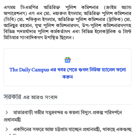
এসময় ডিএমপির অতিরিক্ত পুলিশ কমিশনার (ক্রাইম অ্যান্ড
অপারেশনস) এস এন মো. নজরুল ইসলাম; অতিরিক্ত পুলিশ কমিশনার
(ডিবি) মো. শফিকুল ইসলাম, অতিরিক্ত পুলিশ কমিশনার (ট্রাফিক) মো.
আনিছুর রহমান, যুগ্ম পুলিশ কমিশনারগণ, উপ-পুলিশ কমিশনারগণসহ
বিভিন্ন পদমর্যাদার পুলিশ কর্মকর্তাগণ এবং বিভিন্ন ইলেকট্রনিক ও প্রিন্ট
মিডিয়ার সাংবাদিকগণ উপস্থিত ছিলেন।
The Daily Campus এর খবর পেতে গুগল নিউজ চ্যানেল ফলো
করুন
সরকার
এর আরও সংবাদ
মাতারবাড়ী গভীর সমুদ্রবন্দর ও কয়লা বিদ্যুৎ প্রকল্প পরিদর্শনে
প্রধানমন্ত্রী
একদিনের সফরে আজ চট্টগ্রাম যাচ্ছেন প্রধানমন্ত্রী, থাকছে একগুচ্ছ