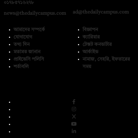
০১৭১২১৩৬৫৯৩
০১৭৮৫৭১৬২৭৮
ad@thedailycampus.com
news@thedailycampus.com
আমাদের সম্পর্কে
বিজ্ঞাপন
যোগাযোগ
ক্যারিয়ার
তথ্য দিন
টেক্সট কনভার্টার
মতামত জানান
আর্কাইভ
প্রাইভেসি পলিসি
নামাজ, সেহরি, ইফতারের
শর্তাবলি
সময়
অনুসরণ করুন