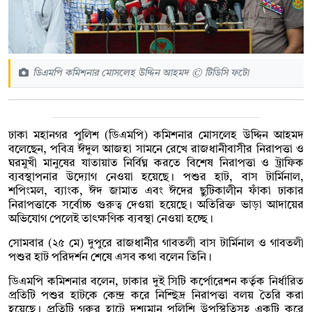
ডিএমপি কমিশনার মোসলেহ উদ্দিন আহমদ © টিডিসি ফটো
ঢাকা মহানগর পুলিশ (ডিএমপি) কমিশনার মোসলেহ উদ্দিন আহমদ
বলেছেন, পবিত্র ঈদুল আজহা সামনে রেখে রাজধানীবাসীর নিরাপত্তা ও
ঘরমুখী মানুষের যাতায়াত নির্বিঘ্ন করতে বিশেষ নিরাপত্তা ও ট্রাফিক
ব্যবস্থাপনার উদ্যোগ নেওয়া হয়েছে। পশুর হাট, বাস টার্মিনাল,
শপিংমল, ব্যাংক, ঈদ জামাত এবং ঈদের ছুটিকালীন ফাঁকা ঢাকার
নিরাপত্তাকে সর্বোচ্চ গুরুত্ব দেওয়া হয়েছে। অতিরিক্ত ভাড়া আদায়ের
অভিযোগ পেলেই তাৎক্ষণিক ব্যবস্থা নেওয়া হচ্ছে।
সোমবার (২৫ মে) দুপুরে রাজধানীর গাবতলী বাস টার্মিনাল ও গাবতলী
পশুর হাট পরিদর্শন শেষে এসব কথা বলেন তিনি।
ডিএমপি কমিশনার বলেন, ঢাকার দুই সিটি কর্পোরেশন কর্তৃক নির্ধারিত
প্রতিটি পশুর হাটকে কেন্দ্র করে নিশ্ছিদ্র নিরাপত্তা বলয় তৈরি করা
হয়েছে। প্রতিটি গরুর হাটে দৃশ্যমান পুলিশি উপস্থিতিসহ একটি করে