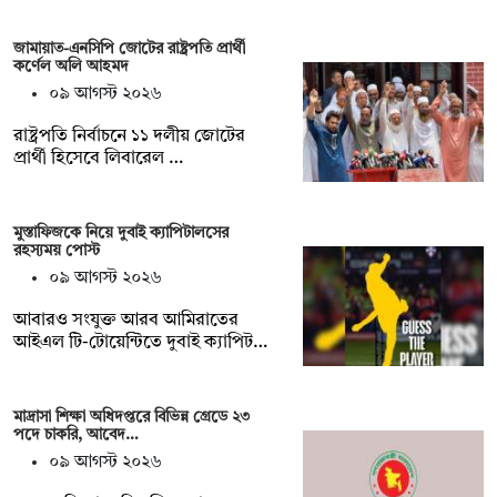
জামায়াত-এনসিপি জোটের রাষ্ট্রপতি প্রার্থী
কর্ণেল অলি আহমদ
০৯ আগস্ট ২০২৬
রাষ্ট্রপতি নির্বাচনে ১১ দলীয় জোটের
প্রার্থী হিসেবে লিবারেল …
মুস্তাফিজকে নিয়ে দুবাই ক্যাপিটালসের
রহস্যময় পোস্ট
০৯ আগস্ট ২০২৬
আবারও সংযুক্ত আরব আমিরাতের
আইএল টি-টোয়েন্টিতে দুবাই ক্যাপিট…
মাদ্রাসা শিক্ষা অধিদপ্তরে বিভিন্ন গ্রেডে ২৩
পদে চাকরি, আবেদ…
০৯ আগস্ট ২০২৬