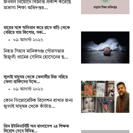
জনবল নিয়োগে বিজ্ঞপ্তি প্রকাশ করেছে
মাদ্রাসা শিক্ষা অধিদপ্তর…
মায়ের সঙ্গে অভিমান করে রাতে বাড়ি থেকে
বেরিয়ে যায় কিশোর, সকা…
০৯ আগস্ট ২০২৬
নিহত সিহাব মানিকগঞ্জ পৌরসভার
হিজুলী গ্রামের সেলিম হোসেনের ছ…
জুলাই যাদুঘর থেকে ফেলানীর চিহ্ন সরিয়ে
ফেলা ব্যক্তিদের উদ্দে…
০৯ আগস্ট ২০২৬
কোন ডিপ্লোমেটিক রিলেশন রাখার জন‍্য
জুলাই যাদুঘর থেকে কাঁটাত…
গ্রিন ইউনিভার্সিটি অব বাংলাদেশ ২৪ শিক্ষক
নিয়োগ দেবে বিভিন্ন…